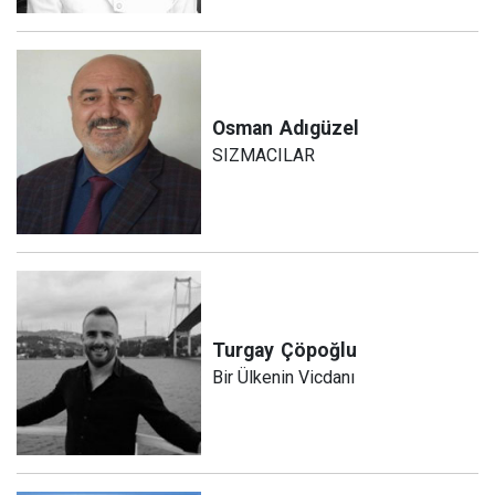
Osman
Adıgüzel
SIZMACILAR
Turgay
Çöpoğlu
Bir Ülkenin Vicdanı