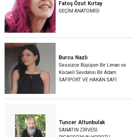
Fatoş Özut
Kırtay
GEÇİM ANATOMİSİ
Burcu
Nazlı
Sessizce Büyüyen Bir Liman ve
Kocaeli Sevdalısı Bir Adam
SAFİPORT VE HAKAN SAFİ
Tuncer
Altunbulak
SANATIN ZİRVESİ: