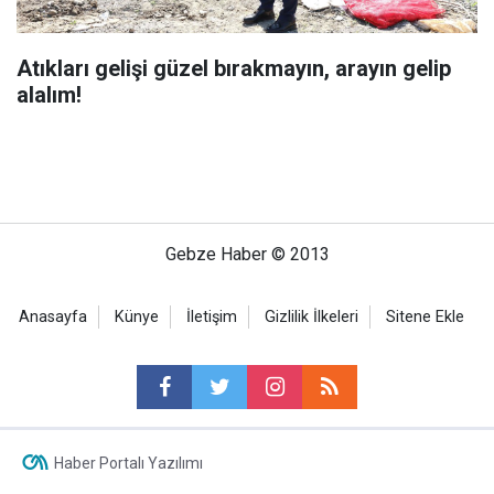
Atıkları gelişi güzel bırakmayın, arayın gelip
alalım!
Gebze Haber © 2013
Anasayfa
Künye
İletişim
Gizlilik İlkeleri
Sitene Ekle
Haber Portalı Yazılımı