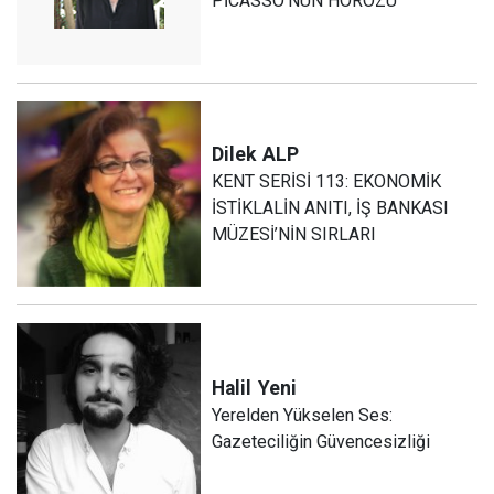
PİCASSO’NUN HOROZU
Dilek
ALP
KENT SERİSİ 113: EKONOMİK
İSTİKLALİN ANITI, İŞ BANKASI
MÜZESİ’NİN SIRLARI
Halil
Yeni
Yerelden Yükselen Ses:
Gazeteciliğin Güvencesizliği