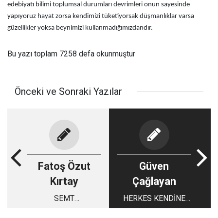
edebiyatı bilimi toplumsal durumları devrimleri onun sayesinde
yapıyoruz hayat zorsa kendimizi tüketiyorsak düşmanlıklar varsa
güzellikler yoksa beynimizi kullanmadığımızdandır.
Bu yazı toplam 7258 defa okunmuştur
Önceki ve Sonraki Yazılar
Fatoş Özut
Güven
Kırtay
Çağlayan
SEMT
HERKES KENDİNE
PAZARLARIMIZ Tarih
YAKIŞANI YAPAR