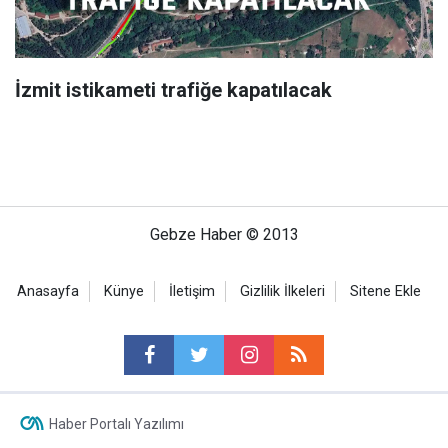
İzmit istikameti trafiğe kapatılacak
Gebze Haber © 2013
Anasayfa
Künye
İletişim
Gizlilik İlkeleri
Sitene Ekle
Haber Portalı Yazılımı