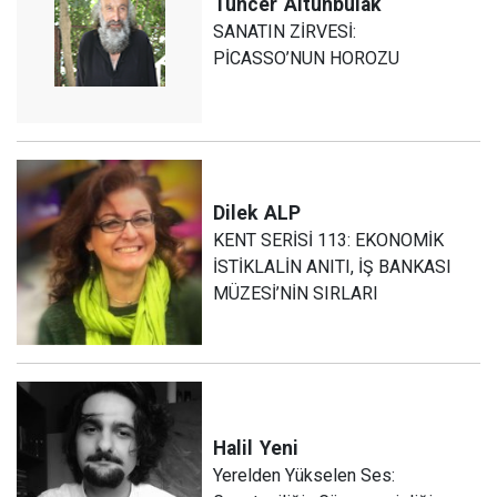
Tuncer
Altunbulak
SANATIN ZİRVESİ:
PİCASSO’NUN HOROZU
Dilek
ALP
KENT SERİSİ 113: EKONOMİK
İSTİKLALİN ANITI, İŞ BANKASI
MÜZESİ’NİN SIRLARI
Halil
Yeni
Yerelden Yükselen Ses: