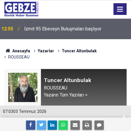
12:55
İzmit 95 Ebeveyn Buluşmaları başlıyor
Anasayfa
Yazarlar
Tuncer Altunbulak
ROUSSEAU
Tuncer Altunbulak
ROUSSEAU
Yazarın Tüm Yazıları >
07:03
03 Temmuz 2026