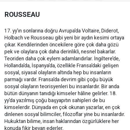
ROUSSEAU
17. yy’ın sonlarına doğru Avrupa’da Voltaire, Diderot,
Holbach ve Rousseau gibi yeni bir aydın kesimi ortaya
çıkar. Kendilerinden öncekilere göre çok daha gözü
pek ve olaylara çok daha derinlikli, nesnel bakarlar.
Teoriden daha çok eylem adamlarıdırlar. İngiltere’de,
Hollanda’da, İspanya’da, özellikle Fransa’daki gelişen
sosyal, siyasal olayların altında hep bu insanların
parmağı vardır. Fransa’da devrim gibi çoğu büyük
sosyal olayların teorisyenleri bu insanlardır. Bir anda
bütün dünyanın tanıdığı kimseler hâline gelirler. 18.
yy’da yazılmış çoğu başyapıtın sahipleri de bu
kimselerdir. Dünyada en çok okunan yazarlar, en çok
dinlenen sosyal bilimciler, filozoflar yine bu insanlardır.
Hukuktan bilime, insan haklarından özgürlüklere her
konuda fikir beyan ederler.