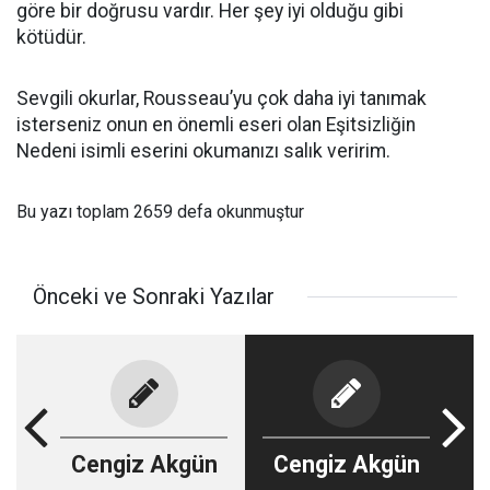
göre bir doğrusu vardır. Her şey iyi olduğu gibi
kötüdür.
Sevgili okurlar, Rousseau’yu çok daha iyi tanımak
isterseniz onun en önemli eseri olan Eşitsizliğin
Nedeni isimli eserini okumanızı salık veririm.
Bu yazı toplam 2659 defa okunmuştur
Önceki ve Sonraki Yazılar
Cengiz Akgün
Cengiz Akgün