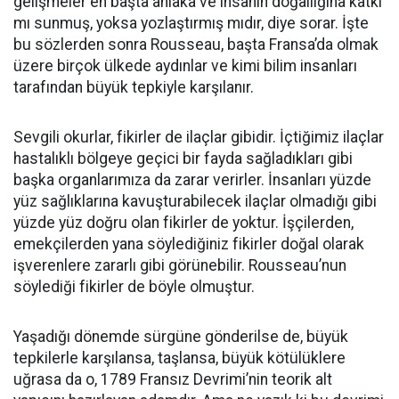
gelişmeler en başta ahlaka ve insanın doğallığına katkı
mı sunmuş, yoksa yozlaştırmış mıdır, diye sorar. İşte
bu sözlerden sonra Rousseau, başta Fransa’da olmak
üzere birçok ülkede aydınlar ve kimi bilim insanları
tarafından büyük tepkiyle karşılanır.
Sevgili okurlar, fikirler de ilaçlar gibidir. İçtiğimiz ilaçlar
hastalıklı bölgeye geçici bir fayda sağladıkları gibi
başka organlarımıza da zarar verirler. İnsanları yüzde
yüz sağlıklarına kavuşturabilecek ilaçlar olmadığı gibi
yüzde yüz doğru olan fikirler de yoktur. İşçilerden,
emekçilerden yana söylediğiniz fikirler doğal olarak
işverenlere zararlı gibi görünebilir. Rousseau’nun
söylediği fikirler de böyle olmuştur.
Yaşadığı dönemde sürgüne gönderilse de, büyük
tepkilerle karşılansa, taşlansa, büyük kötülüklere
uğrasa da o, 1789 Fransız Devrimi’nin teorik alt