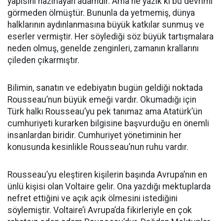
yapısını hazırlayan adamdır. Ama ne yazık ki bu devrimi
görmeden ölmüştür. Bununla da yetmemiş, dünya
halklarının aydınlanmasına büyük katkılar sunmuş ve
eserler vermiştir. Her söylediği söz büyük tartışmalara
neden olmuş, genelde zenginleri, zamanın krallarını
çileden çıkarmıştır.
Bilimin, sanatın ve edebiyatın bugün geldiği noktada
Rousseau’nun büyük emeği vardır. Okumadığı için
Türk halkı Rousseau’yu pek tanımaz ama Atatürk’ün
cumhuriyeti kurarken bilgisine başvurduğu en önemli
insanlardan biridir. Cumhuriyet yönetiminin her
konusunda kesinlikle Rousseau’nun ruhu vardır.
Rousseau’yu eleştiren kişilerin başında Avrupa’nın en
ünlü kişisi olan Voltaire gelir. Ona yazdığı mektuplarda
nefret ettiğini ve açık açık ölmesini istediğini
söylemiştir. Voltaire’i Avrupa’da fikirleriyle en çok