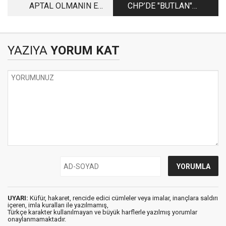
APTAL OLMANIN EN
CHP’DE "BUTLAN"
KISA YOLU!
FİYASKOSU
YAZIYA
YORUM KAT
UYARI:
Küfür, hakaret, rencide edici cümleler veya imalar, inançlara saldırı
içeren, imla kuralları ile yazılmamış,
Türkçe karakter kullanılmayan ve büyük harflerle yazılmış yorumlar
onaylanmamaktadır.