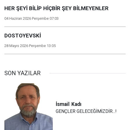
HER ŞEYİ BİLİP HİÇBİR ŞEY BİLMEYENLER
04 Haziran 2026 Perşembe 07:03
DOSTOYEVSKİ
28 Mayıs 2026 Perşembe 13:05
SON YAZILAR
İsmail
Kadı
GENÇLER GELECEĞİMİZDİR...!