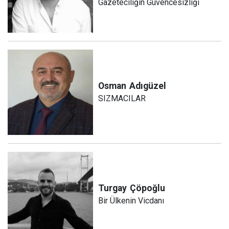
Gazeteciliğin Güvencesizliği
Osman
Adıgüzel
SIZMACILAR
Turgay
Çöpoğlu
Bir Ülkenin Vicdanı