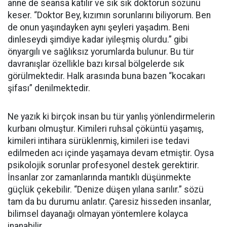
anne de seansa katılır ve sık sık doktorun sözünü
keser. “Doktor Bey, kızımın sorunlarını biliyorum. Ben
de onun yaşındayken aynı şeyleri yaşadım. Beni
dinleseydi şimdiye kadar iyileşmiş olurdu.” gibi
önyargılı ve sağlıksız yorumlarda bulunur. Bu tür
davranışlar özellikle bazı kırsal bölgelerde sık
görülmektedir. Halk arasında buna bazen “kocakarı
şifası” denilmektedir.
Ne yazık ki birçok insan bu tür yanlış yönlendirmelerin
kurbanı olmuştur. Kimileri ruhsal çöküntü yaşamış,
kimileri intihara sürüklenmiş, kimileri ise tedavi
edilmeden acı içinde yaşamaya devam etmiştir. Oysa
psikolojik sorunlar profesyonel destek gerektirir.
İnsanlar zor zamanlarında mantıklı düşünmekte
güçlük çekebilir. “Denize düşen yılana sarılır.” sözü
tam da bu durumu anlatır. Çaresiz hisseden insanlar,
bilimsel dayanağı olmayan yöntemlere kolayca
inanabilir.