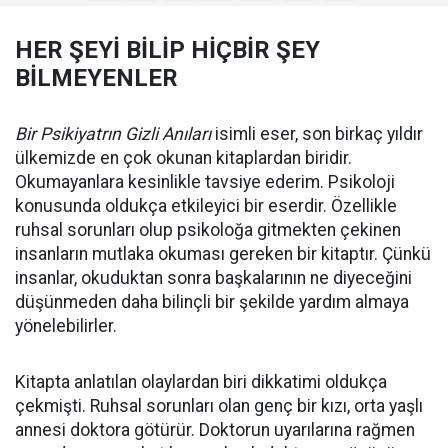
HER ŞEYİ BİLİP HİÇBİR ŞEY
BİLMEYENLER
Bir Psikiyatrın Gizli Anıları
isimli eser, son birkaç yıldır
ülkemizde en çok okunan kitaplardan biridir.
Okumayanlara kesinlikle tavsiye ederim. Psikoloji
konusunda oldukça etkileyici bir eserdir. Özellikle
ruhsal sorunları olup psikoloğa gitmekten çekinen
insanların mutlaka okuması gereken bir kitaptır. Çünkü
insanlar, okuduktan sonra başkalarının ne diyeceğini
düşünmeden daha bilinçli bir şekilde yardım almaya
yönelebilirler.
Kitapta anlatılan olaylardan biri dikkatimi oldukça
çekmişti. Ruhsal sorunları olan genç bir kızı, orta yaşlı
annesi doktora götürür. Doktorun uyarılarına rağmen