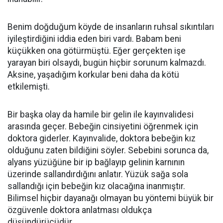
Benim doğduğum köyde de insanların ruhsal sıkıntıları
iyileştirdiğini iddia eden biri vardı. Babam beni
küçükken ona götürmüştü. Eğer gerçekten işe
yarayan biri olsaydı, bugün hiçbir sorunum kalmazdı.
Aksine, yaşadığım korkular beni daha da kötü
etkilemişti.
Bir başka olay da hamile bir gelin ile kayınvalidesi
arasında geçer. Bebeğin cinsiyetini öğrenmek için
doktora giderler. Kayınvalide, doktora bebeğin kız
olduğunu zaten bildiğini söyler. Sebebini sorunca da,
alyans yüzüğüne bir ip bağlayıp gelinin karnının
üzerinde sallandırdığını anlatır. Yüzük sağa sola
sallandığı için bebeğin kız olacağına inanmıştır.
Bilimsel hiçbir dayanağı olmayan bu yöntemi büyük bir
özgüvenle doktora anlatması oldukça
düşündürücüdür.