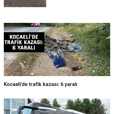
Kocaeli'de trafik kazası: 6 yaralı