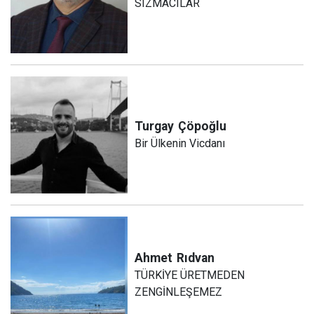
SIZMACILAR
Turgay
Çöpoğlu
Bir Ülkenin Vicdanı
Ahmet
Rıdvan
TÜRKİYE ÜRETMEDEN
ZENGİNLEŞEMEZ