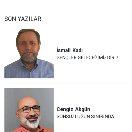
SON YAZILAR
İsmail
Kadı
GENÇLER GELECEĞİMİZDİR...!
Cengiz
Akgün
SONSUZLUĞUN SINIRINDA