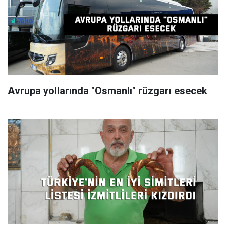
Avrupa yollarında "Osmanlı" rüzgarı esecek