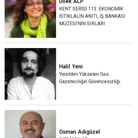
Dilek
ALP
KENT SERİSİ 113: EKONOMİK
İSTİKLALİN ANITI, İŞ BANKASI
MÜZESİ’NİN SIRLARI
Halil
Yeni
Yerelden Yükselen Ses:
Gazeteciliğin Güvencesizliği
Osman
Adıgüzel