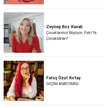
Zeynep Boz
Kavak
Çocuklarımız Büyüyor, Peki Ya
Çocuklukları?
Fatoş Özut
Kırtay
GEÇİM ANATOMİSİ