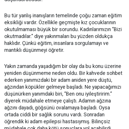
Bu tür yanlış inanışların temelinde çoğu zaman eğitim
eksikliği vardır. Özellikle geçmişte kız çocuklarının
okutulmaması büyük bir sorundu. Kadınlarımızın “Bizi
okutmadılar.” diye yakınmaları bu yüzden oldukça
haklıdır. Çünkü eğitim, insanlara sorgulamayı ve
mantıklı düşünmeyi öğretir.
Yakın zamanda yaşadığım bir olay da bu konu üzerine
yeniden düşünmeme neden oldu. Bir kahvede sohbet
ederken yanımızdaki bir adam aniden yere düştü,
ağzından köpükler gelmeye başladı. Ne yapacağımızı
düşünürken yanımdaki biri, “Ben onu iyileştiririm.”
diyerek müdahale etmeye çalıştı. Adamın ağzına
ağzını dayadı, göğsünü ovalamaya başladı. Oysa
ortada ciddi bir sağlık sorunu vardı. Sonradan
öğrendik ki adam epilepsi hastasıymış. Bilinçsiz
müdahale çok daha kötü sonuçlara yol açabilirdi.