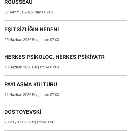
ROUSSEAU
03 Temmuz 2026 Cuma 07:03
EŞİTSİZLİĞİN NEDENİ
25 Haziran 2026 Perşembe 07:03
HERKES PSİKOLOG, HERKES PSİKİYATR
18 Haziran 2026 Perşembe 07:03
PAYLAŞMA KÜLTÜRÜ
11 Haziran 2026 Perşembe 07:03
DOSTOYEVSKİ
28 Mayıs 2026 Perşembe 13:05