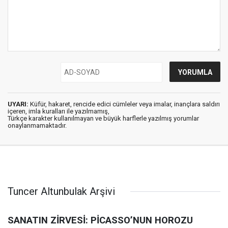
UYARI:
Küfür, hakaret, rencide edici cümleler veya imalar, inançlara saldırı
içeren, imla kuralları ile yazılmamış,
Türkçe karakter kullanılmayan ve büyük harflerle yazılmış yorumlar
onaylanmamaktadır.
Tuncer Altunbulak Arşivi
SANATIN ZİRVESİ: PİCASSO’NUN HOROZU