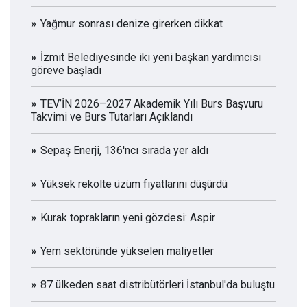
Yağmur sonrası denize girerken dikkat
İzmit Belediyesinde iki yeni başkan yardımcısı
göreve başladı
TEV’İN 2026–2027 Akademik Yılı Burs Başvuru
Takvimi ve Burs Tutarları Açıklandı
Sepaş Enerji, 136'ncı sırada yer aldı
Yüksek rekolte üzüm fiyatlarını düşürdü
Kurak toprakların yeni gözdesi: Aspir
Yem sektöründe yükselen maliyetler
87 ülkeden saat distribütörleri İstanbul'da buluştu