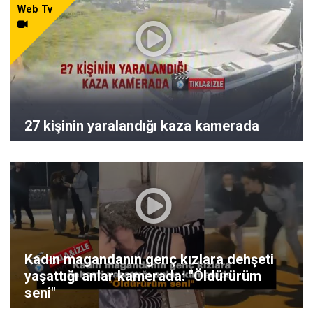
Web Tv
27 kişinin yaralandığı kaza kamerada
Kadın magandanın genç kızlara dehşeti
yaşattığı anlar kamerada: "Öldürürüm
seni"