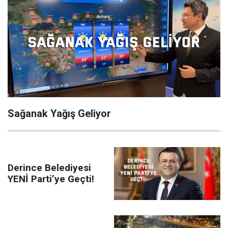
Sağanak Yağış Geliyor
Derince Belediyesi
YENİ Parti’ye Geçti!