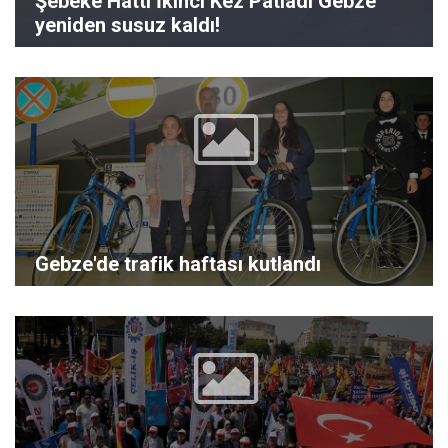
Şebeke Hattı İkinci Kez Patladı Gebze
yeniden susuz kaldı!
Gebze'de trafik haftası kutlandı