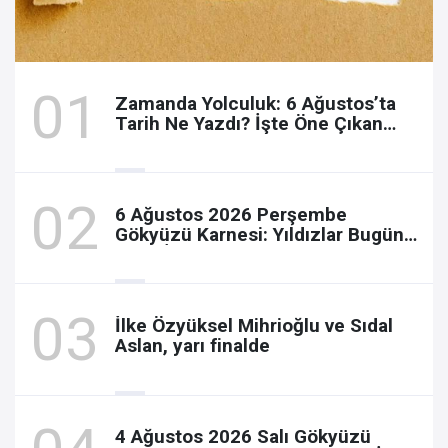
Zamanda Yolculuk: 6 Ağustos’ta
Tarih Ne Yazdı? İşte Öne Çıkan
Olaylar, Doğumlar ve Kayıplar
6 Ağustos 2026 Perşembe
Gökyüzü Karnesi: Yıldızlar Bugün
Sizin İçin Ne Söylüyor?
İlke Özyüksel Mihrioğlu ve Sıdal
Aslan, yarı finalde
4 Ağustos 2026 Salı Gökyüzü