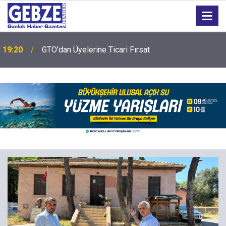
19:20
GTO'dan Üyelerine Ticari Fırsat