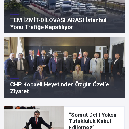
TEM İZMİT-DİLOVASI ARASI İstanbul
Yönü Trafiğe Kapatılıyor
CHP Kocaeli Heyetinden Özgür Özel’e
Ziyaret
“Somut Delil Yoksa
Tutukluluk Kabul
Edilemez”