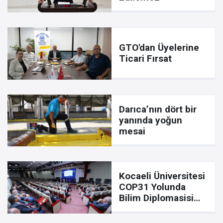
GTO'dan Üyelerine
Ticari Fırsat
Darıca’nın dört bir
yanında yoğun
mesai
Kocaeli Üniversitesi
COP31 Yolunda
Bilim Diplomasisi
sürecinde yerini aldı