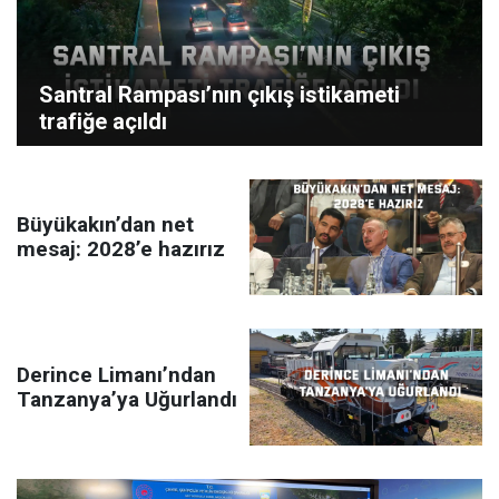
Santral Rampası’nın çıkış istikameti
trafiğe açıldı
Büyükakın’dan net
mesaj: 2028’e hazırız
Derince Limanı’ndan
Tanzanya’ya Uğurlandı