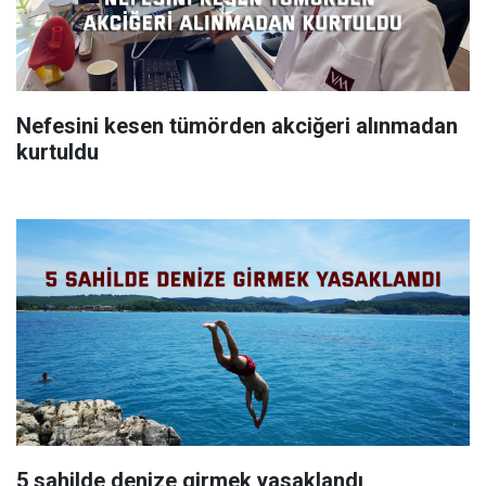
Nefesini kesen tümörden akciğeri alınmadan
kurtuldu
5 sahilde denize girmek yasaklandı