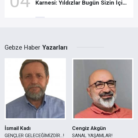
Karnesi: Yıldızlar Bugün Sizin İçin
Ne Söylüyor?
Gebze Haber
Yazarları
İsmail Kadı
Cengiz Akgün
GENÇLER GELECEĞİMİZDİR...!
SANAL YAŞAMLAR!