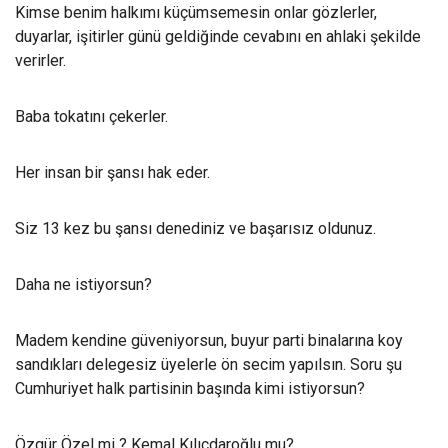
Kimse benim halkımı küçümsemesin onlar gözlerler,
duyarlar, işitirler günü geldiğinde cevabını en ahlaki şekilde
verirler.
Baba tokatını çekerler.
Her insan bir şansı hak eder.
Siz 13 kez bu şansı denediniz ve başarısız oldunuz.
Daha ne istiyorsun?
Madem kendine güveniyorsun, buyur parti binalarına koy
sandıkları delegesiz üyelerle ön secim yapılsın. Soru şu
Cumhuriyet halk partisinin başında kimi istiyorsun?
Özgür Özel mi ? Kemal Kılıçdaroğlu mu?