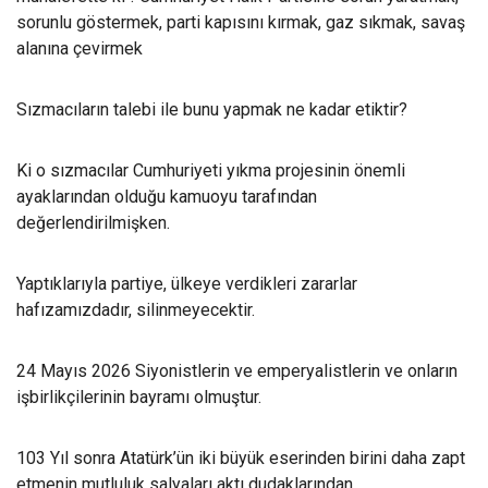
sorunlu göstermek, parti kapısını kırmak, gaz sıkmak, savaş
alanına çevirmek
Sızmacıların talebi ile bunu yapmak ne kadar etiktir?
Ki o sızmacılar Cumhuriyeti yıkma projesinin önemli
ayaklarından olduğu kamuoyu tarafından
değerlendirilmişken.
Yaptıklarıyla partiye, ülkeye verdikleri zararlar
hafızamızdadır, silinmeyecektir.
24 Mayıs 2026 Siyonistlerin ve emperyalistlerin ve onların
işbirlikçilerinin bayramı olmuştur.
103 Yıl sonra Atatürk’ün iki büyük eserinden birini daha zapt
etmenin mutluluk salyaları aktı dudaklarından.