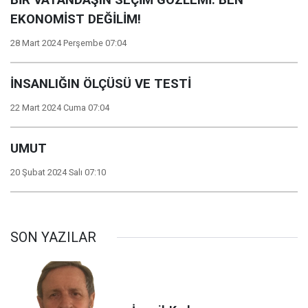
BİR VATANDAŞIN SEÇİM GÖZLEMİ. BEN
EKONOMİST DEĞİLİM!
28 Mart 2024 Perşembe 07:04
İNSANLIĞIN ÖLÇÜSÜ VE TESTİ
22 Mart 2024 Cuma 07:04
UMUT
20 Şubat 2024 Salı 07:10
SON YAZILAR