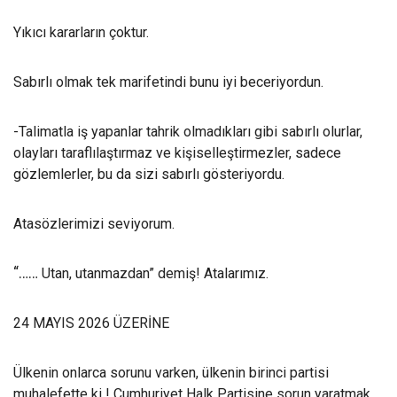
Yıkıcı kararların çoktur.
Sabırlı olmak tek marifetindi bunu iyi beceriyordun.
-Talimatla iş yapanlar tahrik olmadıkları gibi sabırlı olurlar,
olayları taraflılaştırmaz ve kişiselleştirmezler, sadece
gözlemlerler, bu da sizi sabırlı gösteriyordu.
Atasözlerimizi seviyorum.
“……
Utan, utanmazdan” demiş! Atalarımız.
24 MAYIS 2026 ÜZERİNE
Ülkenin onlarca sorunu varken, ülkenin birinci partisi
muhalefette ki ! Cumhuriyet Halk Partisine sorun yaratmak,