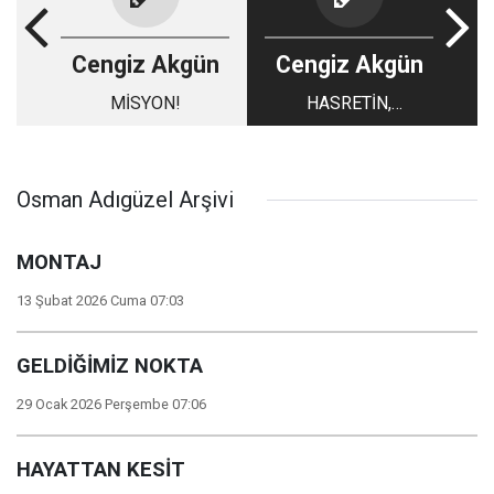
Cengiz Akgün
Cengiz Akgün
MİSYON!
HASRETİN,
KAVGANIN VE
EKMEĞİN HAZİRANI!
Osman Adıgüzel Arşivi
MONTAJ
13 Şubat 2026 Cuma 07:03
GELDİĞİMİZ NOKTA
29 Ocak 2026 Perşembe 07:06
HAYATTAN KESİT