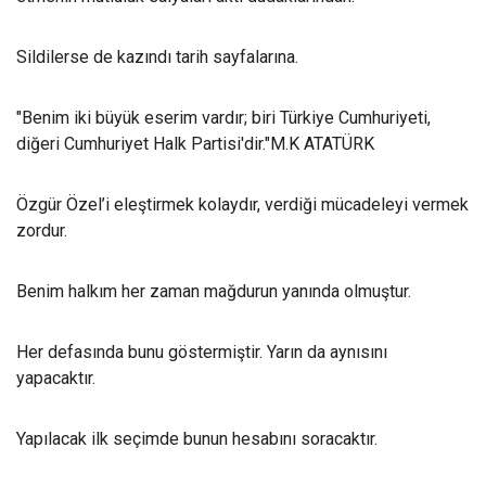
Sildilerse de kazındı tarih sayfalarına.
"Benim iki büyük eserim vardır; biri Türkiye Cumhuriyeti,
diğeri Cumhuriyet Halk Partisi'dir."M.K ATATÜRK
Özgür Özel’i eleştirmek kolaydır, verdiği mücadeleyi vermek
zordur.
Benim halkım her zaman mağdurun yanında olmuştur.
Her defasında bunu göstermiştir. Yarın da aynısını
yapacaktır.
Yapılacak ilk seçimde bunun hesabını soracaktır.