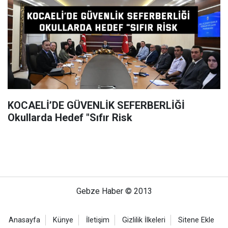
KOCAELİ’DE GÜVENLİK SEFERBERLİĞİ
Okullarda Hedef "Sıfır Risk
Gebze Haber © 2013
Anasayfa
Künye
İletişim
Gizlilik İlkeleri
Sitene Ekle