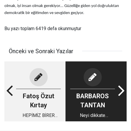
olmak, iyi insan olmak gerekiyor... Güzelliğe giden yol doğruluktan
demokratik bir eğitimden ve sevgiden geçiyor.
Bu yazı toplam 6419 defa okunmuştur
Önceki ve Sonraki Yazılar
Fatoş Özut
BARBAROS
Kırtay
TANTAN
HEPİMİZ BİRER
Neyi dikkate
DİDEROT'UZ
alacaksınız ?