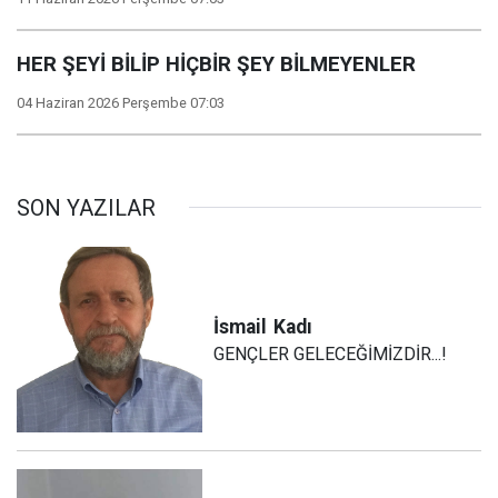
HER ŞEYİ BİLİP HİÇBİR ŞEY BİLMEYENLER
04 Haziran 2026 Perşembe 07:03
SON YAZILAR
İsmail
Kadı
GENÇLER GELECEĞİMİZDİR...!