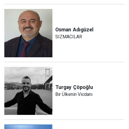
Osman
Adıgüzel
SIZMACILAR
Turgay
Çöpoğlu
Bir Ülkenin Vicdanı