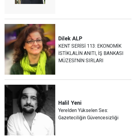
Dilek
ALP
KENT SERİSİ 113: EKONOMİK
İSTİKLALİN ANITI, İŞ BANKASI
MÜZESİ’NİN SIRLARI
Halil
Yeni
Yerelden Yükselen Ses:
Gazeteciliğin Güvencesizliği