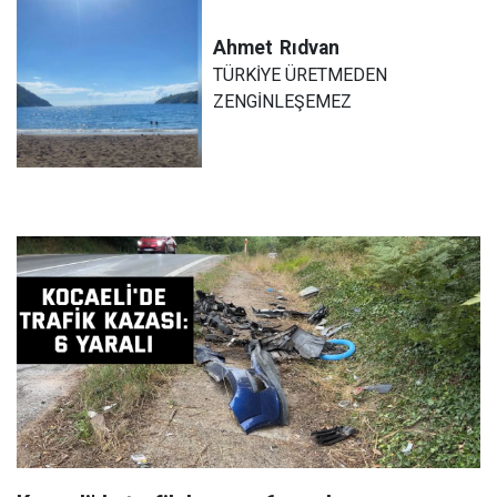
Ahmet
Rıdvan
TÜRKİYE ÜRETMEDEN
ZENGİNLEŞEMEZ