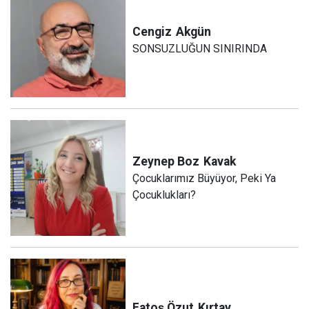
Cengiz
Akgün
SONSUZLUĞUN SINIRINDA
Zeynep Boz
Kavak
Çocuklarımız Büyüyor, Peki Ya
Çocuklukları?
Fatoş Özut
Kırtay