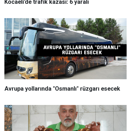
Kocaeli'de trafik kazası: 6 yaralı
Avrupa yollarında "Osmanlı" rüzgarı esecek