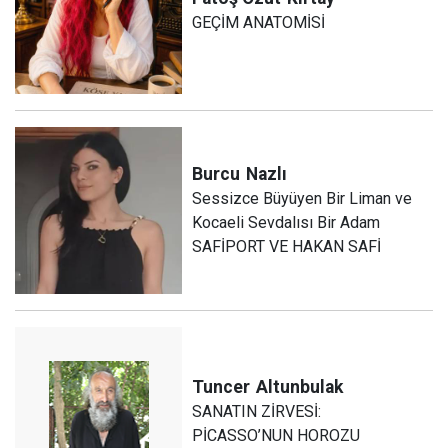
GEÇİM ANATOMİSİ
Burcu
Nazlı
Sessizce Büyüyen Bir Liman ve
Kocaeli Sevdalısı Bir Adam
SAFİPORT VE HAKAN SAFİ
Tuncer
Altunbulak
SANATIN ZİRVESİ:
PİCASSO’NUN HOROZU