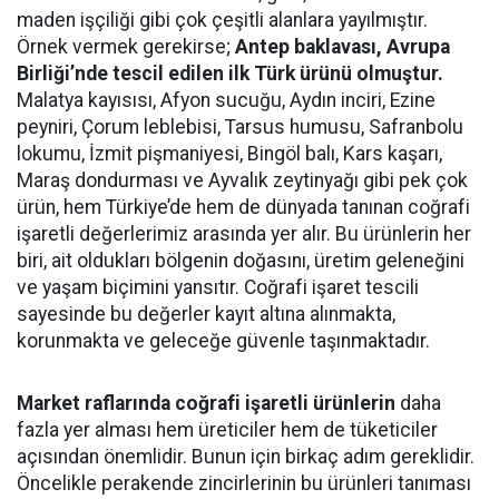
maden işçiliği gibi çok çeşitli alanlara yayılmıştır.
Örnek vermek gerekirse;
Antep baklavası, Avrupa
Birliği’nde tescil edilen ilk Türk ürünü olmuştur.
Malatya kayısısı, Afyon sucuğu, Aydın inciri, Ezine
peyniri, Çorum leblebisi, Tarsus humusu, Safranbolu
lokumu, İzmit pişmaniyesi, Bingöl balı, Kars kaşarı,
Maraş dondurması ve Ayvalık zeytinyağı gibi pek çok
ürün, hem Türkiye’de hem de dünyada tanınan coğrafi
işaretli değerlerimiz arasında yer alır. Bu ürünlerin her
biri, ait oldukları bölgenin doğasını, üretim geleneğini
ve yaşam biçimini yansıtır. Coğrafi işaret tescili
sayesinde bu değerler kayıt altına alınmakta,
korunmakta ve geleceğe güvenle taşınmaktadır.
Market raflarında coğrafi işaretli ürünlerin
daha
fazla yer alması hem üreticiler hem de tüketiciler
açısından önemlidir. Bunun için birkaç adım gereklidir.
Öncelikle perakende zincirlerinin bu ürünleri tanıması