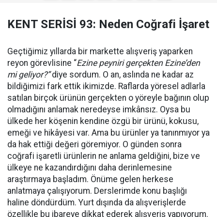
KENT SERİSİ 93: Neden Coğrafi İşaret
Geçtiğimiz yıllarda bir markette alışveriş yaparken
reyon görevlisine “
Ezine peyniri gerçekten Ezine’den
mi geliyor?”
diye sordum. O an, aslında ne kadar az
bildiğimizi fark ettik ikimizde. Raflarda yöresel adlarla
satılan birçok ürünün gerçekten o yöreyle bağının olup
olmadığını anlamak neredeyse imkânsız. Oysa bu
ülkede her köşenin kendine özgü bir ürünü, kokusu,
emeği ve hikâyesi var. Ama bu ürünler ya tanınmıyor ya
da hak ettiği değeri göremiyor. O günden sonra
coğrafi işaretli ürünlerin ne anlama geldiğini, bize ve
ülkeye ne kazandırdığını daha derinlemesine
araştırmaya başladım. Önüme gelen herkese
anlatmaya çalışıyorum. Derslerimde konu başlığı
haline döndürdüm. Yurt dışında da alışverişlerde
özellikle bu ibareye dikkat ederek alışveriş yapıyorum.