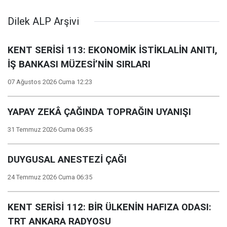
Dilek ALP Arşivi
KENT SERİSİ 113: EKONOMİK İSTİKLALİN ANITI,
İŞ BANKASI MÜZESİ’NİN SIRLARI
07 Ağustos 2026 Cuma 12:23
YAPAY ZEKÂ ÇAĞINDA TOPRAĞIN UYANIŞI
31 Temmuz 2026 Cuma 06:35
DUYGUSAL ANESTEZİ ÇAĞI
24 Temmuz 2026 Cuma 06:35
KENT SERİSİ 112: BİR ÜLKENİN HAFIZA ODASI:
TRT ANKARA RADYOSU