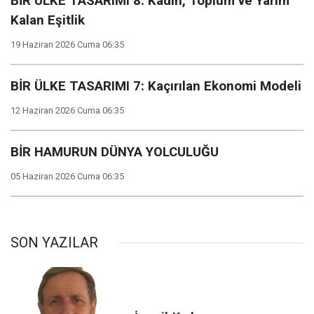
BİR ÜLKE TASARIMI 8: Kadın, Toplum ve Yarım
Kalan Eşitlik
19 Haziran 2026 Cuma 06:35
BİR ÜLKE TASARIMI 7: Kaçırılan Ekonomi Modeli
12 Haziran 2026 Cuma 06:35
BİR HAMURUN DÜNYA YOLCULUĞU
05 Haziran 2026 Cuma 06:35
SON YAZILAR