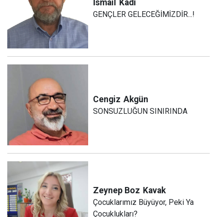
İsmail
Kadı
GENÇLER GELECEĞİMİZDİR...!
Cengiz
Akgün
SONSUZLUĞUN SINIRINDA
Zeynep Boz
Kavak
Çocuklarımız Büyüyor, Peki Ya
Çocuklukları?