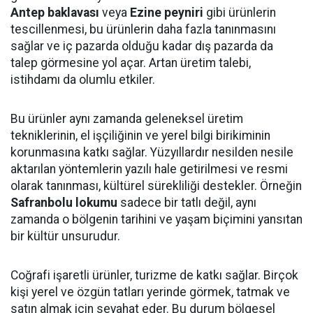
Antep baklavası
veya
Ezine peyniri
gibi ürünlerin
tescillenmesi, bu ürünlerin daha fazla tanınmasını
sağlar ve iç pazarda olduğu kadar dış pazarda da
talep görmesine yol açar. Artan üretim talebi,
istihdamı da olumlu etkiler.
Bu ürünler aynı zamanda geleneksel üretim
tekniklerinin, el işçiliğinin ve yerel bilgi birikiminin
korunmasına katkı sağlar. Yüzyıllardır nesilden nesile
aktarılan yöntemlerin yazılı hale getirilmesi ve resmi
olarak tanınması, kültürel sürekliliği destekler. Örneğin
Safranbolu lokumu
sadece bir tatlı değil, aynı
zamanda o bölgenin tarihini ve yaşam biçimini yansıtan
bir kültür unsurudur.
Coğrafi işaretli ürünler, turizme de katkı sağlar. Birçok
kişi yerel ve özgün tatları yerinde görmek, tatmak ve
satın almak için seyahat eder. Bu durum bölgesel