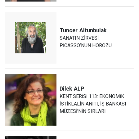
Tuncer
Altunbulak
SANATIN ZİRVESİ:
PİCASSO’NUN HOROZU
Dilek
ALP
KENT SERİSİ 113: EKONOMİK
İSTİKLALİN ANITI, İŞ BANKASI
MÜZESİ’NİN SIRLARI