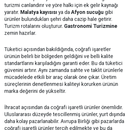
turizmi canlandırır ve yöre halkı için ek gelir kaynağı
yaratır.
Malatya kayısısı
ya da
Afyon sucuğu
gibi
ürünler bulundukları şehri daha cazip hale getirir.
Turizm rotalarını oluşturur.
Gastronomi Turizmine
zemin hazırlar.
Tüketici açısından bakıldığında, coğrafi işaretler
ürünün belirli bir bölgeden geldiğini ve belli kalite
standartlarını karşıladığını garanti eder. Bu da tüketici
güvenini artırır. Aynı zamanda sahte ve taklit ürünlerle
mücadelede etkili bir araç olarak öne çıkar. Üretim
süreçlerinin denetlenmesi kaliteyi korurken ürünün
marka değerini de yükseltir.
İhracat açısından da coğrafi işaretli ürünler önemlidir.
Uluslararası düzeyde tescillenmiş ürünler, yurt dışında
daha kolay pazarlanabilir. Avrupa Birliği gibi pazarlarda
coğrafi işaretli ürünler tercih edilmekte ve bu da