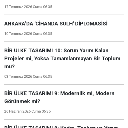
17 Temmuz 2026 Cuma 06:35
ANKARA’DA 'CİHANDA SULH' DİPLOMASİSİ
10 Temmuz 2026 Cuma 06:35
BİR ÜLKE TASARIMI 10: Sorun Yarım Kalan
Projeler mi, Yoksa Tamamlanmayan Bir Toplum
mu?
03 Temmuz 2026 Cuma 06:35
BİR ÜLKE TASARIMI 9: Modernlik mi, Modern
Görünmek mi?
26 Haziran 2026 Cuma 06:35