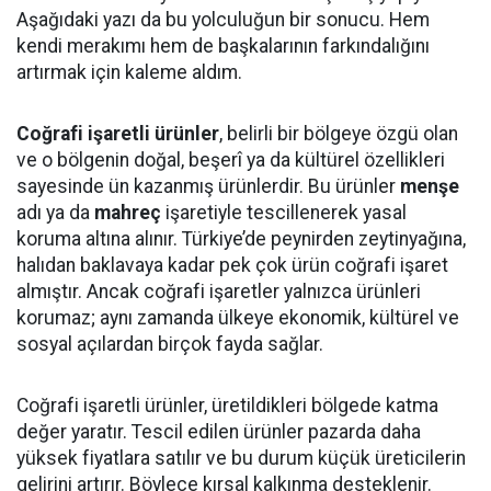
Aşağıdaki yazı da bu yolculuğun bir sonucu. Hem
kendi merakımı hem de başkalarının farkındalığını
artırmak için kaleme aldım.
Coğrafi işaretli ürünler
, belirli bir bölgeye özgü olan
ve o bölgenin doğal, beşerî ya da kültürel özellikleri
sayesinde ün kazanmış ürünlerdir. Bu ürünler
menşe
adı ya da
mahreç
işaretiyle tescillenerek yasal
koruma altına alınır. Türkiye’de peynirden zeytinyağına,
halıdan baklavaya kadar pek çok ürün coğrafi işaret
almıştır. Ancak coğrafi işaretler yalnızca ürünleri
korumaz; aynı zamanda ülkeye ekonomik, kültürel ve
sosyal açılardan birçok fayda sağlar.
Coğrafi işaretli ürünler, üretildikleri bölgede katma
değer yaratır. Tescil edilen ürünler pazarda daha
yüksek fiyatlara satılır ve bu durum küçük üreticilerin
gelirini artırır. Böylece kırsal kalkınma desteklenir.