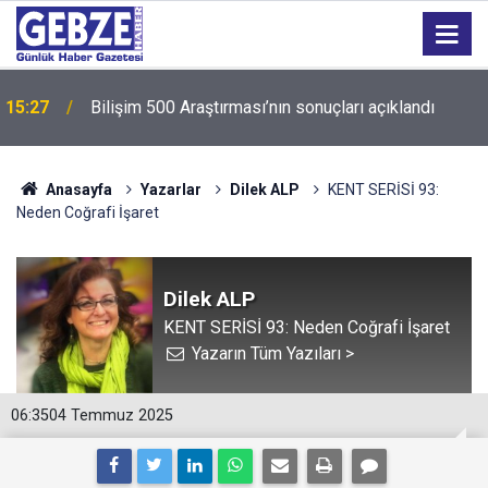
15:27
Bilişim 500 Araştırması’nın sonuçları açıklandı
Anasayfa
Yazarlar
Dilek ALP
KENT SERİSİ 93:
Neden Coğrafi İşaret
Dilek ALP
KENT SERİSİ 93: Neden Coğrafi İşaret
Yazarın Tüm Yazıları >
06:35
04 Temmuz 2025