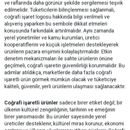
ve raflarında daha görünür şekilde sergilemesi teşvik
edilmelidir. Tüketicilerin bilinçlenmesi sağlanmalı,
coğrafi işaret logosu hakkında bilgi verilmeli ve
alışveriş yaparken bu sembole dikkat etmeleri
konusunda farkındalık artırılmalıdır. Aynı zamanda
yerel yönetimler ve kamu kurumları, üretici
kooperatiflerini ve küçük işletmeleri destekleyerek
ürünlerin pazara erişimini kolaylaştırmalıdır. Etkin
denetim mekanizmaları ile sahte ürünlerin önüne
geçilmeli, coğrafi işaretin güvenilirliği korunmalıdır. Bu
adımlar atıldıkça, marketlerde daha fazla coğrafi
işaretli ürün görmek mümkün olacak ve tüketiciye
kaliteli, güvenilir, yerli ürünlerin ulaşması sağlanacaktır.
Coğrafi işaretli ürünler
sadece birer etiket değil; bir
ülkenin kültürel zenginliğinin, tarihinin ve emeğinin
birer yansımasıdır. Bu ürünler sayesinde yerel
üreticiler desteklenir, kültürel miras korunur, ekonomi