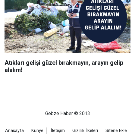
Atıkları gelişi güzel bırakmayın, arayın gelip
alalım!
Gebze Haber © 2013
Anasayfa
Künye
İletişim
Gizlilik İlkeleri
Sitene Ekle