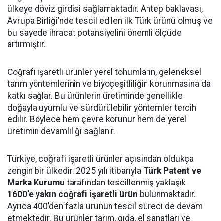
ülkeye döviz girdisi sağlamaktadır. Antep baklavası,
Avrupa Birliği’nde tescil edilen ilk Türk ürünü olmuş ve
bu sayede ihracat potansiyelini önemli ölçüde
artırmıştır.
Coğrafi işaretli ürünler yerel tohumların, geleneksel
tarım yöntemlerinin ve biyoçeşitliliğin korunmasına da
katkı sağlar. Bu ürünlerin üretiminde genellikle
doğayla uyumlu ve sürdürülebilir yöntemler tercih
edilir. Böylece hem çevre korunur hem de yerel
üretimin devamlılığı sağlanır.
Türkiye, coğrafi işaretli ürünler açısından oldukça
zengin bir ülkedir. 2025 yılı itibarıyla
Türk Patent ve
Marka Kurumu
tarafından tescillenmiş yaklaşık
1600’e yakın coğrafi işaretli ürün
bulunmaktadır.
Ayrıca 400’den fazla ürünün tescil süreci de devam
etmektedir. Bu ürünler tarım, gıda, el sanatları ve