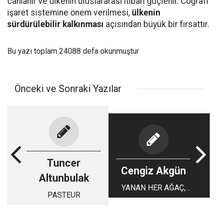
canlanır ve ülkenin uluslararası itibarı güçlenir. Coğrafi
işaret sistemine önem verilmesi,
ülkenin
sürdürülebilir kalkınması
açısından büyük bir fırsattır.
Bu yazı toplam 24088 defa okunmuştur
Önceki ve Sonraki Yazılar
Tuncer
Cengiz Akgün
Altunbulak
YANAN HER AĞAÇ,
PASTEUR
YANAN BİR
GELECEKTİR!