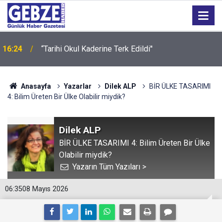
16:24
“Tarihi Okul Kaderine Terk Edildi''
Anasayfa
Yazarlar
Dilek ALP
BİR ÜLKE TASARIMI
4: Bilim Üreten Bir Ülke Olabilir miydik?
Dilek ALP
BİR ÜLKE TASARIMI 4: Bilim Üreten Bir Ülke
Olabilir miydik?
Yazarın Tüm Yazıları >
06:35
08 Mayıs 2026