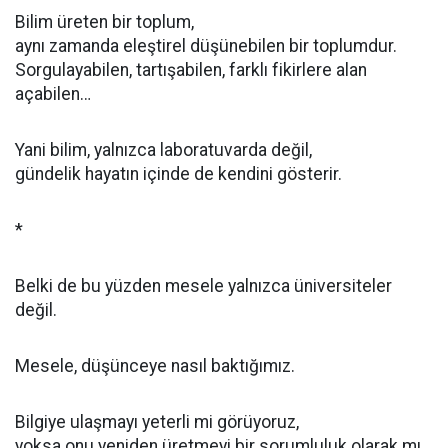
Bilim üreten bir toplum,
aynı zamanda eleştirel düşünebilen bir toplumdur.
Sorgulayabilen, tartışabilen, farklı fikirlere alan
açabilen…
Yani bilim, yalnızca laboratuvarda değil,
gündelik hayatın içinde de kendini gösterir.
*
Belki de bu yüzden mesele yalnızca üniversiteler
değil.
Mesele, düşünceye nasıl baktığımız.
Bilgiye ulaşmayı yeterli mi görüyoruz,
yoksa onu yeniden üretmeyi bir sorumluluk olarak mı