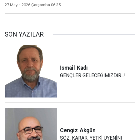
27 Mayıs 2026 Çarşamba 06:35
SON YAZILAR
İsmail
Kadı
GENÇLER GELECEĞİMİZDİR...!
Cengiz
Akgün
SÖZ, KARAR, YETKİ ÜYENİN!