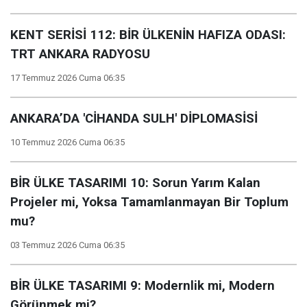
KENT SERİSİ 112: BİR ÜLKENİN HAFIZA ODASI:
TRT ANKARA RADYOSU
17 Temmuz 2026 Cuma 06:35
ANKARA’DA 'CİHANDA SULH' DİPLOMASİSİ
10 Temmuz 2026 Cuma 06:35
BİR ÜLKE TASARIMI 10: Sorun Yarım Kalan
Projeler mi, Yoksa Tamamlanmayan Bir Toplum
mu?
03 Temmuz 2026 Cuma 06:35
BİR ÜLKE TASARIMI 9: Modernlik mi, Modern
Görünmek mi?