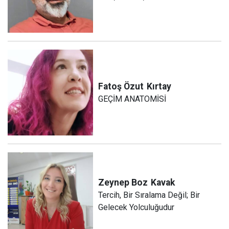
Fatoş Özut
Kırtay
GEÇİM ANATOMİSİ
Zeynep Boz
Kavak
Tercih, Bir Sıralama Değil; Bir
Gelecek Yolculuğudur