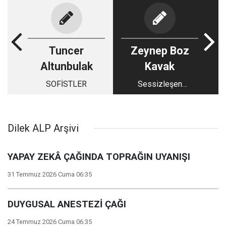
Tuncer
Zeynep Boz
Altunbulak
Kavak
SOFİSTLER
Sessizleşen
Çocuklar: Duyuyor
Muyuz?
Dilek ALP Arşivi
YAPAY ZEKÂ ÇAĞINDA TOPRAĞIN UYANIŞI
31 Temmuz 2026 Cuma 06:35
DUYGUSAL ANESTEZİ ÇAĞI
24 Temmuz 2026 Cuma 06:35