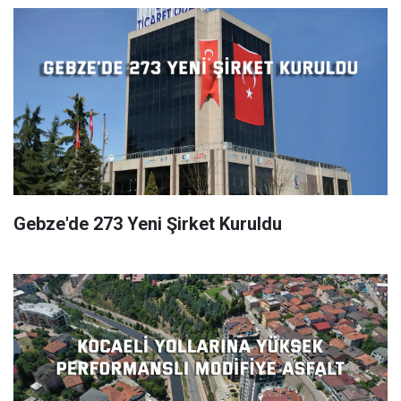
Gebze'de 273 Yeni Şirket Kuruldu