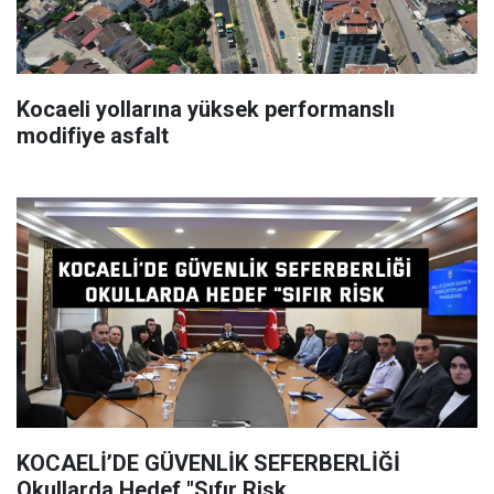
Kocaeli yollarına yüksek performanslı
modifiye asfalt
KOCAELİ’DE GÜVENLİK SEFERBERLİĞİ
Okullarda Hedef "Sıfır Risk