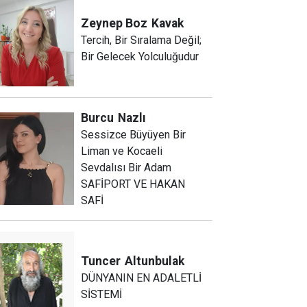
Zeynep Boz
Kavak
Tercih, Bir Sıralama Değil;
Bir Gelecek Yolculuğudur
Burcu
Nazlı
Sessizce Büyüyen Bir
Liman ve Kocaeli
Sevdalısı Bir Adam
SAFİPORT VE HAKAN
SAFİ
Tuncer
Altunbulak
DÜNYANIN EN ADALETLİ
SİSTEMİ