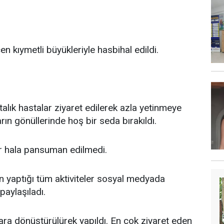
n kıymetli büyükleriyle hasbihal edildi.
atalık hastalar ziyaret edilerek azla yetinmeye
rın gönüllerinde hoş bir seda bırakıldı.
ar hala pansuman edilmedi.
ın yaptığı tüm aktiviteler sosyal medyada
paylaşıladı.
lara dönüştürülürek yapıldı. En çok ziyaret eden