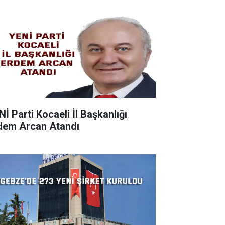
Nİ Parti Kocaeli İl Başkanlığı
dem Arcan Atandı