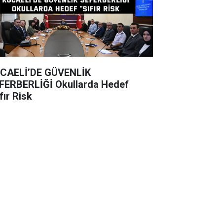
CAELİ’DE GÜVENLİK
BERLİĞİ Okullarda Hedef
fır Risk