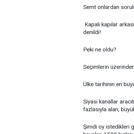
Semt onlardan sorul
Kapalı kapılar arkas
denildi!
Peki ne oldu?
Seçimlerin üzerinden 
Ülke tarihinin en büyü
Siyasi kanallar aracı
fazlasıyla alan, büy
Şimdi oy istedikleri