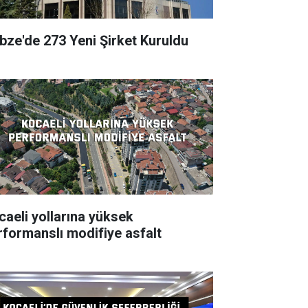
bze'de 273 Yeni Şirket Kuruldu
caeli yollarına yüksek
rformanslı modifiye asfalt