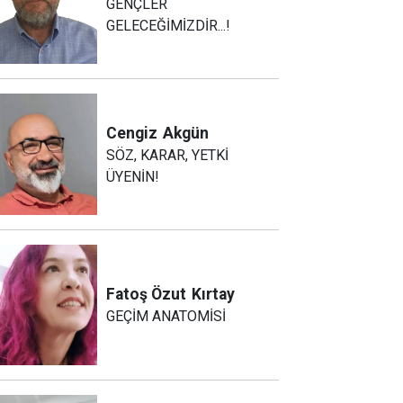
GENÇLER
GELECEĞİMİZDİR...!
Cengiz
Akgün
SÖZ, KARAR, YETKİ
ÜYENİN!
Fatoş Özut
Kırtay
GEÇİM ANATOMİSİ