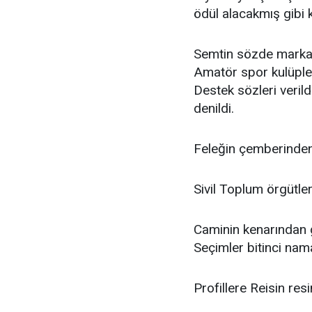
ödül alacakmış gibi
Semtin sözde marka 
Amatör spor kulüpleri
Destek sözleri verildi
denildi.
Feleğin çemberinden
Sivil Toplum örgütler
Caminin kenarından 
Seçimler bitinci nam
Profillere Reisin res