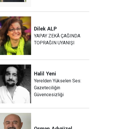
Dilek
ALP
YAPAY ZEKÂ ÇAĞINDA
TOPRAĞIN UYANIŞI
Halil
Yeni
Yerelden Yükselen Ses:
Gazeteciliğin
Güvencesizliği
Osman
Adıgüzel