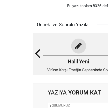
Bu yazı toplam 8326 de
Önceki ve Sonraki Yazılar
Halil Yeni
Virüse Karşı Emeğin Cephesinde So
Durum
YAZIYA
YORUM KAT