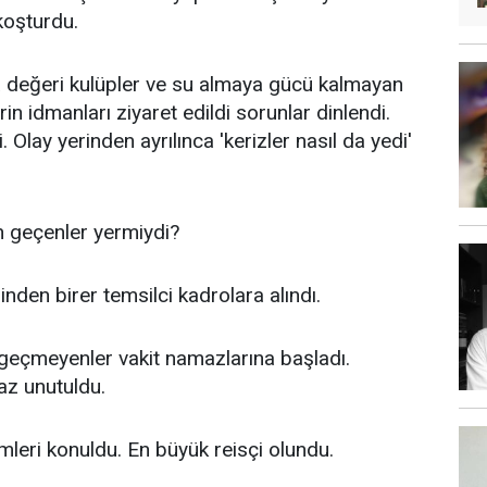
 koşturdu.
değeri kulüpler ve su almaya gücü kalmayan
n idmanları ziyaret edildi sorunlar dinlendi.
. Olay yerinden ayrılınca 'kerizler nasıl da yedi'
 geçenler yermiydi?
inden birer temsilci kadrolara alındı.
geçmeyenler vakit namazlarına başladı.
az unutuldu.
imleri konuldu. En büyük reisçi olundu.