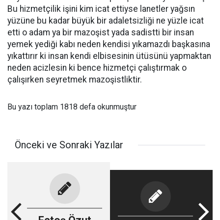
Bu hizmetçilik işini kim icat ettiyse lanetler yağsın
yüzüne bu kadar büyük bir adaletsizliği ne yüzle icat
etti o adam ya bir mazoşist yada sadistti bir insan
yemek yediği kabı neden kendisi yıkamazdı başkasına
yıkattırır ki insan kendi elbisesinin ütüsünü yapmaktan
neden acizlesin ki bence hizmetçi çalıştırmak o
çalışırken seyretmek mazoşistliktir.
Bu yazı toplam 1818 defa okunmuştur
Önceki ve Sonraki Yazılar