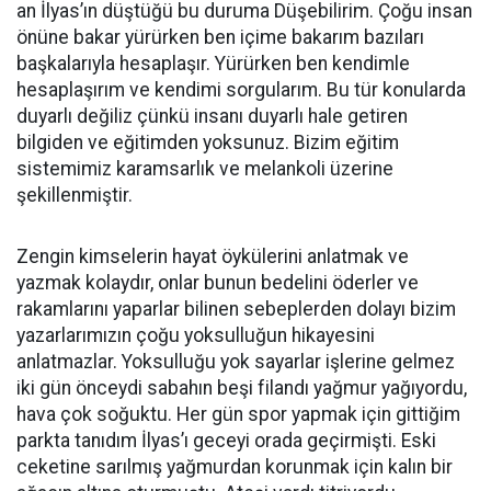
an İlyas’ın düştüğü bu duruma Düşebilirim. Çoğu insan
önüne bakar yürürken ben içime bakarım bazıları
başkalarıyla hesaplaşır. Yürürken ben kendimle
hesaplaşırım ve kendimi sorgularım. Bu tür konularda
duyarlı değiliz çünkü insanı duyarlı hale getiren
bilgiden ve eğitimden yoksunuz. Bizim eğitim
sistemimiz karamsarlık ve melankoli üzerine
şekillenmiştir.
Zengin kimselerin hayat öykülerini anlatmak ve
yazmak kolaydır, onlar bunun bedelini öderler ve
rakamlarını yaparlar bilinen sebeplerden dolayı bizim
yazarlarımızın çoğu yoksulluğun hikayesini
anlatmazlar. Yoksulluğu yok sayarlar işlerine gelmez
iki gün önceydi sabahın beşi filandı yağmur yağıyordu,
hava çok soğuktu. Her gün spor yapmak için gittiğim
parkta tanıdım İlyas’ı geceyi orada geçirmişti. Eski
ceketine sarılmış yağmurdan korunmak için kalın bir