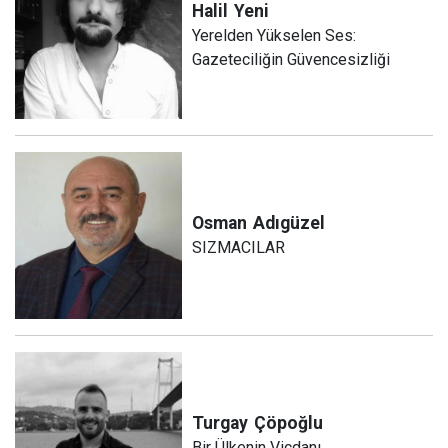
Halil
Yeni
Yerelden Yükselen Ses:
Gazeteciliğin Güvencesizliği
Osman
Adıgüzel
SIZMACILAR
Turgay
Çöpoğlu
Bir Ülkenin Vicdanı