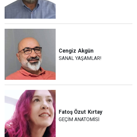
Cengiz
Akgün
SANAL YAŞAMLAR!
Fatoş Özut
Kırtay
GEÇİM ANATOMİSİ