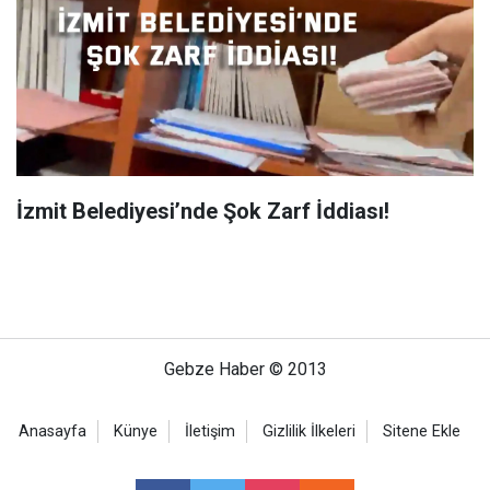
İzmit Belediyesi’nde Şok Zarf İddiası!
Gebze Haber © 2013
Anasayfa
Künye
İletişim
Gizlilik İlkeleri
Sitene Ekle