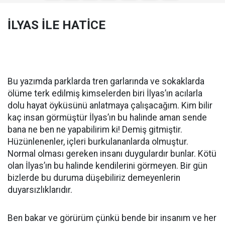
İLYAS İLE HATİCE
Bu yazımda parklarda tren garlarında ve sokaklarda
ölüme terk edilmiş kimselerden biri İlyas’ın acılarla
dolu hayat öyküsünü anlatmaya çalışacağım. Kim bilir
kaç insan görmüştür İlyas’ın bu halinde aman sende
bana ne ben ne yapabilirim ki! Demiş gitmiştir.
Hüzünlenenler, içleri burkulananlarda olmuştur.
Normal olması gereken insanı duygulardır bunlar. Kötü
olan İlyas’ın bu halinde kendilerini görmeyen. Bir gün
bizlerde bu duruma düşebiliriz demeyenlerin
duyarsızlıklarıdır.
Ben bakar ve görürüm çünkü bende bir insanım ve her