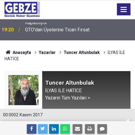
19:20
GTO'dan Üyelerine Ticari Fırsat
Anasayfa
Yazarlar
Tuncer Altunbulak
İLYAS İLE
HATİCE
Tuncer Altunbulak
İLYAS İLE HATİCE
Yazarın Tüm Yazıları >
00:00
02 Kasım 2017