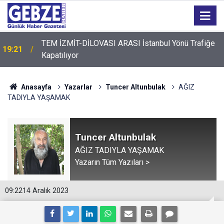
19:20
GTO'dan Üyelerine Ticari Fırsat
Anasayfa
Yazarlar
Tuncer Altunbulak
AĞIZ
TADIYLA YAŞAMAK
Tuncer Altunbulak
AĞIZ TADIYLA YAŞAMAK
Yazarın Tüm Yazıları >
09:22
14 Aralık 2023