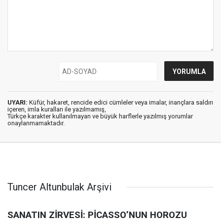
UYARI:
Küfür, hakaret, rencide edici cümleler veya imalar, inançlara saldırı
içeren, imla kuralları ile yazılmamış,
Türkçe karakter kullanılmayan ve büyük harflerle yazılmış yorumlar
onaylanmamaktadır.
Tuncer Altunbulak Arşivi
SANATIN ZİRVESİ: PİCASSO’NUN HOROZU