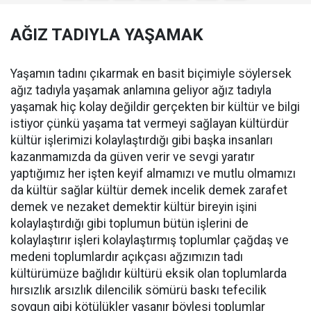
AĞIZ TADIYLA YAŞAMAK
Yaşamın tadını çıkarmak en basit biçimiyle söylersek
ağız tadıyla yaşamak anlamına geliyor ağız tadıyla
yaşamak hiç kolay değildir gerçekten bir kültür ve bilgi
istiyor çünkü yaşama tat vermeyi sağlayan kültürdür
kültür işlerimizi kolaylaştırdığı gibi başka insanları
kazanmamızda da güven verir ve sevgi yaratır
yaptığımız her işten keyif almamızı ve mutlu olmamızı
da kültür sağlar kültür demek incelik demek zarafet
demek ve nezaket demektir kültür bireyin işini
kolaylaştırdığı gibi toplumun bütün işlerini de
kolaylaştırır işleri kolaylaştırmış toplumlar çağdaş ve
medeni toplumlardır açıkçası ağzımızın tadı
kültürümüze bağlıdır kültürü eksik olan toplumlarda
hırsızlık arsızlık dilencilik sömürü baskı tefecilik
soygun gibi kötülükler yaşanır böylesi toplumlar