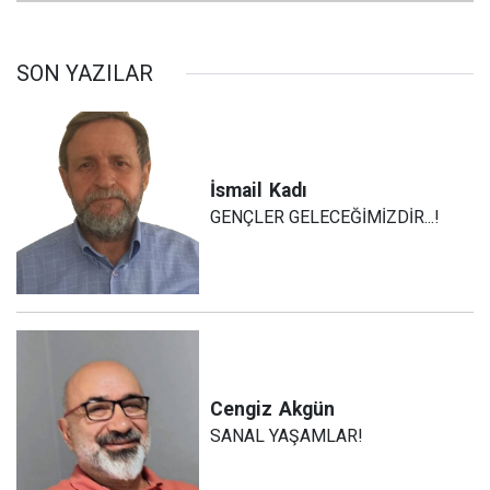
SON YAZILAR
İsmail
Kadı
GENÇLER GELECEĞİMİZDİR...!
Cengiz
Akgün
SANAL YAŞAMLAR!