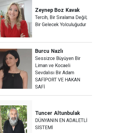
Zeynep Boz
Kavak
Tercih, Bir Sıralama Değil;
Bir Gelecek Yolculuğudur
Burcu
Nazlı
Sessizce Büyüyen Bir
Liman ve Kocaeli
Sevdalısı Bir Adam
SAFİPORT VE HAKAN
SAFİ
Tuncer
Altunbulak
DÜNYANIN EN ADALETLİ
SİSTEMİ