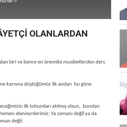
azıları >
ÂYETÇİ OLANLARDAN
dan biri ve bence en önemlisi musibetlerden ders
e karnına düştüğümüz ilk andan bu güne
eceğimizin ilk tohumları atılmış olsun, bundan
 hemen ebeveynlerimiz: Ya zamanı değil ya da
zaman değil.