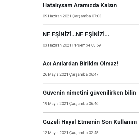
Hatalıysam Aramızda Kalsın
09 Haziran 2021 Çarşamba 07:03
NE EŞİNİZİ...NE EŞİNİZİ...
03 Haziran 2021 Perşembe 03:59
Acı Anılardan Birikim Olmaz!
26 Mayıs 2021 Çarşamba 06:47
Güvenin nimetini güvenilirken bilin
19 Mayıs 2021 Çarşamba 06:46
Güzeli Hayal Etmenin Son Kullanım T
12 Mayıs 2021 Çarşamba 02:48