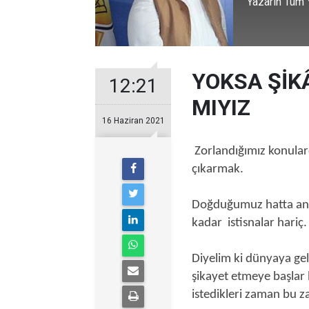
Yazarın Tüm Y
YOKSA ŞİK
12:21
MIYIZ
16 Haziran 2021
Zorlandığımız konular
çıkarmak.
Doğduğumuz hatta ann
kadar istisnalar hariç.
Diyelim ki dünyaya gel
şikayet etmeye başlar
istedikleri zaman bu 