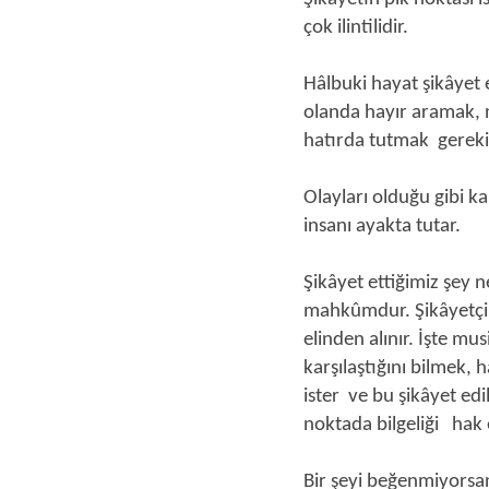
çok ilintilidir.
Hâlbuki hayat şikâyet 
olanda hayır aramak, 
hatırda tutmak gere
Olayları olduğu gibi k
insanı ayakta tutar.
Şikâyet ettiğimiz şey 
mahkûmdur. Şikâyetçi 
elinden alınır. İşte m
karşılaştığını bilmek,
ister ve bu şikâyet e
noktada bilgeliği hak 
Bir şeyi beğenmiyorsan 