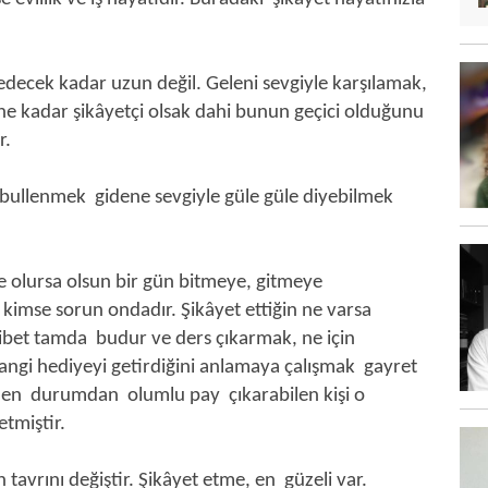
edecek kadar uzun değil. Geleni sevgiyle karşılamak,
ne kadar şikâyetçi olsak dahi bunun geçici olduğunu
kir.
abullenmek gidene sevgiyle güle güle diyebilmek
ne olursa olsun bir gün bitmeye, gitmeye
kimse sorun ondadır. Şikâyet ettiğin ne varsa
usibet tamda budur ve ders çıkarmak, ne için
 hangi hediyeyi getirdiğini anlamaya çalışmak gayret
dilen durumdan olumlu pay çıkarabilen kişi o
etmiştir.
tavrını değiştir. Şikâyet etme, en güzeli var.