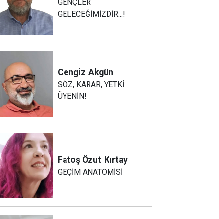
GENÇLER
GELECEĞİMİZDİR...!
Cengiz
Akgün
SÖZ, KARAR, YETKİ
ÜYENİN!
Fatoş Özut
Kırtay
GEÇİM ANATOMİSİ