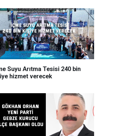
e Suyu Arıtma Tesisi 240 bin
şiye hizmet verecek