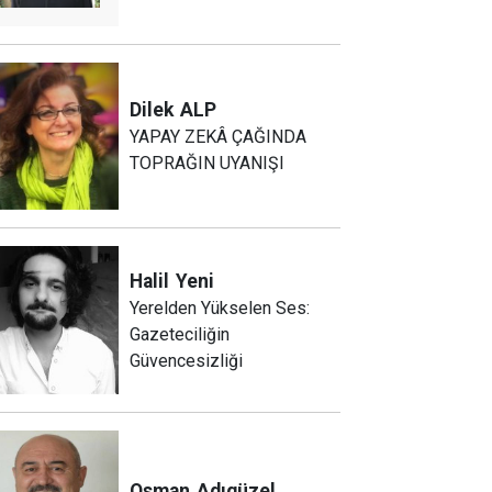
Dilek
ALP
YAPAY ZEKÂ ÇAĞINDA
TOPRAĞIN UYANIŞI
Halil
Yeni
Yerelden Yükselen Ses:
Gazeteciliğin
Güvencesizliği
Osman
Adıgüzel