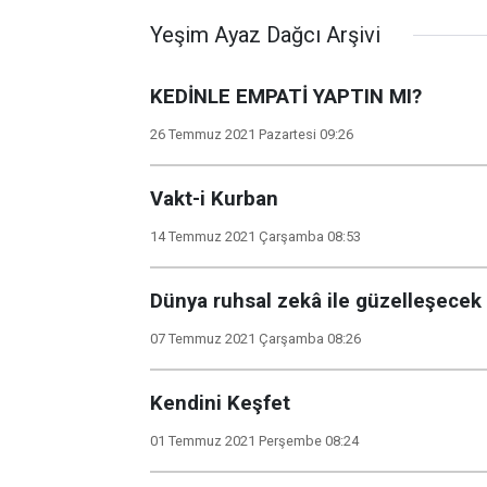
Yeşim Ayaz Dağcı Arşivi
KEDİNLE EMPATİ YAPTIN MI?
26 Temmuz 2021 Pazartesi 09:26
Vakt-i Kurban
14 Temmuz 2021 Çarşamba 08:53
Dünya ruhsal zekâ ile güzelleşecek
07 Temmuz 2021 Çarşamba 08:26
Kendini Keşfet
01 Temmuz 2021 Perşembe 08:24