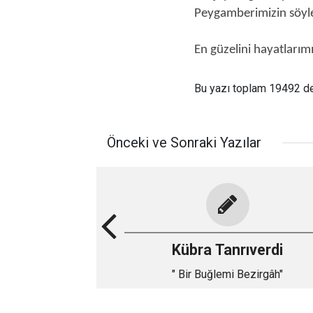
Peygamberimizin söyled
En güzelini hayatları
Bu yazı toplam 19492 d
Önceki ve Sonraki Yazılar
Kübra Tanrıverdi
" Bir Buğlemi Bezirgâh"