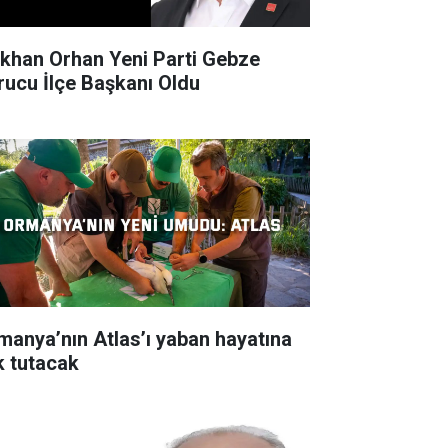
khan Orhan Yeni Parti Gebze
rucu İlçe Başkanı Oldu
manya’nın Atlas’ı yaban hayatına
ık tutacak