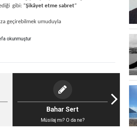
iği gibi: “
Şikâyet etme sabret
”
mıza geçirebilmek umuduyla
efa okunmuştur
Bahar Sert
Müsilaj mı? O da ne?