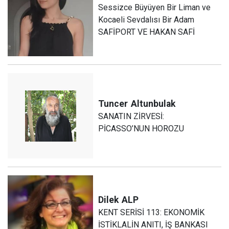
Sessizce Büyüyen Bir Liman ve
Kocaeli Sevdalısı Bir Adam
SAFİPORT VE HAKAN SAFİ
Tuncer
Altunbulak
SANATIN ZİRVESİ:
PİCASSO’NUN HOROZU
Dilek
ALP
KENT SERİSİ 113: EKONOMİK
İSTİKLALİN ANITI, İŞ BANKASI