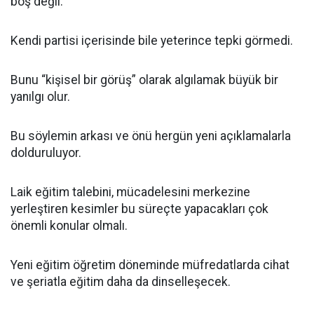
boş değil.
Kendi partisi içerisinde bile yeterince tepki görmedi.
Bunu “kişisel bir görüş” olarak algılamak büyük bir
yanılgı olur.
Bu söylemin arkası ve önü hergün yeni açıklamalarla
dolduruluyor.
Laik eğitim talebini, mücadelesini merkezine
yerleştiren kesimler bu süreçte yapacakları çok
önemli konular olmalı.
Yeni eğitim öğretim döneminde müfredatlarda cihat
ve şeriatla eğitim daha da dinselleşecek.