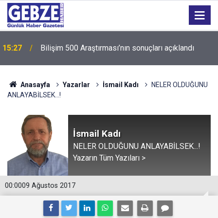
15:27
Bilişim 500 Araştırması’nın sonuçları açıklandı
Anasayfa
Yazarlar
İsmail Kadı
NELER OLDUĞUNU
ANLAYABİLSEK...!
İsmail Kadı
NELER OLDUĞUNU ANLAYABİLSEK...!
Yazarın Tüm Yazıları >
00:00
09 Ağustos 2017