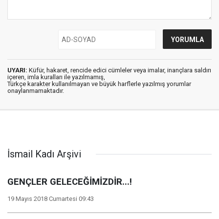
UYARI:
Küfür, hakaret, rencide edici cümleler veya imalar, inançlara saldırı
içeren, imla kuralları ile yazılmamış,
Türkçe karakter kullanılmayan ve büyük harflerle yazılmış yorumlar
onaylanmamaktadır.
İsmail Kadı Arşivi
GENÇLER GELECEĞİMİZDİR...!
19 Mayıs 2018 Cumartesi 09:43