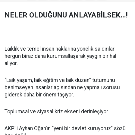
NELER OLDUĞUNU ANLAYABİLSEK...!
Laiklik ve temel insan haklarına yönelik saldırılar
hergün biraz daha kurumsallaşarak yaygın bir hal
alıyor.
“Laik yaşam, laik eğitim ve laik düzen” tutumunu
benimseyen insanlar açısından ne yapmalı sorusu
giderek daha bir önem taşıyor.
Toplumsal ve siyasal kriz ekseni derinleşiyor.
AKP’li Ayhan Oğan’ın “yeni bir devlet kuruyoruz” sözü