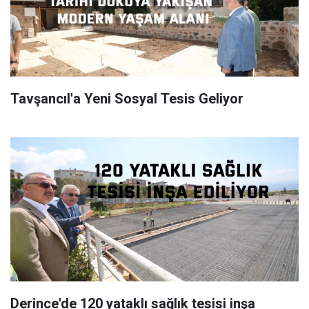
Tavşancıl'a Yeni Sosyal Tesis Geliyor
Derince'de 120 yataklı sağlık tesisi inşa