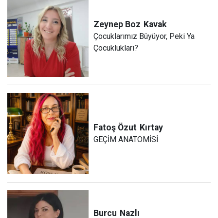
Zeynep Boz
Kavak
Çocuklarımız Büyüyor, Peki Ya
Çocuklukları?
Fatoş Özut
Kırtay
GEÇİM ANATOMİSİ
Burcu
Nazlı