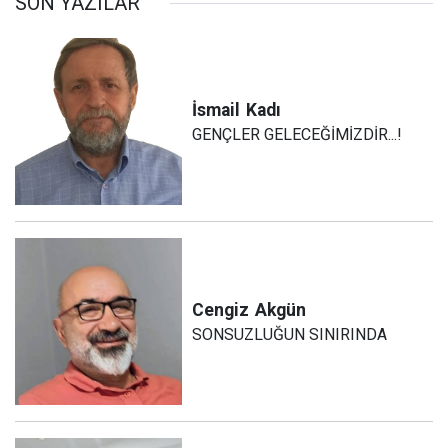
SON YAZILAR
İsmail
Kadı
GENÇLER GELECEĞİMİZDİR...!
Cengiz
Akgün
SONSUZLUĞUN SINIRINDA