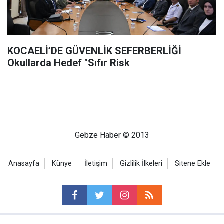
KOCAELİ’DE GÜVENLİK SEFERBERLİĞİ
Okullarda Hedef "Sıfır Risk
Gebze Haber © 2013
Anasayfa
Künye
İletişim
Gizlilik İlkeleri
Sitene Ekle