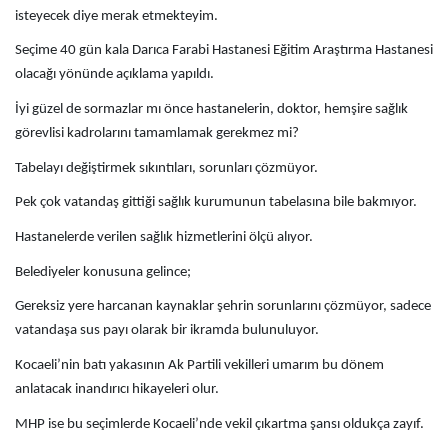
isteyecek diye merak etmekteyim.
Seçime 40 gün kala Darıca Farabi Hastanesi Eğitim Araştırma Hastanesi
olacağı yönünde açıklama yapıldı.
İyi güzel de sormazlar mı önce hastanelerin, doktor, hemşire sağlık
görevlisi kadrolarını tamamlamak gerekmez mi?
Tabelayı değiştirmek sıkıntıları, sorunları çözmüyor.
Pek çok vatandaş gittiği sağlık kurumunun tabelasına bile bakmıyor.
Hastanelerde verilen sağlık hizmetlerini ölçü alıyor.
Belediyeler konusuna gelince;
Gereksiz yere harcanan kaynaklar şehrin sorunlarını çözmüyor, sadece
vatandaşa sus payı olarak bir ikramda bulunuluyor.
Kocaeli’nin batı yakasının Ak Partili vekilleri umarım bu dönem
anlatacak inandırıcı hikayeleri olur.
MHP ise bu seçimlerde Kocaeli’nde vekil çıkartma şansı oldukça zayıf.