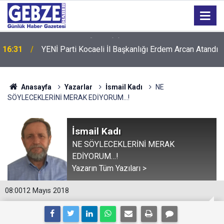
16:31
YENİ Parti Kocaeli İl Başkanlığı Erdem Arcan Atandı
Anasayfa
Yazarlar
İsmail Kadı
NE
SÖYLECEKLERİNİ MERAK EDİYORUM…!
İsmail Kadı
NE SÖYLECEKLERİNİ MERAK
EDİYORUM…!
Yazarın Tüm Yazıları >
08:00
12 Mayıs 2018