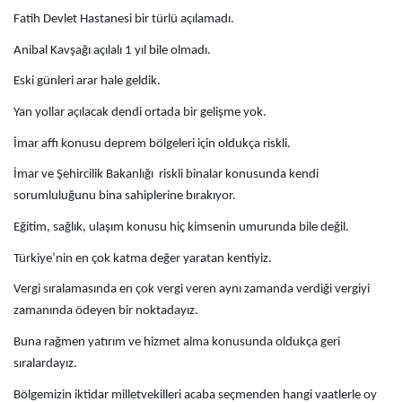
Fatih Devlet Hastanesi bir türlü açılamadı.
Anibal Kavşağı açılalı 1 yıl bile olmadı.
Eski günleri arar hale geldik.
Yan yollar açılacak dendi ortada bir gelişme yok.
İmar affı konusu deprem bölgeleri için oldukça riskli.
İmar ve Şehircilik Bakanlığı riskli binalar konusunda kendi
sorumluluğunu bina sahiplerine bırakıyor.
Eğitim, sağlık, ulaşım konusu hiç kimsenin umurunda bile değil.
Türkiye’nin en çok katma değer yaratan kentiyiz.
Vergi sıralamasında en çok vergi veren aynı zamanda verdiği vergiyi
zamanında ödeyen bir noktadayız.
Buna rağmen yatırım ve hizmet alma konusunda oldukça geri
sıralardayız.
Bölgemizin iktidar milletvekilleri acaba seçmenden hangi vaatlerle oy