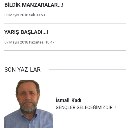
BİLDİK MANZARALAR...!
08 Mayıs 2018 Salı 09:50
YARIŞ BAŞLADI...!
07 Mayıs 2018 Pazartesi 10:47
SON YAZILAR
İsmail
Kadı
GENÇLER GELECEĞİMİZDİR...!