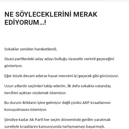
NE SÖYLECEKLERİNİ MERAK
EDİYORUM…!
Sokaklar yeniden hareketlendi.
Siyasi partilerdeki aday adayı bolluğu siyasetin verimli geçeceğini
gösteriyor.
Eğer böyle devam ederse hasat mevsimi iyi geçecek gibi görünüyor.
Uzun yıllardır seçimleri takip ederim, ilk defa sokakta vatandaş
tercihini açıktan söylemek istemiyor.
Bu durum iktidarın işine gelmiyor değil çünkü AKP icraatlarının
konuşulmasını istemiyor.
Şimdiye kadar Ak Parti her seçim döneminde gerilim yaratmak
suretiyle icraatlarını kamuoyunda tartışmamayı başarmıştı.