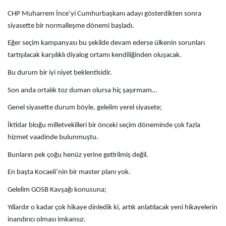
CHP Muharrem İnce’yi Cumhurbaşkanı adayı gösterdikten sonra
siyasette bir normalleşme dönemi başladı.
Eğer seçim kampanyası bu şekilde devam ederse ülkenin sorunları
tartışılacak karşılıklı diyalog ortamı kendiliğinden oluşacak.
Bu durum bir iyi niyet beklentisidir.
Son anda ortalık toz duman olursa hiç şaşırmam…
Genel siyasette durum böyle, gelelim yerel siyasete;
İktidar bloğu milletvekilleri bir önceki seçim döneminde çok fazla
hizmet vaadinde bulunmuştu.
Bunların pek çoğu henüz yerine getirilmiş değil.
En başta Kocaeli’nin bir master planı yok.
Gelelim GOSB Kavşağı konusuna;
Yıllardır o kadar çok hikaye dinledik ki, artık anlatılacak yeni hikayelerin
inandırıcı olması imkansız.