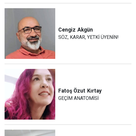
Cengiz
Akgün
SÖZ, KARAR, YETKİ ÜYENİN!
Fatoş Özut
Kırtay
GEÇİM ANATOMİSİ