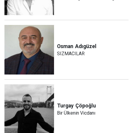
Osman
Adıgüzel
SIZMACILAR
Turgay
Çöpoğlu
Bir Ülkenin Vicdanı