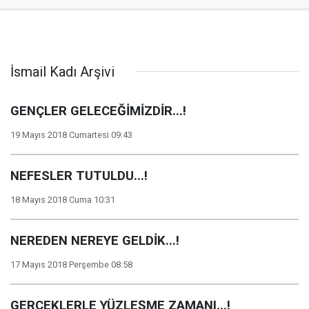
İsmail Kadı Arşivi
GENÇLER GELECEĞİMİZDİR...!
19 Mayıs 2018 Cumartesi 09:43
NEFESLER TUTULDU...!
18 Mayıs 2018 Cuma 10:31
NEREDEN NEREYE GELDİK...!
17 Mayıs 2018 Perşembe 08:58
GERÇEKLERLE YÜZLEŞME ZAMANI...!