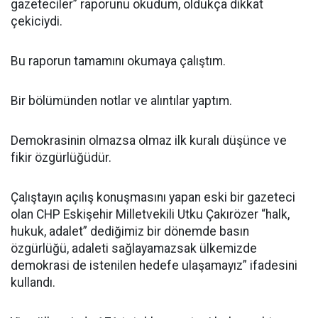
gazeteciler” raporunu okudum, oldukça dikkat
çekiciydi.
Bu raporun tamamını okumaya çalıştım.
Bir bölümünden notlar ve alıntılar yaptım.
Demokrasinin olmazsa olmaz ilk kuralı düşünce ve
fikir özgürlüğüdür.
Çalıştayın açılış konuşmasını yapan eski bir gazeteci
olan CHP Eskişehir Milletvekili Utku Çakırözer “halk,
hukuk, adalet” dediğimiz bir dönemde basın
özgürlüğü, adaleti sağlayamazsak ülkemizde
demokrasi de istenilen hedefe ulaşamayız” ifadesini
kullandı.