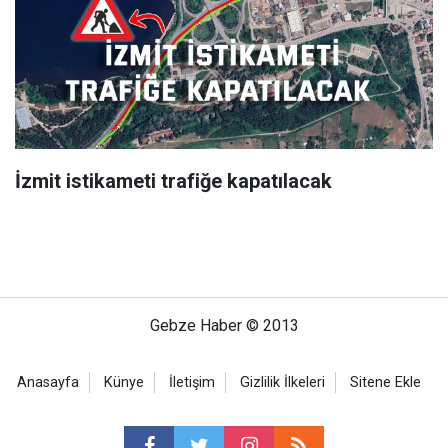
İzmit istikameti trafiğe kapatılacak
Gebze Haber © 2013
Anasayfa
Künye
İletişim
Gizlilik İlkeleri
Sitene Ekle