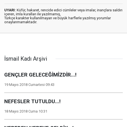
UYARI:
Küfür, hakaret, rencide edici cümleler veya imalar, inançlara saldırı
içeren, imla kuralları ile yazılmamış,
Türkçe karakter kullanılmayan ve büyük harflerle yazılmış yorumlar
onaylanmamaktadır.
İsmail Kadı Arşivi
GENÇLER GELECEĞİMİZDİR...!
19 Mayıs 2018 Cumartesi 09:43
NEFESLER TUTULDU...!
18 Mayıs 2018 Cuma 10:31