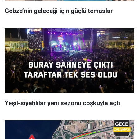
Gebze’nin geleceği için güçlü temaslar
Yeşil-siyahlılar yeni sezonu coşkuyla açtı