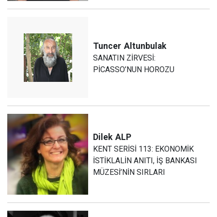
Tuncer
Altunbulak
SANATIN ZİRVESİ:
PİCASSO’NUN HOROZU
Dilek
ALP
KENT SERİSİ 113: EKONOMİK
İSTİKLALİN ANITI, İŞ BANKASI
MÜZESİ’NİN SIRLARI