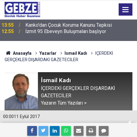
12:55
İzmit 95 Ebeveyn Buluşmaları başlıyor
Anasayfa
Yazarlar
İsmail Kadı
İÇERDEKİ
GERÇEKLER DIŞARDAKİ GAZETECİLER
İsmail Kadı
İÇERDEKİ GERÇEKLER DIŞARDAKİ
GAZETECİLER
Yazarın Tüm Yazıları >
00:00
11 Eylül 2017