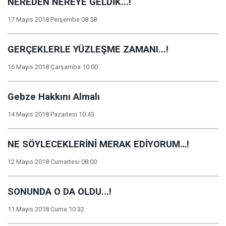
NEREDEN NEREYE GELDİK...!
17 Mayıs 2018 Perşembe 08:58
GERÇEKLERLE YÜZLEŞME ZAMANI...!
16 Mayıs 2018 Çarşamba 10:00
Gebze Hakkını Almalı
14 Mayıs 2018 Pazartesi 10:43
NE SÖYLECEKLERİNİ MERAK EDİYORUM…!
12 Mayıs 2018 Cumartesi 08:00
SONUNDA O DA OLDU...!
11 Mayıs 2018 Cuma 10:32