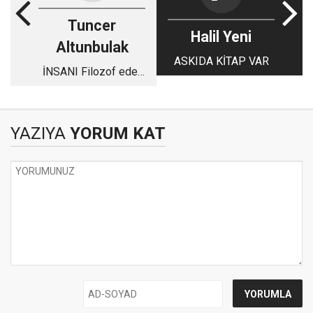
Tuncer
Halil Yeni
Altunbulak
ASKIDA KİTAP VAR
İNSANI Filozof eder
bu adam
YAZIYA
YORUM KAT