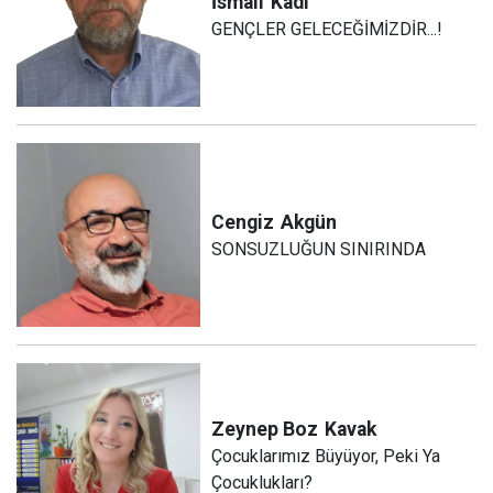
İsmail
Kadı
GENÇLER GELECEĞİMİZDİR...!
Cengiz
Akgün
SONSUZLUĞUN SINIRINDA
Zeynep Boz
Kavak
Çocuklarımız Büyüyor, Peki Ya
Çocuklukları?