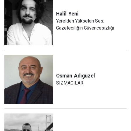
Halil
Yeni
Yerelden Yükselen Ses:
Gazeteciliğin Güvencesizliği
Osman
Adıgüzel
SIZMACILAR