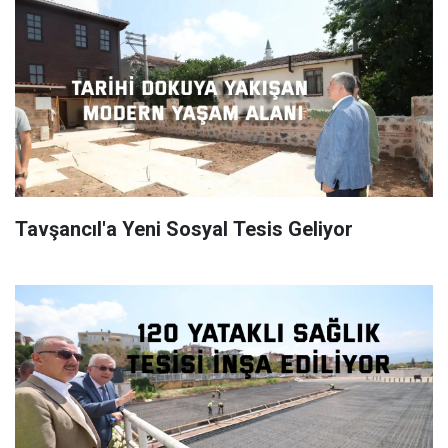
Tavşancıl'a Yeni Sosyal Tesis Geliyor