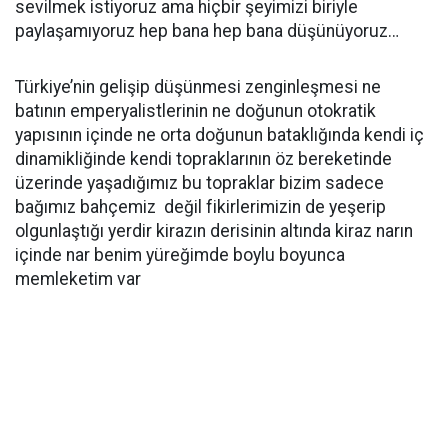
sevilmek istiyoruz ama hiçbir şeyimizi biriyle
paylaşamıyoruz hep bana hep bana düşünüyoruz…
Türkiye’nin gelişip düşünmesi zenginleşmesi ne
batının emperyalistlerinin ne doğunun otokratik
yapısının içinde ne orta doğunun bataklığında kendi iç
dinamikliğinde kendi topraklarının öz bereketinde
üzerinde yaşadığımız bu topraklar bizim sadece
bağımız bahçemiz değil fikirlerimizin de yeşerip
olgunlaştığı yerdir kirazın derisinin altında kiraz narın
içinde nar benim yüreğimde boylu boyunca
memleketim var