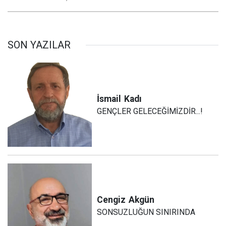
SON YAZILAR
İsmail
Kadı
GENÇLER GELECEĞİMİZDİR...!
Cengiz
Akgün
SONSUZLUĞUN SINIRINDA