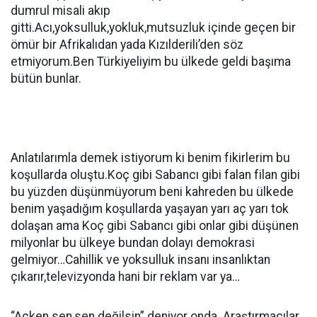
dumrul misali akıp
gitti.Acı,yoksulluk,yokluk,mutsuzluk içinde geçen bir
ömür bir Afrikalıdan yada Kızılderili’den söz
etmiyorum.Ben Türkiyeliyim bu ülkede geldi başıma
bütün bunlar.
Anlatılarımla demek istiyorum ki benim fikirlerim bu
koşullarda oluştu.Koç gibi Sabancı gibi falan filan gibi
bu yüzden düşünmüyorum beni kahreden bu ülkede
benim yaşadığım koşullarda yaşayan yarı aç yarı tok
dolaşan ama Koç gibi Sabancı gibi onlar gibi düşünen
milyonlar bu ülkeye bundan dolayı demokrasi
gelmiyor…Cahillik ve yoksulluk insanı insanlıktan
çıkarır,televizyonda hani bir reklam var ya…
“Açken sen,sen değilsin” deniyor onda. Araştırmacılar