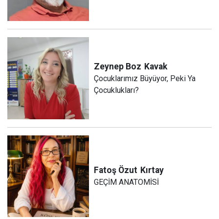
Zeynep Boz
Kavak
Çocuklarımız Büyüyor, Peki Ya
Çocuklukları?
Fatoş Özut
Kırtay
GEÇİM ANATOMİSİ