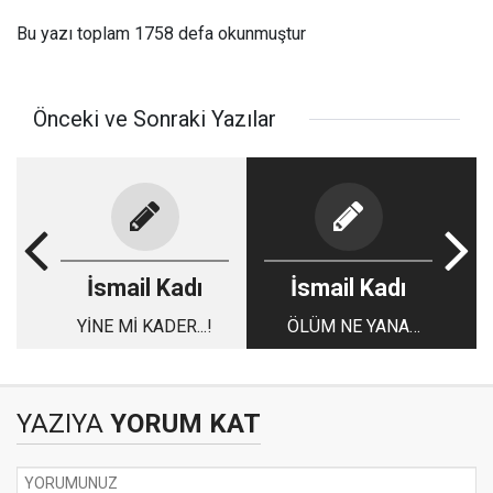
Bu yazı toplam 1758 defa okunmuştur
Önceki ve Sonraki Yazılar
İsmail Kadı
İsmail Kadı
YİNE Mİ KADER...!
ÖLÜM NE YANA
DÜŞER...!
YAZIYA
YORUM KAT