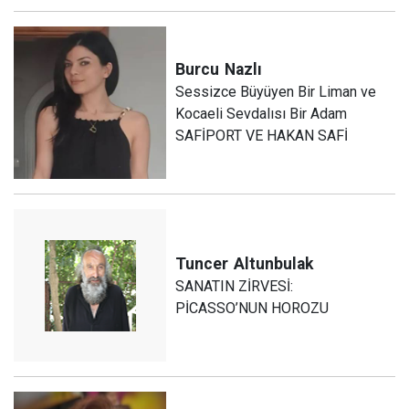
Burcu
Nazlı
Sessizce Büyüyen Bir Liman ve
Kocaeli Sevdalısı Bir Adam
SAFİPORT VE HAKAN SAFİ
Tuncer
Altunbulak
SANATIN ZİRVESİ:
PİCASSO’NUN HOROZU