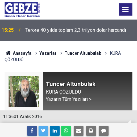
15:25
Teröre 40 yılda toplam 2,3 trilyon dolar harcandı
Anasayfa
Yazarlar
Tuncer Altunbulak
KURA
ÇÖZÜLDÜ
Tuncer Altunbulak
KURA ÇÖZÜLDÜ
Yazarın Tüm Yazıları >
11:36
01 Aralık 2016