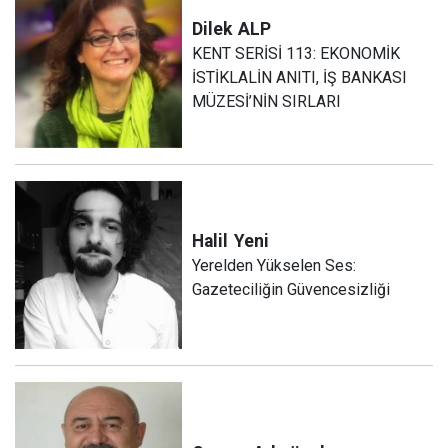
Dilek
ALP
KENT SERİSİ 113: EKONOMİK
İSTİKLALİN ANITI, İŞ BANKASI
MÜZESİ’NİN SIRLARI
Halil
Yeni
Yerelden Yükselen Ses:
Gazeteciliğin Güvencesizliği