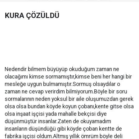
KURA ÇÖZÜLDÜ
Nedendir bilmem büyüyüp okuduğum zaman ne
olacağımı kimse sormamıştır,kimse beni her hangi bir
mesleğe uygun bulmamıştır.Sormuş olsaydılar o
zaman ne cevap verirdim bilmiyorum.Böyle bir soru
sormalarının neden yoksul bir aile oluşumuzdan gerek
olsa olsa bundan köyde koyun çobanı,kente gitse olsa
olsa inşaat işçisi yada mahalle bekçisi diye
düşünmüştür insanlar.Zaten de okuyamadım
insanların düşündüğü gibi köyde çoban kentte de
fabrika işçisi oldum.Altmış yıllık ömrüm böyle deli