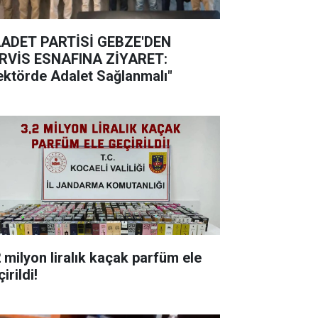
ADET PARTİSİ GEBZE'DEN
RVİS ESNAFINA ZİYARET:
ektörde Adalet Sağlanmalı"
milyon liralık kaçak parfüm ele
irildi!