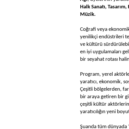
Halk Sanatı, Tasarım,
Müzik.
Coğrafi veya ekonomik 
yenilikçi endüstrileri 
ve kültürü sürdürülebil
en iyi uygulamaları gel
bir seyahat rotası hal
Program, yerel aktörle
yaratıcı, ekonomik, so
Çeşitli bölgelerden, far
bir araya getiren bir gi
çeşitli kültür aktörler
yaratıcılığın yeni boy
Şuanda tüm dünyada 