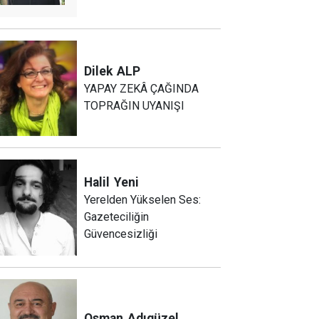
Dilek
ALP
YAPAY ZEKÂ ÇAĞINDA
TOPRAĞIN UYANIŞI
Halil
Yeni
Yerelden Yükselen Ses:
Gazeteciliğin
Güvencesizliği
Osman
Adıgüzel