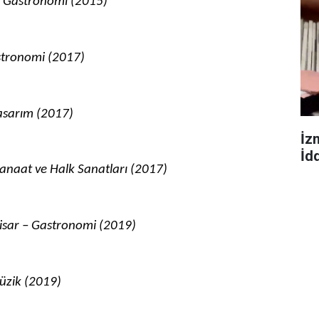
– Gastronomi (2015)
stronomi (2017)
Tasarım (2017)
İz
İdd
anaat ve Halk Sanatları (2017)
sar – Gastronomi (2019)
Müzik (2019)