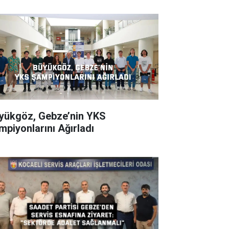
ükgöz, Gebze’nin YKS
mpiyonlarını Ağırladı