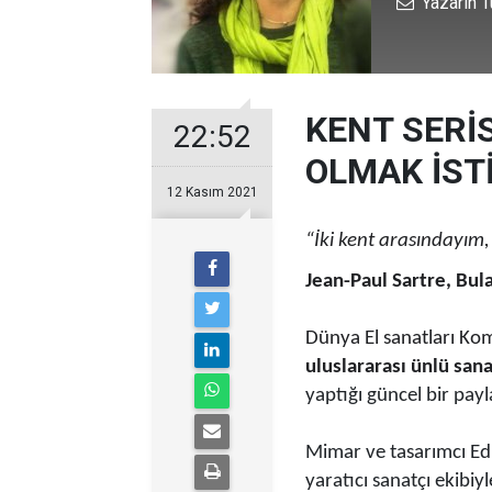
Yazarın T
KENT SERİS
22:52
OLMAK İST
12 Kasım 2021
“İki kent arasındayım, 
Jean-Paul Sartre, Bula
Dünya El sanatları Ko
uluslararası ünlü san
yaptığı güncel bir payl
Mimar ve tasarımcı Ed
yaratıcı sanatçı ekibiyl