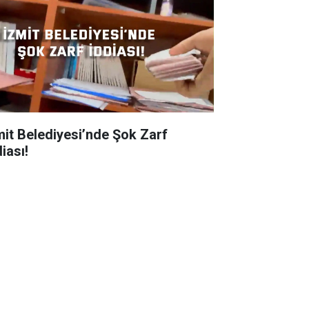
mit Belediyesi’nde Şok Zarf
iası!