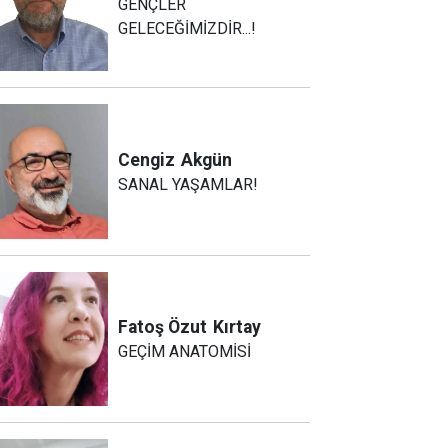
GENÇLER
GELECEĞİMİZDİR...!
Cengiz
Akgün
SANAL YAŞAMLAR!
Fatoş Özut
Kırtay
GEÇİM ANATOMİSİ