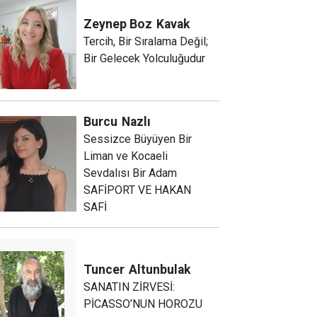
Zeynep Boz
Kavak
Tercih, Bir Sıralama Değil;
Bir Gelecek Yolculuğudur
Burcu
Nazlı
Sessizce Büyüyen Bir
Liman ve Kocaeli
Sevdalısı Bir Adam
SAFİPORT VE HAKAN
SAFİ
Tuncer
Altunbulak
SANATIN ZİRVESİ:
PİCASSO’NUN HOROZU