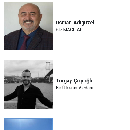
Osman
Adıgüzel
SIZMACILAR
Turgay
Çöpoğlu
Bir Ülkenin Vicdanı