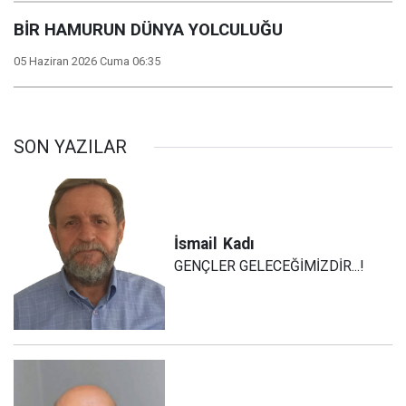
BİR HAMURUN DÜNYA YOLCULUĞU
05 Haziran 2026 Cuma 06:35
SON YAZILAR
İsmail
Kadı
GENÇLER GELECEĞİMİZDİR...!