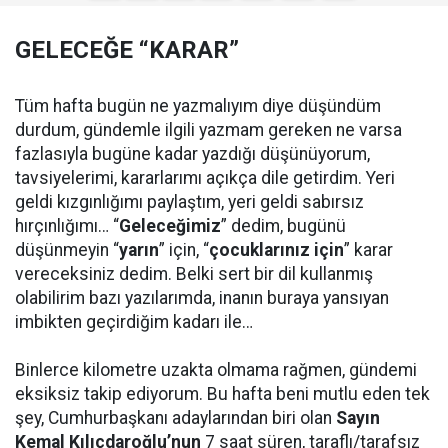
GELECEĞE “KARAR”
Tüm hafta bugün ne yazmalıyım diye düşündüm
durdum, gündemle ilgili yazmam gereken ne varsa
fazlasıyla bugüne kadar yazdığı düşünüyorum,
tavsiyelerimi, kararlarımı açıkça dile getirdim. Yeri
geldi kızgınlığımı paylaştım, yeri geldi sabırsız
hırçınlığımı… “
Geleceğimiz
” dedim, bugünü
düşünmeyin “
yarın
” için, “
çocuklarınız için
” karar
vereceksiniz dedim. Belki sert bir dil kullanmış
olabilirim bazı yazılarımda, inanın buraya yansıyan
imbikten geçirdiğim kadarı ile…
Binlerce kilometre uzakta olmama rağmen, gündemi
eksiksiz takip ediyorum. Bu hafta beni mutlu eden tek
şey, Cumhurbaşkanı adaylarından biri olan
Sayın
Kemal Kılıçdaroğlu’nun
7 saat süren, taraflı/tarafsız