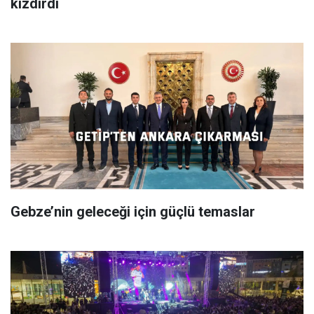
kızdırdı
Gebze’nin geleceği için güçlü temaslar