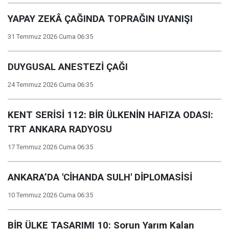
YAPAY ZEKÂ ÇAĞINDA TOPRAĞIN UYANIŞI
31 Temmuz 2026 Cuma 06:35
DUYGUSAL ANESTEZİ ÇAĞI
24 Temmuz 2026 Cuma 06:35
KENT SERİSİ 112: BİR ÜLKENİN HAFIZA ODASI:
TRT ANKARA RADYOSU
17 Temmuz 2026 Cuma 06:35
ANKARA’DA 'CİHANDA SULH' DİPLOMASİSİ
10 Temmuz 2026 Cuma 06:35
BİR ÜLKE TASARIMI 10: Sorun Yarım Kalan