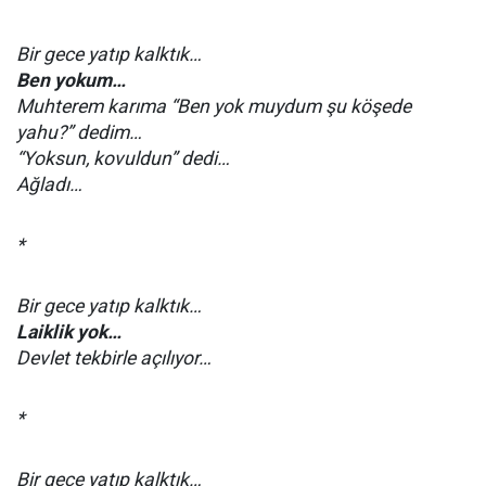
Bir gece yatıp kalktık…
Ben yokum…
Muhterem karıma “Ben yok muydum şu köşede
yahu?” dedim…
“Yoksun, kovuldun” dedi…
Ağladı…
*
Bir gece yatıp kalktık…
Laiklik yok…
Devlet tekbirle açılıyor…
*
Bir gece yatıp kalktık…