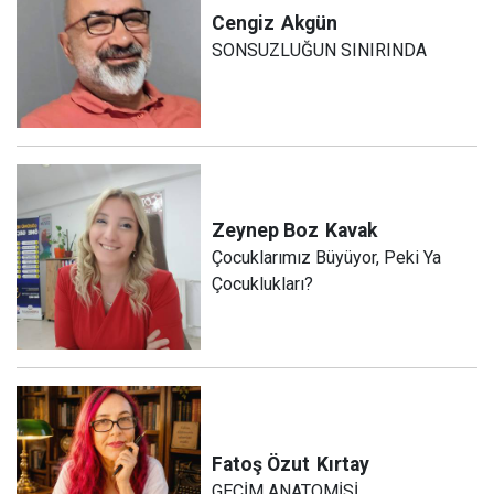
Cengiz
Akgün
SONSUZLUĞUN SINIRINDA
Zeynep Boz
Kavak
Çocuklarımız Büyüyor, Peki Ya
Çocuklukları?
Fatoş Özut
Kırtay
GEÇİM ANATOMİSİ