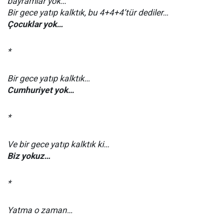
bayramlar yok…
Bir gece yatıp kalktık, bu 4+4+4’tür dediler…
Çocuklar yok…
*
Bir gece yatıp kalktık…
Cumhuriyet yok…
*
Ve bir gece yatıp kalktık ki…
Biz yokuz…
*
Yatma o zaman…