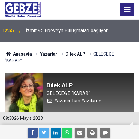
12:55
İzmit 95 Ebeveyn Buluşmaları başlıyor
Anasayfa
Yazarlar
Dilek ALP
GELECEĞE
“KARAR”
Dilek ALP
GELECEĞE “KARAR”
Yazarın Tüm Yazıları >
08:30
26 Mayıs 2023