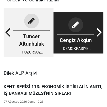
Tuncer
Cengiz Akgün
Altunbulak
DEMOKRASİYE
HUZURSUZ
SAHİP ÇIKALIM
İSYANKARLAR
Dilek ALP Arşivi
KENT SERİSİ 113: EKONOMİK İSTİKLALİN ANITI,
İŞ BANKASI MÜZESİ’NİN SIRLARI
07 Ağustos 2026 Cuma 12:23