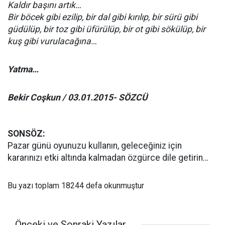
Kaldır başını artık…
Bir böcek gibi ezilip, bir dal gibi kırılıp, bir sürü gibi
güdülüp, bir toz gibi üfürülüp, bir ot gibi sökülüp, bir
kuş gibi vurulacağına…
Yatma…
Bekir Coşkun / 03.01.2015- SÖZCÜ
SONSÖZ:
Pazar günü oyunuzu kullanın, geleceğiniz için
kararınızı etki altında kalmadan özgürce dile getirin…
Bu yazı toplam 18244 defa okunmuştur
Önceki ve Sonraki Yazılar