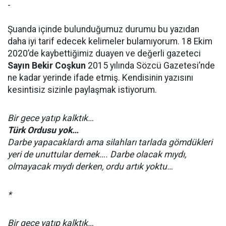
-
Şuanda içinde bulunduğumuz durumu bu yazıdan
daha iyi tarif edecek kelimeler bulamıyorum. 18 Ekim
2020’de kaybettiğimiz duayen ve değerli gazeteci
Sayın Bekir Coşkun
2015 yılında Sözcü Gazetesi’nde
ne kadar yerinde ifade etmiş. Kendisinin yazısını
kesintisiz sizinle paylaşmak istiyorum.
Bir gece yatıp kalktık…
Türk Ordusu yok…
Darbe yapacaklardı ama silahları tarlada gömdükleri
yeri de unuttular demek…. Darbe olacak mıydı,
olmayacak mıydı derken, ordu artık yoktu…
*
Bir gece yatıp kalktık…