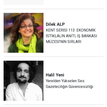
Dilek
ALP
KENT SERİSİ 113: EKONOMİK
İSTİKLALİN ANITI, İŞ BANKASI
MÜZESİ’NİN SIRLARI
Halil
Yeni
Yerelden Yükselen Ses:
Gazeteciliğin Güvencesizliği