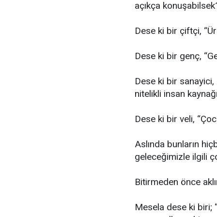
açıkça konuşabilsek
Dese ki bir çiftçi, 
Dese ki bir genç, “G
Dese ki bir sanayici,
nitelikli insan kaynağ
Dese ki bir veli, “Ço
Aslında bunların hiçb
geleceğimizle ilgili ç
Bitirmeden önce aklı
Mesela dese ki biri; 