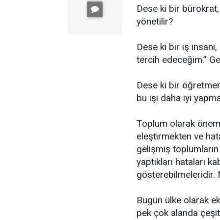
Dese ki bir bürokrat,
yönetilir?
Dese ki bir iş insanı,
tercih edeceğim.” G
Dese ki bir öğretmen,
bu işi daha iyi yapma
Toplum olarak öneml
eleştirmekten ve hat
gelişmiş toplumların 
yaptıkları hataları k
gösterebilmeleridir. 
Bugün ülke olarak e
pek çok alanda çeşitl