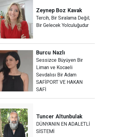
Zeynep Boz
Kavak
Tercih, Bir Sıralama Değil;
Bir Gelecek Yolculuğudur
Burcu
Nazlı
Sessizce Büyüyen Bir
Liman ve Kocaeli
Sevdalısı Bir Adam
SAFİPORT VE HAKAN
SAFİ
Tuncer
Altunbulak
DÜNYANIN EN ADALETLİ
SİSTEMİ