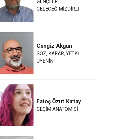
GENÇLER
GELECEĞİMİZDİR...!
Cengiz
Akgün
SÖZ, KARAR, YETKİ
ÜYENİN!
Fatoş Özut
Kırtay
GEÇİM ANATOMİSİ