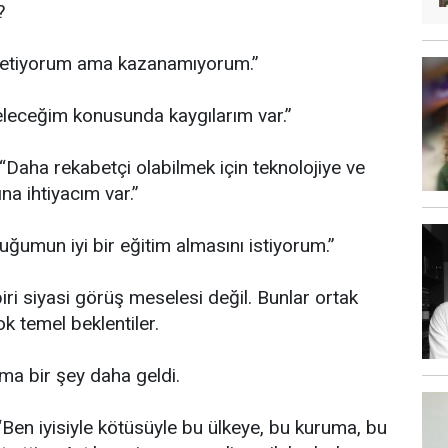
?
“Üretiyorum ama kazanamıyorum.”
eleceğim konusunda kaygılarım var.”
 “Daha rekabetçi olabilmek için teknolojiye ve
ına ihtiyacım var.”
cuğumun iyi bir eğitim almasını istiyorum.”
iri siyasi görüş meselesi değil. Bunlar ortak
ok temel beklentiler.
ma bir şey daha geldi.
“Ben iyisiyle kötüsüyle bu ülkeye, bu kuruma, bu