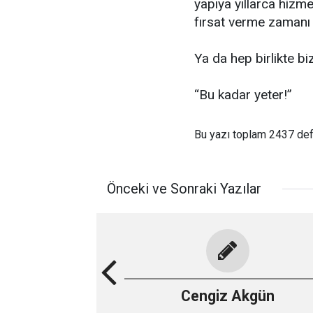
yapıya yıllarca hizme
fırsat verme zamanı 
Ya da hep birlikte bi
“Bu kadar yeter!”
Bu yazı toplam 2437 de
Önceki ve Sonraki Yazılar
Cengiz Akgün