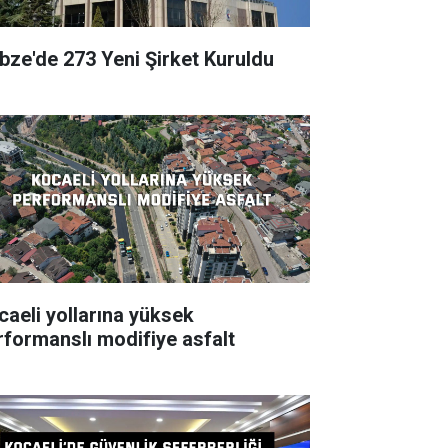
bze'de 273 Yeni Şirket Kuruldu
caeli yollarına yüksek
rformanslı modifiye asfalt