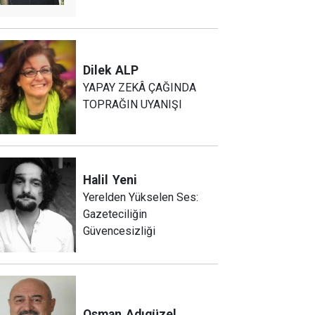
Dilek
ALP
YAPAY ZEKÂ ÇAĞINDA
TOPRAĞIN UYANIŞI
Halil
Yeni
Yerelden Yükselen Ses:
Gazeteciliğin
Güvencesizliği
Osman
Adıgüzel