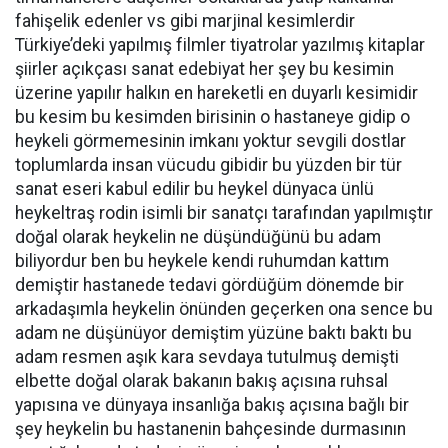
fahişelik edenler vs gibi marjinal kesimlerdir
Türkiye’deki yapılmış filmler tiyatrolar yazılmış kitaplar
şiirler açıkçası sanat edebiyat her şey bu kesimin
üzerine yapılır halkın en hareketli en duyarlı kesimidir
bu kesim bu kesimden birisinin o hastaneye gidip o
heykeli görmemesinin imkanı yoktur sevgili dostlar
toplumlarda insan vücudu gibidir bu yüzden bir tür
sanat eseri kabul edilir bu heykel dünyaca ünlü
heykeltraş rodin isimli bir sanatçı tarafından yapılmıştır
doğal olarak heykelin ne düşündüğünü bu adam
biliyordur ben bu heykele kendi ruhumdan kattım
demiştir hastanede tedavi gördüğüm dönemde bir
arkadaşımla heykelin önünden geçerken ona sence bu
adam ne düşünüyor demiştim yüzüne baktı baktı bu
adam resmen aşık kara sevdaya tutulmuş demişti
elbette doğal olarak bakanın bakış açısına ruhsal
yapısına ve dünyaya insanlığa bakış açısına bağlı bir
şey heykelin bu hastanenin bahçesinde durmasının