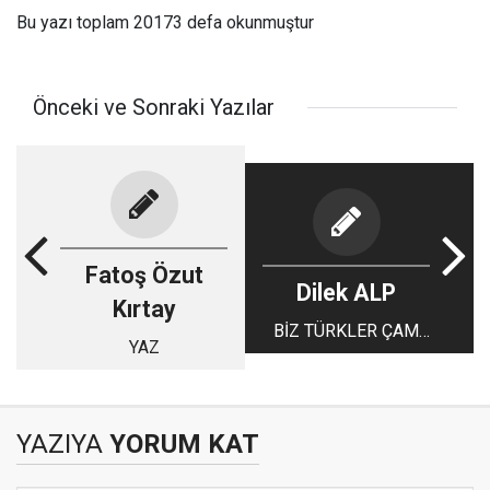
Bu yazı toplam 20173 defa okunmuştur
Önceki ve Sonraki Yazılar
Fatoş Özut
Dilek ALP
Kırtay
BİZ TÜRKLER ÇAM
YAZ
AĞACI SÜSLERİZ…
YAZIYA
YORUM KAT