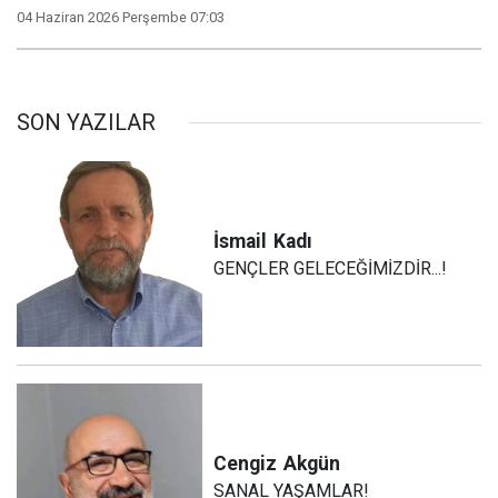
04 Haziran 2026 Perşembe 07:03
SON YAZILAR
İsmail
Kadı
GENÇLER GELECEĞİMİZDİR...!
Cengiz
Akgün
SANAL YAŞAMLAR!