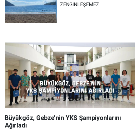
ZENGİNLEŞEMEZ
Büyükgöz, Gebze’nin YKS Şampiyonlarını
Ağırladı