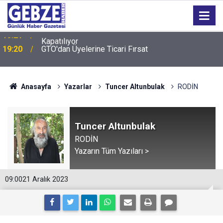
19:20
GTO'dan Üyelerine Ticari Fırsat
Anasayfa
Yazarlar
Tuncer Altunbulak
RODİN
Tuncer Altunbulak
RODİN
Yazarın Tüm Yazıları >
09:00
21 Aralık 2023