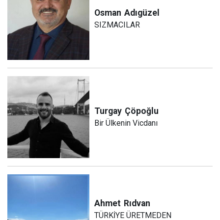
Osman
Adıgüzel
SIZMACILAR
Turgay
Çöpoğlu
Bir Ülkenin Vicdanı
Ahmet
Rıdvan
TÜRKİYE ÜRETMEDEN