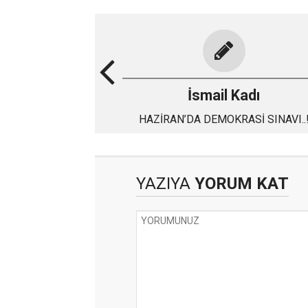
İsmail Kadı
HAZİRAN’DA DEMOKRASİ SINAVI..
YAZIYA
YORUM KAT