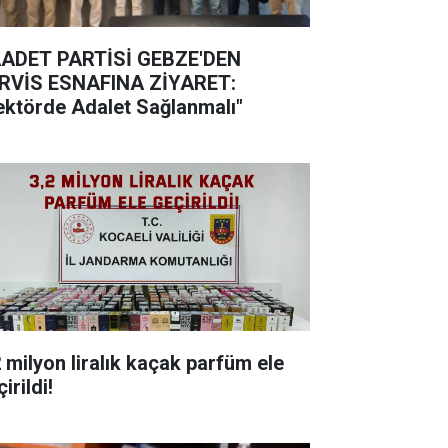
ADET PARTİSİ GEBZE'DEN
RVİS ESNAFINA ZİYARET:
ektörde Adalet Sağlanmalı"
milyon liralık kaçak parfüm ele
irildi!