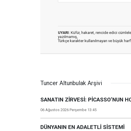
UYARI:
Küfür, hakaret, rencide edici cümleler 
yazılmamış,
Türkçe karakter kullanılmayan ve büyük har
Tuncer Altunbulak Arşivi
SANATIN ZİRVESİ: PİCASSO’NUN 
06 Ağustos 2026 Perşembe 13:45
DÜNYANIN EN ADALETLİ SİSTEMİ