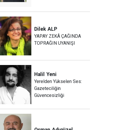
Dilek
ALP
YAPAY ZEKÂ ÇAĞINDA
TOPRAĞIN UYANIŞI
Halil
Yeni
Yerelden Yükselen Ses:
Gazeteciliğin
Güvencesizliği
Osman
Adıgüzel