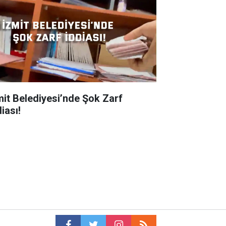
mit Belediyesi’nde Şok Zarf
iası!