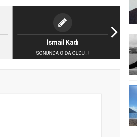
İsmail Kadı
!
SONUNDA O DA OLDU...!