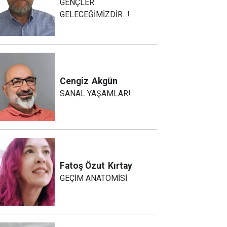
GENÇLER
GELECEĞİMİZDİR...!
Cengiz
Akgün
SANAL YAŞAMLAR!
Fatoş Özut
Kırtay
GEÇİM ANATOMİSİ