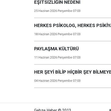
EŞİTSİZLİĞİN NEDENİ
25 Haziran 2026 Perşembe 07:03
HERKES PSİKOLOG, HERKES PSİKİ
18 Haziran 2026 Perşembe 07:03
PAYLAŞMA KÜLTÜRÜ
11 Haziran 2026 Perşembe 07:03
HER ŞEYİ BİLİP HİÇBİR ŞEY BİLME
04 Haziran 2026 Perşembe 07:03
Gebze Haber © 2013
A