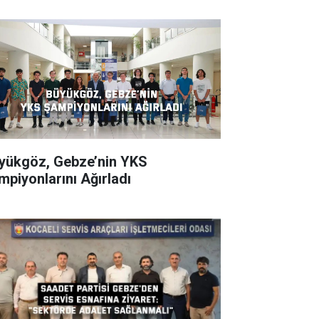
ükgöz, Gebze’nin YKS
mpiyonlarını Ağırladı