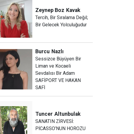
Zeynep Boz
Kavak
Tercih, Bir Sıralama Değil;
Bir Gelecek Yolculuğudur
Burcu
Nazlı
Sessizce Büyüyen Bir
Liman ve Kocaeli
Sevdalısı Bir Adam
SAFİPORT VE HAKAN
SAFİ
Tuncer
Altunbulak
SANATIN ZİRVESİ:
PİCASSO’NUN HOROZU