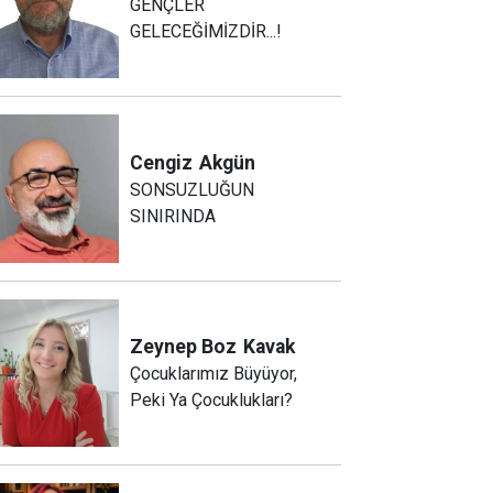
GENÇLER
GELECEĞİMİZDİR...!
Cengiz
Akgün
SONSUZLUĞUN
SINIRINDA
Zeynep Boz
Kavak
Çocuklarımız Büyüyor,
Peki Ya Çocuklukları?