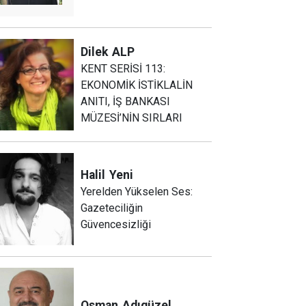
Dilek
ALP
KENT SERİSİ 113:
EKONOMİK İSTİKLALİN
ANITI, İŞ BANKASI
MÜZESİ’NİN SIRLARI
Halil
Yeni
Yerelden Yükselen Ses:
Gazeteciliğin
Güvencesizliği
Osman
Adıgüzel