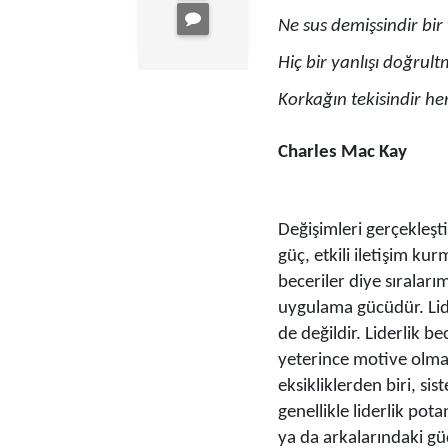
Ne sus demişsindir bir
Hiç bir yanlışı doğrul
Korkağın tekisindir he
Charles Mac Kay
Değişimleri gerçekleştir
güç, etkili iletişim k
beceriler diye sıraları
uygulama gücüdür. Liderl
de değildir. Liderlik be
yeterince motive olmas
eksikliklerden biri, sis
genellikle liderlik po
ya da arkalarındaki güç