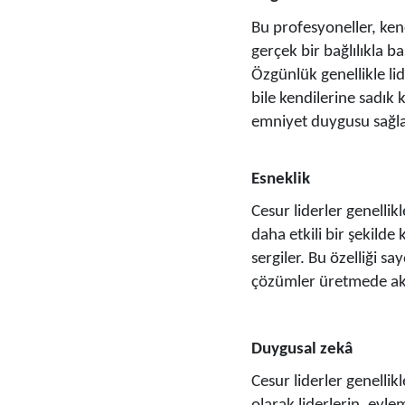
Bu profesyoneller, kend
gerçek bir bağlılıkla ba
Özgünlük genellikle li
bile kendilerine sadık 
emniyet duygusu sağla
Esneklik
Cesur liderler genelli
daha etkili bir şekilde
sergiler. Bu özelliği sa
çözümler üretmede aks
Duygusal zekâ
Cesur liderler genellik