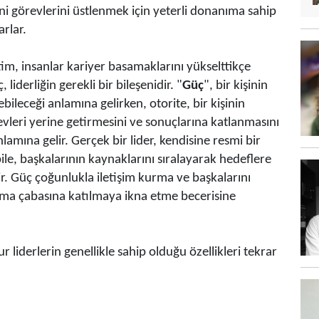
eni görevlerini üstlenmek için yeterli donanıma sahip
rlar.
tim, insanlar kariyer basamaklarını yükselttikçe
liderliğin gerekli bir bileşenidir. "
Güç
", bir kişinin
ebileceği anlamına gelirken, otorite, bir kişinin
revleri yerine getirmesini ve sonuçlarına katlanmasını
lamına gelir. Gerçek bir lider, kendisine resmi bir
ile, başkalarının kaynaklarını sıralayarak hedeflere
. Güç çoğunlukla iletişim kurma ve başkalarını
şma çabasına katılmaya ikna etme becerisine
 liderlerin genellikle sahip olduğu özellikleri tekrar
: