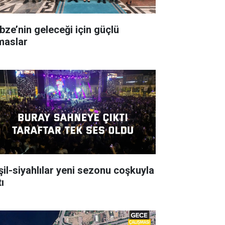
bze’nin geleceği için güçlü
maslar
şil-siyahlılar yeni sezonu coşkuyla
ı