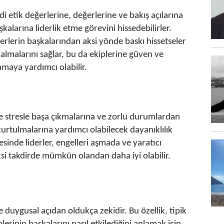
i etik değerlerine, değerlerine ve bakış açılarına
şkalarına liderlik etme görevini hissedebilirler.
derlerin başkalarından aksi yönde baskı hissetseler
kalmalarını sağlar, bu da ekiplerine güven ve
maya yardımcı olabilir.
kle stresle başa çıkmalarına ve zorlu durumlardan
 kurtulmalarına yardımcı olabilecek dayanıklılık
yesinde liderler, engelleri aşmada ve yaratıcı
i takdirde mümkün olandan daha iyi olabilir.
le duygusal açıdan oldukça zekidir. Bu özellik, tipik