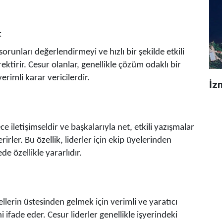
t
sorunları değerlendirmeyi ve hızlı bir şekilde etkili
ktirir. Cesur olanlar, genellikle çözüm odaklı bir
rimli karar vericilerdir.
İz
ce iletişimseldir ve başkalarıyla net, etkili yazışmalar
ler. Bu özellik, liderler için ekip üyelerinden
de özellikle yararlıdır.
gellerin üstesinden gelmek için verimli ve yaratıcı
 ifade eder. Cesur liderler genellikle işyerindeki