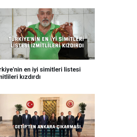
kiye'nin en iyi simitleri listesi
itlileri kızdırdı