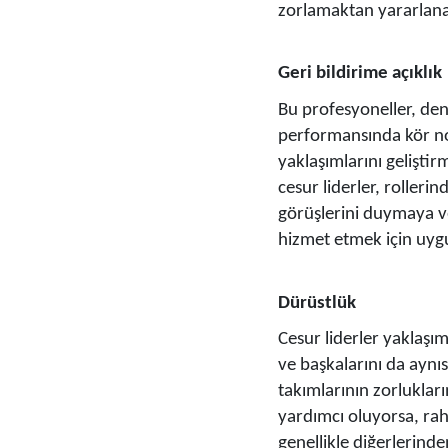
zorlamaktan yararlanab
Geri bildirime açıklık
Bu profesyoneller, den
performansında kör nok
yaklaşımlarını geliştir
cesur liderler, rolleri
görüşlerini duymaya ve 
hizmet etmek için uygu
Dürüstlük
Cesur liderler yaklaşım
ve başkalarını da aynıs
takımlarının zorluklar
yardımcı oluyorsa, rah
genellikle diğerlerinden