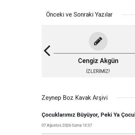
Önceki ve Sonraki Yazılar
Cengiz Akgün
İZLERİMİZ!
Zeynep Boz Kavak Arşivi
Çocuklarımız Büyüyor, Peki Ya Çocuk
07 Ağustos 2026 Cuma 13:37