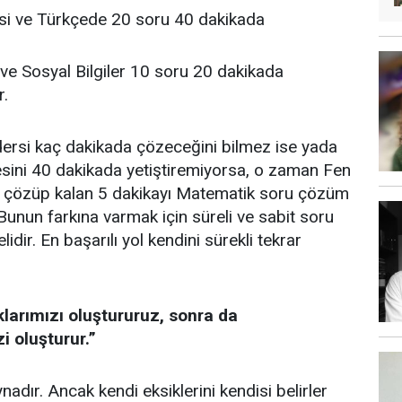
isi ve Türkçede 20 soru 40 dakikada
ü ve Sosyal Bilgiler 10 soru 20 dakikada
r.
dersi kaç dakikada çözeceğini bilmez ise yada
sini 40 dakikada yetiştiremiyorsa, o zaman Fen
da çözüp kalan 5 dakikayı Matematik soru çözüm
 Bunun farkına varmak için süreli ve sabit soru
dir. En başarılı yol kendini sürekli tekrar
klarımızı oluştururuz, sonra da
zi oluşturur.”
ynadır. Ancak kendi eksiklerini kendisi belirler