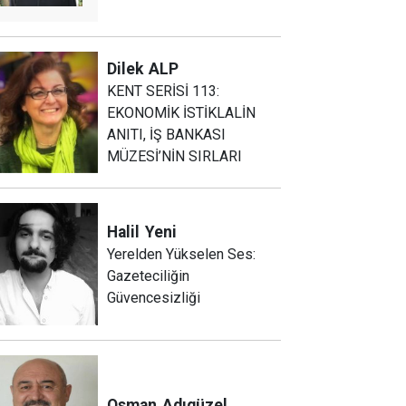
Dilek
ALP
KENT SERİSİ 113:
EKONOMİK İSTİKLALİN
ANITI, İŞ BANKASI
MÜZESİ’NİN SIRLARI
Halil
Yeni
Yerelden Yükselen Ses:
Gazeteciliğin
Güvencesizliği
Osman
Adıgüzel