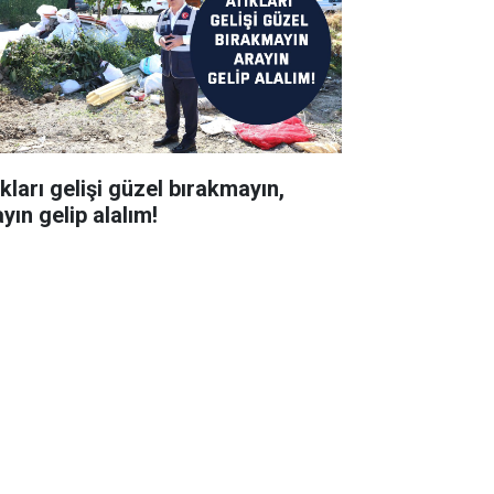
kları gelişi güzel bırakmayın,
yın gelip alalım!