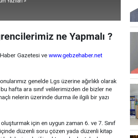
üm Yazıları >
ğrencilerimiz ne Yapmalı ?
 Haber Gazetesi ve
www.gebzehaber.net
onularımız genelde Lgs üzerine ağırlıklı olarak
u hafta ara sınıf velilerimizden de bizler ne
çlı nelerin üzerinde durma ile ilgili bir yazı
 oluşturmak için en uygun zaman 6. ve 7. Sınıf
içinde düzenli soru çözen yada düzenli kitap