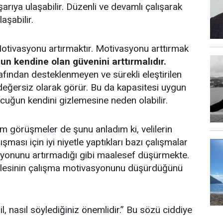
arıya ulaşabilir. Düzenli ve devamlı çalışarak
aşabilir.
Motivasyonu artırmaktır. Motivasyonu arttırmak
un kendine olan güvenini arttırmalıdır.
rafından desteklenmeyen ve sürekli eleştirilen
 değersiz olarak görür. Bu da kapasitesi uygun
uğun kendini gizlemesine neden olabilir.
ım görüşmeler de şunu anladım ki, velilerin
şması için iyi niyetle yaptıkları bazı çalışmalar
syonunu artırmadığı gibi maalesef düşürmekte.
ilesinin çalışma motivasyonunu düşürdüğünü
l, nasıl söylediğiniz önemlidir.” Bu sözü ciddiye