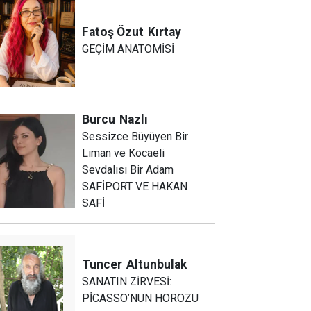
Fatoş Özut
Kırtay
GEÇİM ANATOMİSİ
Burcu
Nazlı
Sessizce Büyüyen Bir
Liman ve Kocaeli
Sevdalısı Bir Adam
SAFİPORT VE HAKAN
SAFİ
Tuncer
Altunbulak
SANATIN ZİRVESİ:
PİCASSO’NUN HOROZU