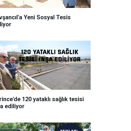
vşancıl'a Yeni Sosyal Tesis
liyor
rince'de 120 yataklı sağlık tesisi
a ediliyor