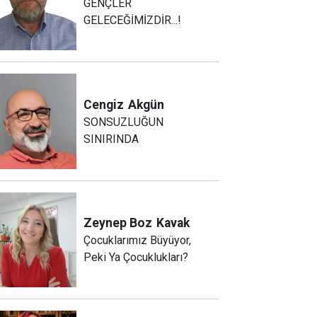
GENÇLER
GELECEĞİMİZDİR...!
Cengiz
Akgün
SONSUZLUĞUN
SINIRINDA
Zeynep Boz
Kavak
Çocuklarımız Büyüyor,
Peki Ya Çocuklukları?