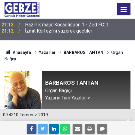
21:12
İzmit Körfezi'ni yüzerek geçtiler
Anasayfa
Yazarlar
BARBAROS TANTAN
Organ
Bağışı
BARBAROS TANTAN
Organ Bağışı
Yazarın Tüm Yazıları >
09:43
10 Temmuz 2019