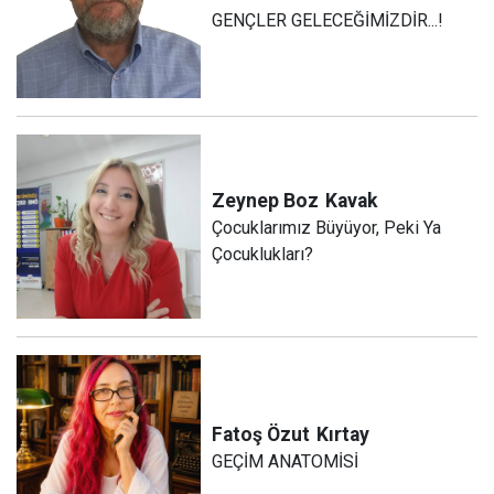
GENÇLER GELECEĞİMİZDİR...!
Zeynep Boz
Kavak
Çocuklarımız Büyüyor, Peki Ya
Çocuklukları?
Fatoş Özut
Kırtay
GEÇİM ANATOMİSİ