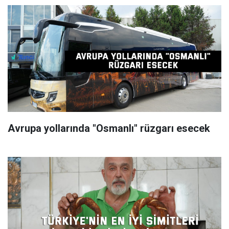
Avrupa yollarında "Osmanlı" rüzgarı esecek