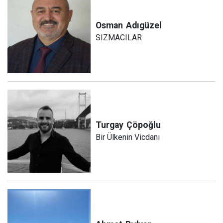
Osman
Adıgüzel
SIZMACILAR
Turgay
Çöpoğlu
Bir Ülkenin Vicdanı