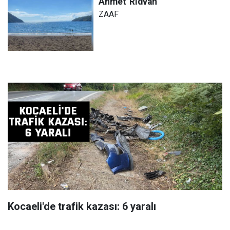
Ahmet
Rıdvan
ZAAF
Kocaeli'de trafik kazası: 6 yaralı