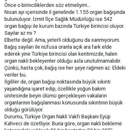
Önce o birinciliklerden söz etmeliyim…
Nisan ayı içerisinde il genelinde 1.155 organ bağışında
bulunuluyor. İzmit İlçe Sağlık Müdürlüğü ise 542
organ bağışı ile kurum bazında Türkiye birincisi oluyor.
Sayılar az mı ?
Elbette değil. Ama, yeterli olduğunu da sanmıyorum.
Bağış sayıları ile nüfusa oranla açık ara fark elde
ederek yine Türkiye birincisi olan kentimizde, halen
organ nakli bekleyenler olduğu asla unutulmamalıdır.
Çünkü, hasta çok, bağış ise her şeye rağmen az. Eldeki
veriler bu.
İlgililer de, organ bağışı noktasında büyük sıkıntı
yaşandığına işaret edip, özellikle yoğun bakım
ünitesinde beyin ölümü gerçekleşen vakaların
organlarının bağışlanması konusunda sıkıntının büyük
olduğu görülüyor.
Durumu, Türkiye Organ Nakli Vakfı Başkanı Eyüp
Kahveci de özetliyor. Buna göre, organ nakli bekleme