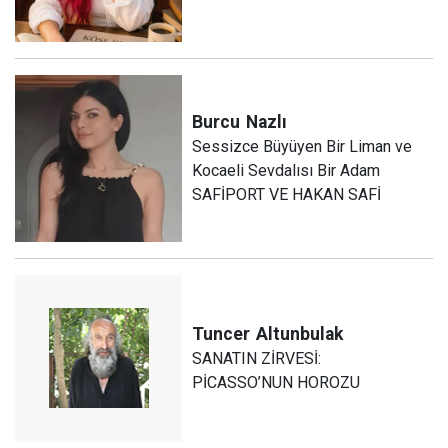
Burcu
Nazlı
Sessizce Büyüyen Bir Liman ve
Kocaeli Sevdalısı Bir Adam
SAFİPORT VE HAKAN SAFİ
Tuncer
Altunbulak
SANATIN ZİRVESİ:
PİCASSO’NUN HOROZU