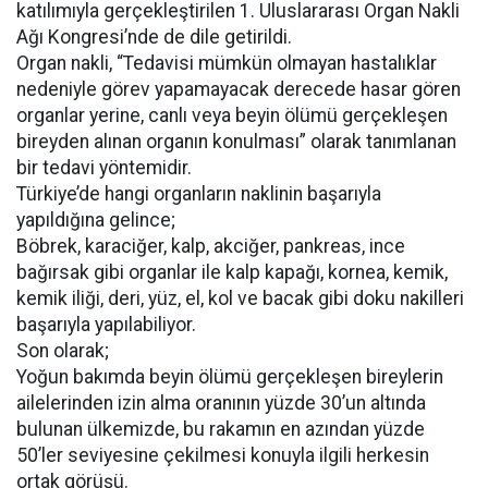
katılımıyla gerçekleştirilen 1. Uluslararası Organ Nakli
Ağı Kongresi’nde de dile getirildi.
Organ nakli, “Tedavisi mümkün olmayan hastalıklar
nedeniyle görev yapamayacak derecede hasar gören
organlar yerine, canlı veya beyin ölümü gerçekleşen
bireyden alınan organın konulması” olarak tanımlanan
bir tedavi yöntemidir.
Türkiye’de hangi organların naklinin başarıyla
yapıldığına gelince;
Böbrek, karaciğer, kalp, akciğer, pankreas, ince
bağırsak gibi organlar ile kalp kapağı, kornea, kemik,
kemik iliği, deri, yüz, el, kol ve bacak gibi doku nakilleri
başarıyla yapılabiliyor.
Son olarak;
Yoğun bakımda beyin ölümü gerçekleşen bireylerin
ailelerinden izin alma oranının yüzde 30’un altında
bulunan ülkemizde, bu rakamın en azından yüzde
50’ler seviyesine çekilmesi konuyla ilgili herkesin
ortak görüşü.