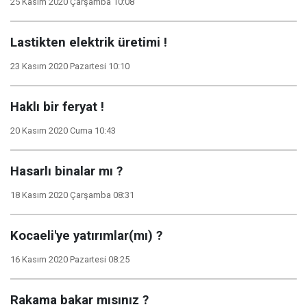
25 Kasım 2020 Çarşamba 10:08
Lastikten elektrik üretimi !
23 Kasım 2020 Pazartesi 10:10
Haklı bir feryat !
20 Kasım 2020 Cuma 10:43
Hasarlı binalar mı ?
18 Kasım 2020 Çarşamba 08:31
Kocaeli'ye yatırımlar(mı) ?
16 Kasım 2020 Pazartesi 08:25
Rakama bakar mısınız ?