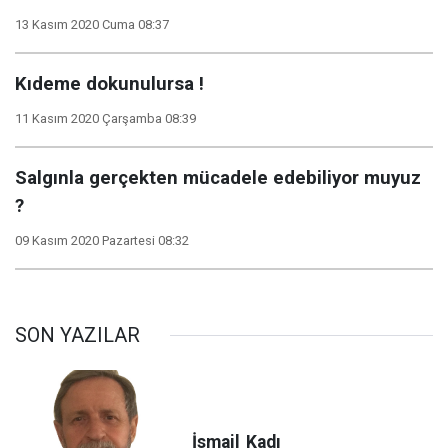
13 Kasım 2020 Cuma 08:37
Kıdeme dokunulursa !
11 Kasım 2020 Çarşamba 08:39
Salgınla gerçekten mücadele edebiliyor muyuz
?
09 Kasım 2020 Pazartesi 08:32
SON YAZILAR
İsmail
Kadı