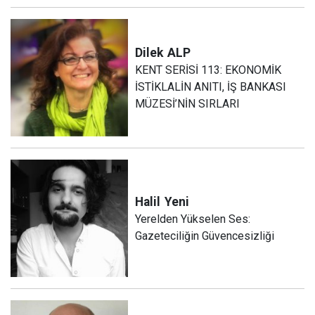
Dilek
ALP
KENT SERİSİ 113: EKONOMİK
İSTİKLALİN ANITI, İŞ BANKASI
MÜZESİ’NİN SIRLARI
Halil
Yeni
Yerelden Yükselen Ses:
Gazeteciliğin Güvencesizliği