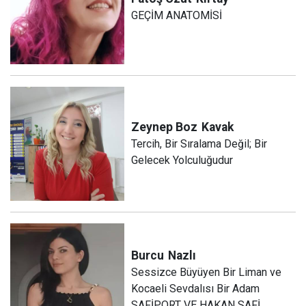
GEÇİM ANATOMİSİ
Zeynep Boz
Kavak
Tercih, Bir Sıralama Değil; Bir
Gelecek Yolculuğudur
Burcu
Nazlı
Sessizce Büyüyen Bir Liman ve
Kocaeli Sevdalısı Bir Adam
SAFİPORT VE HAKAN SAFİ