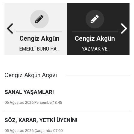
Cengiz Akgün
Cengiz Akgün
EMEKLİ BUNU HAK
YAZMAK VE
EDİYOR!
GAZETECİLİK
Cengiz Akgün Arşivi
SANAL YAŞAMLAR!
06 Ağustos 2026 Perşembe 13:45
SÖZ, KARAR, YETKİ ÜYENİN!
05 Ağustos 2026 Çarşamba 07:00