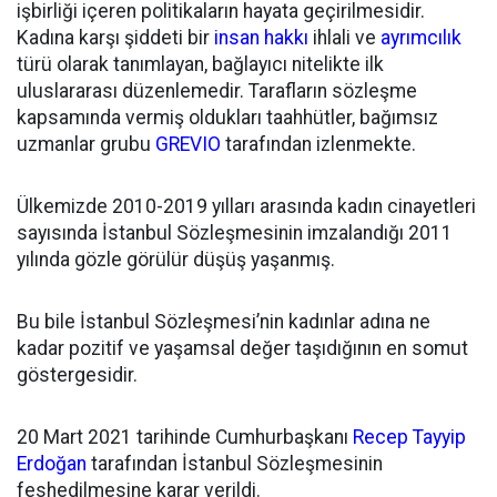
işbirliği içeren politikaların hayata geçirilmesidir.
Kadına karşı şiddeti bir
insan hakkı
ihlali ve
ayrımcılık
türü olarak tanımlayan, bağlayıcı nitelikte ilk
uluslararası düzenlemedir. Tarafların sözleşme
kapsamında vermiş oldukları taahhütler, bağımsız
uzmanlar grubu
GREVIO
tarafından izlenmekte.
Ülkemizde 2010-2019 yılları arasında kadın cinayetleri
sayısında İstanbul Sözleşmesinin imzalandığı 2011
yılında gözle görülür düşüş yaşanmış.
Bu bile İstanbul Sözleşmesi’nin kadınlar adına ne
kadar pozitif ve yaşamsal değer taşıdığının en somut
göstergesidir.
20 Mart 2021 tarihinde Cumhurbaşkanı
Recep Tayyip
Erdoğan
tarafından İstanbul Sözleşmesinin
feshedilmesine karar verildi.