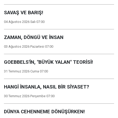
SAVAŞ VE BARIŞ!
04 Ağustos 2026 Salı 07:00
ZAMAN, DÖNGÜ VE İNSAN
03 Ağustos 2026 Pazartesi 07:00
GOEBBELS'İN, "BÜYÜK YALAN" TEORİSİ!
31 Temmuz 2026 Cuma 07:00
HANGİ İNSANLA, NASIL BİR SİYASET?
30 Temmuz 2026 Perşembe 07:00
DÜNYA CEHENNEME DÖNÜŞÜRKEN!