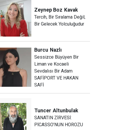
Zeynep Boz
Kavak
Tercih, Bir Sıralama Değil;
Bir Gelecek Yolculuğudur
Burcu
Nazlı
Sessizce Büyüyen Bir
Liman ve Kocaeli
Sevdalısı Bir Adam
SAFİPORT VE HAKAN
SAFİ
Tuncer
Altunbulak
SANATIN ZİRVESİ:
PİCASSO’NUN HOROZU