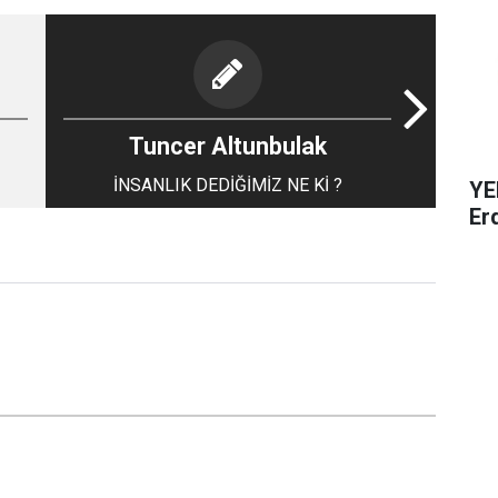
Tuncer Altunbulak
İNSANLIK DEDİĞİMİZ NE Kİ ?
YE
Er