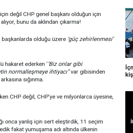
çin değil CHP genel başkanı olduğun için
 alıyor, bunu da aklından çıkarma!
l başkanlarda olduğu üzere
‘güç zehirlenmesi’
lü hakaret ederken ‘
’Biz onlar gibi
İçm
tin normalleşmeye ihtiyacı’’
var gibisinden
ki
 arkasına sığınma.
en CHP değil, CHP’ye ve milyonlarca üyesine,
ğı onca yanlış için sert eleştirdik, 11 seçim
 dedik fakat yumuşama adı altında ülkenin