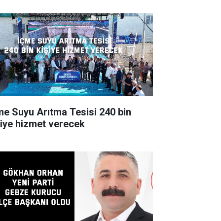
e Suyu Arıtma Tesisi 240 bin
şiye hizmet verecek