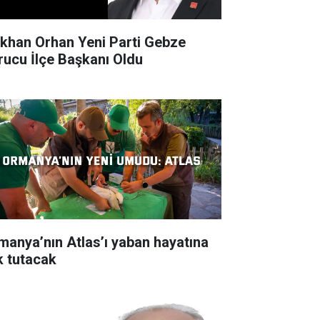
khan Orhan Yeni Parti Gebze
rucu İlçe Başkanı Oldu
manya’nın Atlas’ı yaban hayatına
ık tutacak