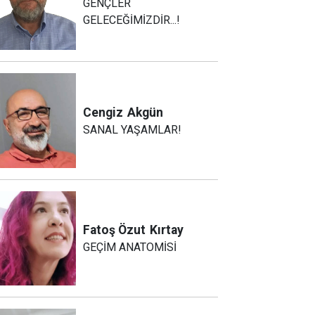
GENÇLER
GELECEĞİMİZDİR...!
Cengiz
Akgün
SANAL YAŞAMLAR!
Fatoş Özut
Kırtay
GEÇİM ANATOMİSİ