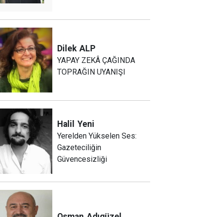
Dilek
ALP
YAPAY ZEKÂ ÇAĞINDA
TOPRAĞIN UYANIŞI
Halil
Yeni
Yerelden Yükselen Ses:
Gazeteciliğin
Güvencesizliği
Osman
Adıgüzel