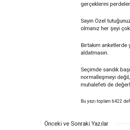
gerçeklerini perdele
Sayın Özel tutuğunuz
olmanız her şeyi çok 
Birtakım anketlerde y
aldatmasın.
Seçimde sandık baş
normalleşmeyi değil, 
muhalefeti de değerl
Bu yazı toplam 6422 de
Önceki ve Sonraki Yazılar