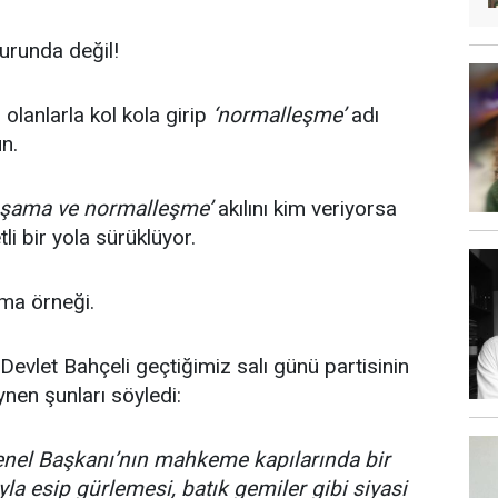
urunda değil!
olanlarla kol kola girip
‘normalleşme’
adı
n.
şama ve normalleşme’
akılını kim veriyorsa
li bir yola sürüklüyor.
ma örneği.
vlet Bahçeli geçtiğimiz salı günü partisinin
ynen şunları söyledi:
nel Başkanı’nın mahkeme kapılarında bir
 esip gürlemesi, batık gemiler gibi siyasi