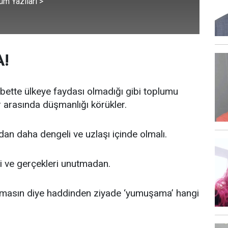
üm Yazıları >
!
elbette ülkeye faydası olmadığı gibi toplumu
r arasında düşmanlığı körükler.
ıdan daha dengeli ve uzlaşı içinde olmalı.
rini ve gerçekleri unutmadan.
olmasın diye haddinden ziyade ‘yumuşama’ hangi