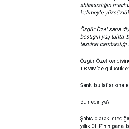
ahlaksızlığın meçhu
kelimeyle yüzsüzlük
Özgür Özel sana diy
bastığın yaş tahta, 
tezvirat cambazlığı
Özgür Özel kendisine
TBMM’de gülücükler 
Sanki bu laflar ona e
Bu nedir ya?
Şahıs olarak istediğ
yıllık CHP’nin genel