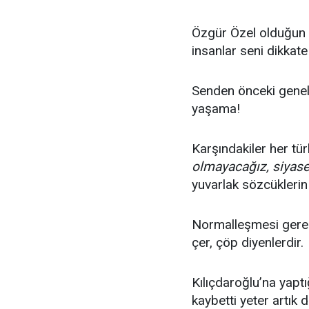
Özgür Özel olduğun i
insanlar seni dikkate
Senden önceki gene
yaşama!
Karşındakiler her tür
olmayacağız, siyase
yuvarlak sözcüklerin
Normalleşmesi gerek
çer, çöp diyenlerdir.
Kılıçdaroğlu’na yaptı
kaybetti yeter artık