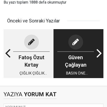
Bu yazı toplam 1888 defa okunmuştur
Önceki ve Sonraki Yazılar
Fatoş Özut
Güven
Kırtay
Çağlayan
ÇIĞLIK ÇIĞLIK
BASIN ÖNE
CİNNET
EĞİLMESİN
YAZIYA
YORUM KAT