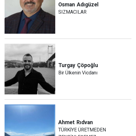
Osman
Adıgüzel
SIZMACILAR
Turgay
Çöpoğlu
Bir Ülkenin Vicdanı
Ahmet
Rıdvan
TÜRKİYE ÜRETMEDEN