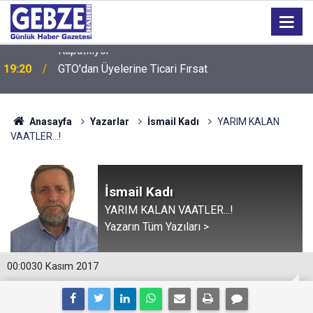
19:20
GTO'dan Üyelerine Ticari Fırsat
Anasayfa
Yazarlar
İsmail Kadı
YARIM KALAN
VAATLER...!
İsmail Kadı
YARIM KALAN VAATLER...!
Yazarın Tüm Yazıları >
00:00
30 Kasım 2017