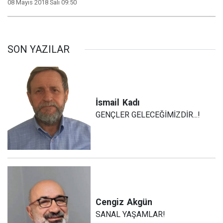
08 Mayıs 2018 Salı 09:50
SON YAZILAR
İsmail
Kadı
GENÇLER GELECEĞİMİZDİR...!
Cengiz
Akgün
SANAL YAŞAMLAR!