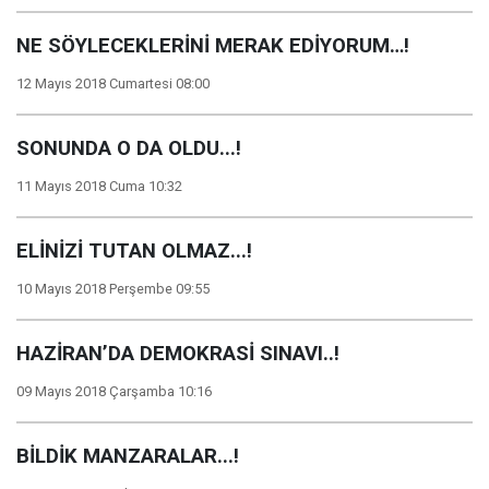
NE SÖYLECEKLERİNİ MERAK EDİYORUM…!
12 Mayıs 2018 Cumartesi 08:00
SONUNDA O DA OLDU...!
11 Mayıs 2018 Cuma 10:32
ELİNİZİ TUTAN OLMAZ...!
10 Mayıs 2018 Perşembe 09:55
HAZİRAN’DA DEMOKRASİ SINAVI..!
09 Mayıs 2018 Çarşamba 10:16
BİLDİK MANZARALAR...!