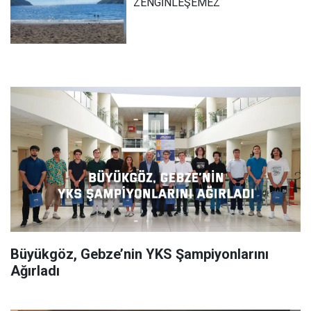
ZENGİNLEŞEMEZ
Büyükgöz, Gebze’nin YKS Şampiyonlarını
Ağırladı