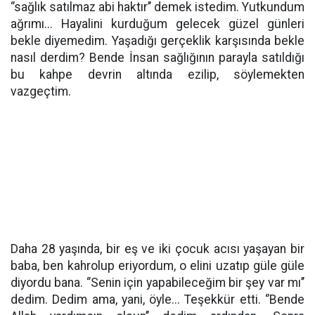
‘’sağlık satılmaz abi haktır’’ demek istedim. Yutkundum
ağrımı... Hayalini kurduğum gelecek güzel günleri
bekle diyemedim. Yaşadığı gerçeklik karşısında bekle
nasıl derdim? Bende İnsan sağlığının parayla satıldığı
bu kahpe devrin altında ezilip, söylemekten
vazgeçtim.
Daha 28 yaşında, bir eş ve iki çocuk acısı yaşayan bir
baba, ben kahrolup eriyordum, o elini uzatıp güle güle
diyordu bana. ‘’Senin için yapabileceğim bir şey var mı’’
dedim. Dedim ama, yani, öyle... Teşekkür etti. ‘’Bende