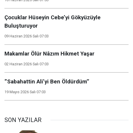
Çocuklar Hüseyin Cebe’yi Gökyüzüyle
Buluşturuyor
09 Haziran 2026 Salı 07:03
Makamlar Ölür Nâzım Hikmet Yaşar
02 Haziran 2026 Salı 07:03
‘’Sabahattin Ali’yi Ben Öldürdüm’’
19 Mayıs 2026 Salı 07:03
SON YAZILAR