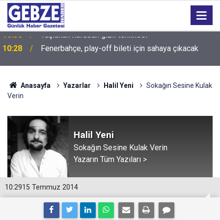
10:28
Fenerbahçe, play-off bileti için sahaya çıkacak
Anasayfa
Yazarlar
Halil Yeni
Sokağın Sesine Kulak
Verin
Halil Yeni
Sokağın Sesine Kulak Verin
Yazarın Tüm Yazıları >
10:29
15 Temmuz 2014