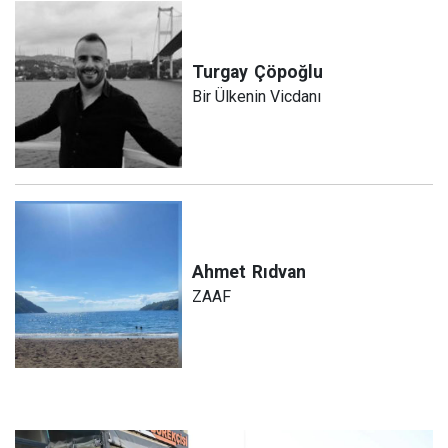
Turgay
Çöpoğlu
Bir Ülkenin Vicdanı
Ahmet
Rıdvan
ZAAF