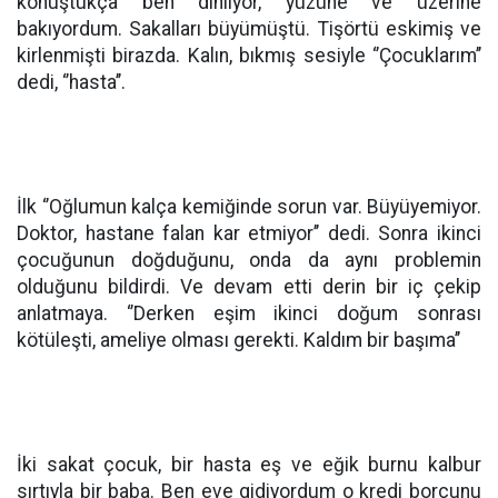
konuştukça ben dinliyor, yüzüne ve üzerine
bakıyordum. Sakalları büyümüştü. Tişörtü eskimiş ve
kirlenmişti birazda. Kalın, bıkmış sesiyle ‘’Çocuklarım’’
dedi, ‘’hasta’’.
İlk ‘’Oğlumun kalça kemiğinde sorun var. Büyüyemiyor.
Doktor, hastane falan kar etmiyor’’ dedi. Sonra ikinci
çocuğunun doğduğunu, onda da aynı problemin
olduğunu bildirdi. Ve devam etti derin bir iç çekip
anlatmaya. ‘’Derken eşim ikinci doğum sonrası
kötüleşti, ameliye olması gerekti. Kaldım bir başıma’’
İki sakat çocuk, bir hasta eş ve eğik burnu kalbur
sırtıyla bir baba. Ben eve gidiyordum o kredi borcunu