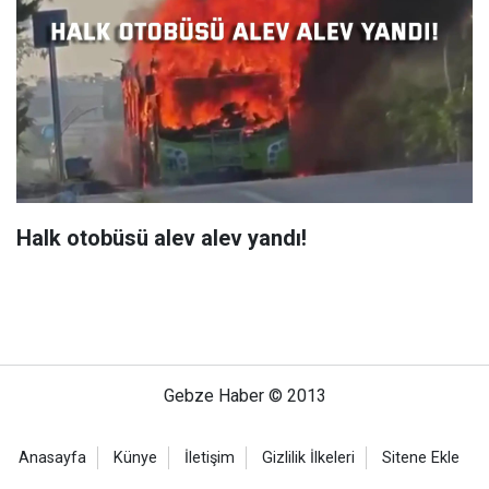
Halk otobüsü alev alev yandı!
Gebze Haber © 2013
Anasayfa
Künye
İletişim
Gizlilik İlkeleri
Sitene Ekle