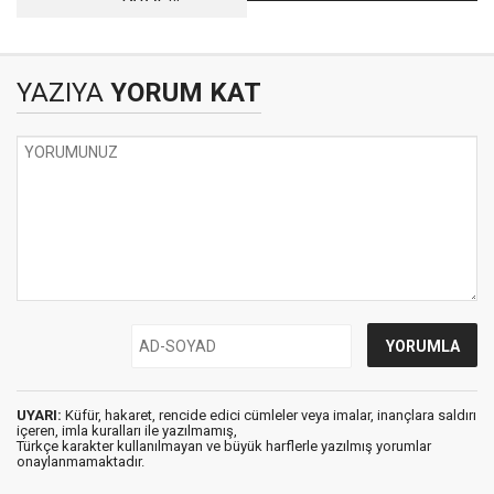
hazır olun !
AYDINLANMANIN
SEMBOLÜDÜR!
YAZIYA
YORUM KAT
UYARI:
Küfür, hakaret, rencide edici cümleler veya imalar, inançlara saldırı
içeren, imla kuralları ile yazılmamış,
Türkçe karakter kullanılmayan ve büyük harflerle yazılmış yorumlar
onaylanmamaktadır.