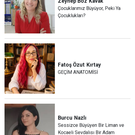
Zeynep Boz
Kavak
Çocuklarımız Büyüyor, Peki Ya
Çocuklukları?
Fatoş Özut
Kırtay
GEÇİM ANATOMİSİ
Burcu
Nazlı
Sessizce Büyüyen Bir Liman ve
Kocaeli Sevdalısı Bir Adam