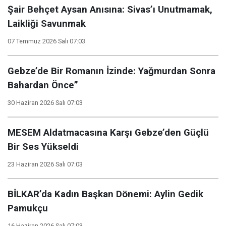
Şair Behçet Aysan Anısına: Sivas’ı Unutmamak,
Laikliği Savunmak
07 Temmuz 2026 Salı 07:03
Gebze’de Bir Romanın İzinde: Yağmurdan Sonra
Bahardan Önce”
30 Haziran 2026 Salı 07:03
MESEM Aldatmacasına Karşı Gebze’den Güçlü
Bir Ses Yükseldi
23 Haziran 2026 Salı 07:03
BİLKAR’da Kadın Başkan Dönemi: Aylin Gedik
Pamukçu
16 Haziran 2026 Salı 07:03