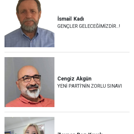
İsmail
Kadı
GENÇLER GELECEĞİMİZDİR...!
Cengiz
Akgün
YENİ PARTİ’NİN ZORLU SINAVI