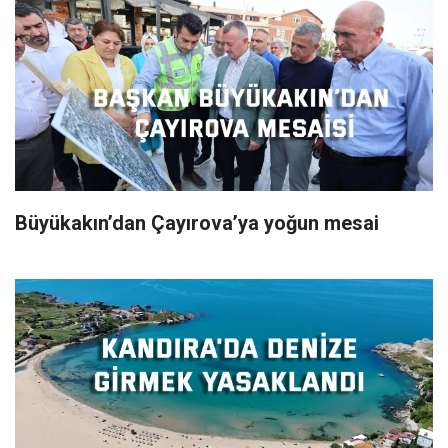
Büyükakın’dan Çayırova’ya yoğun mesai