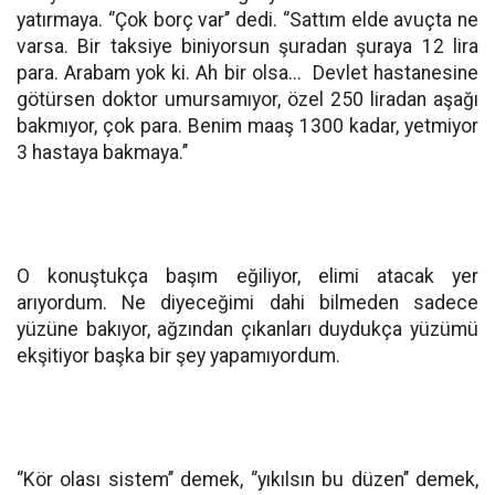
yatırmaya. ‘’Çok borç var’’ dedi. ‘’Sattım elde avuçta ne
varsa. Bir taksiye biniyorsun şuradan şuraya 12 lira
para. Arabam yok ki. Ah bir olsa... Devlet hastanesine
götürsen doktor umursamıyor, özel 250 liradan aşağı
bakmıyor, çok para. Benim maaş 1300 kadar, yetmiyor
3 hastaya bakmaya.’’
O konuştukça başım eğiliyor, elimi atacak yer
arıyordum. Ne diyeceğimi dahi bilmeden sadece
yüzüne bakıyor, ağzından çıkanları duydukça yüzümü
ekşitiyor başka bir şey yapamıyordum.
‘’Kör olası sistem’’ demek, ‘’yıkılsın bu düzen’’ demek,