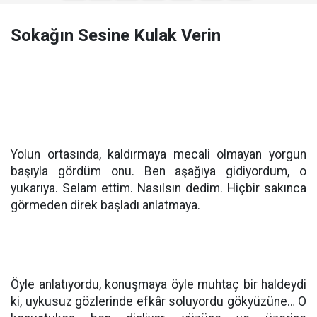
Sokağın Sesine Kulak Verin
Yolun ortasında, kaldırmaya mecali olmayan yorgun
başıyla gördüm onu. Ben aşağıya gidiyordum, o
yukarıya. Selam ettim. Nasılsın dedim. Hiçbir sakınca
görmeden direk başladı anlatmaya.
Öyle anlatıyordu, konuşmaya öyle muhtaç bir haldeydi
ki, uykusuz gözlerinde efkâr soluyordu gökyüzüne… O