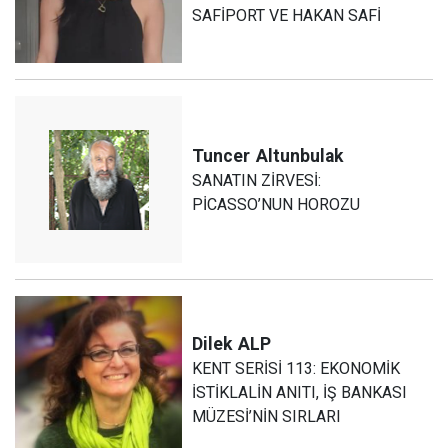
SAFİPORT VE HAKAN SAFİ
Tuncer
Altunbulak
SANATIN ZİRVESİ:
PİCASSO’NUN HOROZU
Dilek
ALP
KENT SERİSİ 113: EKONOMİK
İSTİKLALİN ANITI, İŞ BANKASI
MÜZESİ’NİN SIRLARI