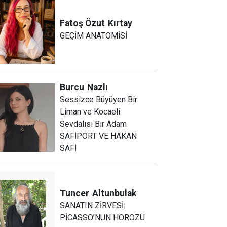
Fatoş Özut
Kırtay
GEÇİM ANATOMİSİ
Burcu
Nazlı
Sessizce Büyüyen Bir
Liman ve Kocaeli
Sevdalısı Bir Adam
SAFİPORT VE HAKAN
SAFİ
Tuncer
Altunbulak
SANATIN ZİRVESİ:
PİCASSO’NUN HOROZU