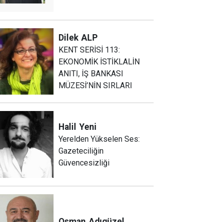
Dilek
ALP
KENT SERİSİ 113:
EKONOMİK İSTİKLALİN
ANITI, İŞ BANKASI
MÜZESİ’NİN SIRLARI
Halil
Yeni
Yerelden Yükselen Ses:
Gazeteciliğin
Güvencesizliği
Osman
Adıgüzel