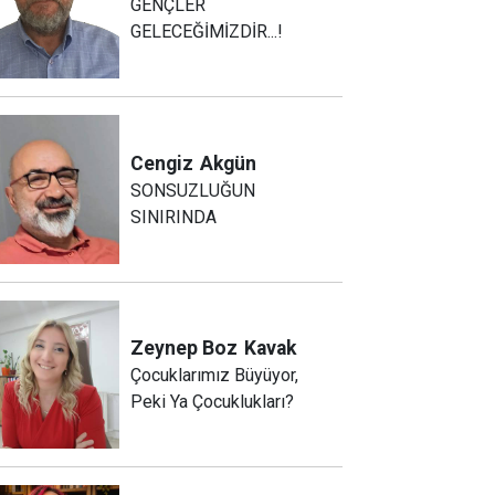
GENÇLER
GELECEĞİMİZDİR...!
Cengiz
Akgün
SONSUZLUĞUN
SINIRINDA
Zeynep Boz
Kavak
Çocuklarımız Büyüyor,
Peki Ya Çocuklukları?