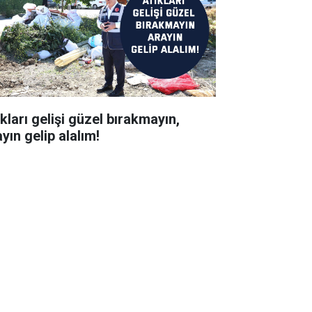
kları gelişi güzel bırakmayın,
yın gelip alalım!