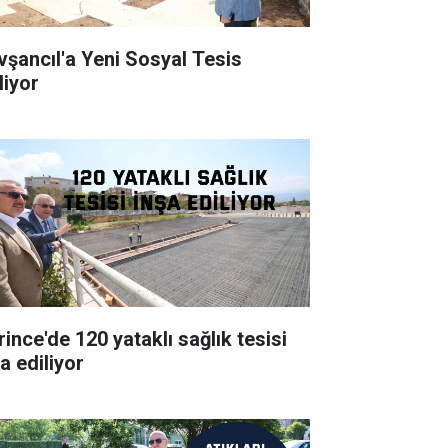
vşancıl'a Yeni Sosyal Tesis
liyor
rince'de 120 yataklı sağlık tesisi
a ediliyor