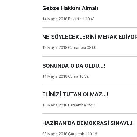
Gebze Hakkını Almalı
14 Mayıs 2018 Pazartesi 10:43
NE SÖYLECEKLERİNİ MERAK EDİYO
12 Mayıs 2018 Cumartesi 08:00
SONUNDA O DA OLDU...!
11 Mayıs 2018 Cuma 10:32
ELİNİZİ TUTAN OLMAZ...!
10 Mayıs 2018 Perşembe 09:55
HAZİRAN’DA DEMOKRASİ SINAVI..!
09 Mayıs 2018 Çarşamba 10:16