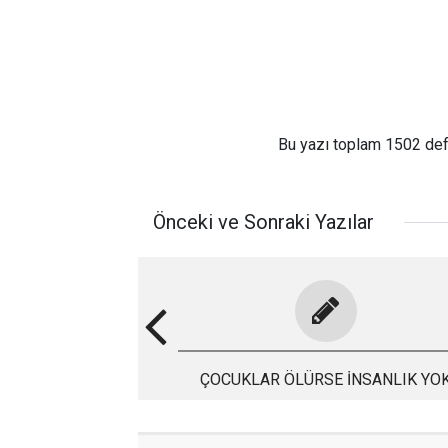
Bu yazı toplam 1502 de
Önceki ve Sonraki Yazılar
ÇOCUKLAR ÖLÜRSE İNSANLIK YO
OLUR…