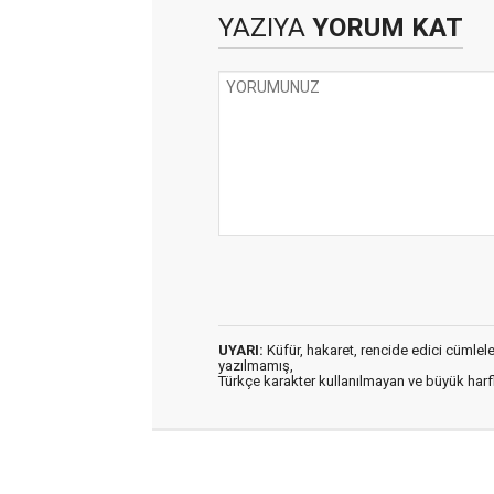
YAZIYA
YORUM KAT
UYARI:
Küfür, hakaret, rencide edici cümleler 
yazılmamış,
Türkçe karakter kullanılmayan ve büyük har