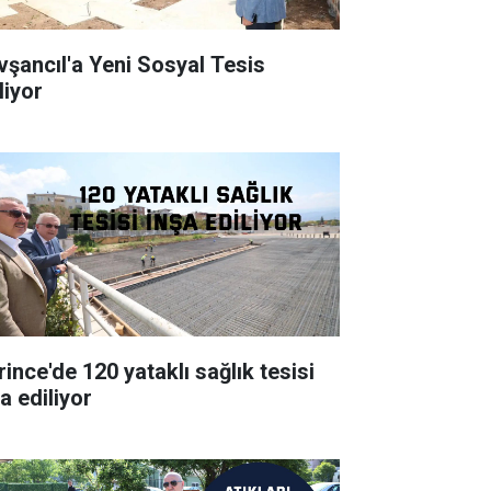
vşancıl'a Yeni Sosyal Tesis
liyor
rince'de 120 yataklı sağlık tesisi
a ediliyor