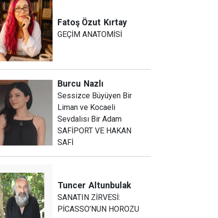
Fatoş Özut
Kırtay
GEÇİM ANATOMİSİ
Burcu
Nazlı
Sessizce Büyüyen Bir
Liman ve Kocaeli
Sevdalısı Bir Adam
SAFİPORT VE HAKAN
SAFİ
Tuncer
Altunbulak
SANATIN ZİRVESİ:
PİCASSO’NUN HOROZU