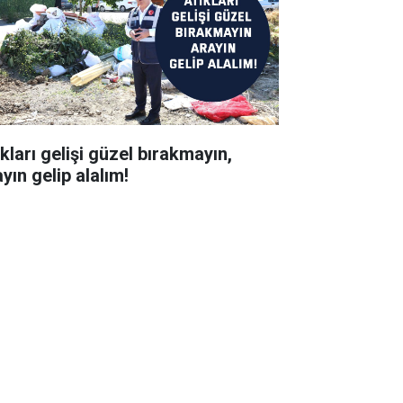
kları gelişi güzel bırakmayın,
yın gelip alalım!