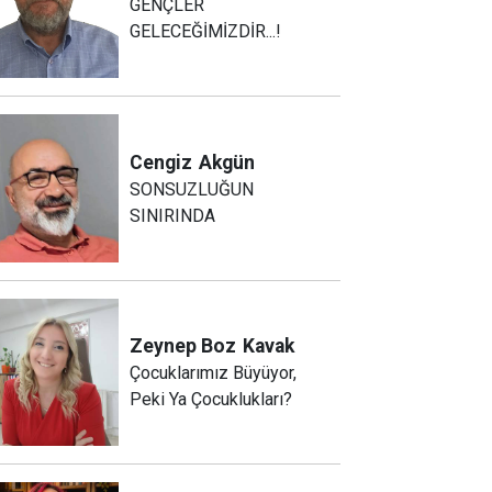
GENÇLER
GELECEĞİMİZDİR...!
Cengiz
Akgün
SONSUZLUĞUN
SINIRINDA
Zeynep Boz
Kavak
Çocuklarımız Büyüyor,
Peki Ya Çocuklukları?