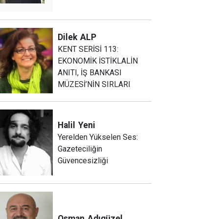
Dilek
ALP
KENT SERİSİ 113:
EKONOMİK İSTİKLALİN
ANITI, İŞ BANKASI
MÜZESİ’NİN SIRLARI
Halil
Yeni
Yerelden Yükselen Ses:
Gazeteciliğin
Güvencesizliği
Osman
Adıgüzel