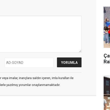
Çay
Ra
veya imalar, inançlara saldırı içeren, imla kuralları ile
flerle yazılmış yorumlar onaylanmamaktadır.