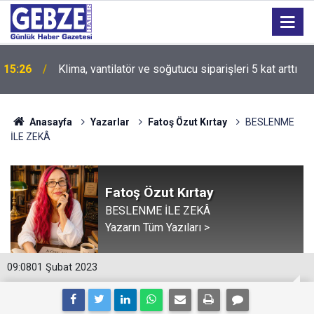
15:26
Klima, vantilatör ve soğutucu siparişleri 5 kat arttı
Anasayfa
Yazarlar
Fatoş Özut Kırtay
BESLENME
İLE ZEKÂ
Fatoş Özut Kırtay
BESLENME İLE ZEKÂ
Yazarın Tüm Yazıları >
09:08
01 Şubat 2023