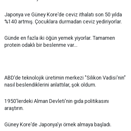
Japonya ve Güney Kore'de ceviz ithalatı son 50 yılda
%140 artmış. Çocuklara durmadan ceviz yediriyorlar.
Günde en fazla iki öğün yemek yiyorlar. Tamamen
protein odaklı bir beslenme var...
ABD'de teknolojik üretimin merkezi "Silikon Vadisi'nin"
nasıl beslendiklerini anlattılar, şok oldum.
1950'lerdeki Alman Devleti'nin gıda politikasını
araştırın.
Güney Kore'de Japonya'yı örnek almaya başladı.