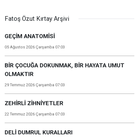
Fatoş Özut Kırtay Arşivi
GEÇİM ANATOMİSİ
05 Ağustos 2026 Çarşamba 07:03
BİR ÇOCUĞA DOKUNMAK, BİR HAYATA UMUT
OLMAKTIR
29 Temmuz 2026 Çarşamba 07:03
ZEHİRLİ ZİHNİYETLER
22 Temmuz 2026 Çarşamba 07:03
DELİ DUMRUL KURALLARI