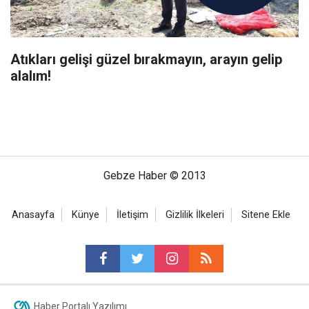
Atıkları gelişi güzel bırakmayın, arayın gelip
alalım!
Gebze Haber © 2013
Anasayfa
Künye
İletişim
Gizlilik İlkeleri
Sitene Ekle
Haber Portalı Yazılımı