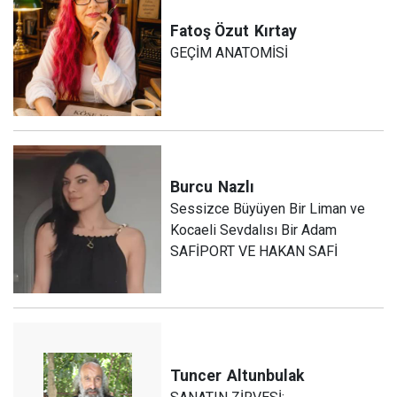
Fatoş Özut
Kırtay
GEÇİM ANATOMİSİ
Burcu
Nazlı
Sessizce Büyüyen Bir Liman ve
Kocaeli Sevdalısı Bir Adam
SAFİPORT VE HAKAN SAFİ
Tuncer
Altunbulak