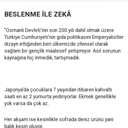
BESLENME İLE ZEKÂ
"Osmanlı Devleti'nin son 200 yılı dahil olmak üzere
Türkiye Cumhuriyeti'nin gıda politikasını Emperyalistler
dizayn ettiğinden beri ülkemizde zihinsel olarak
sağlam bir gençlik maalesef yetişmiyor. Asıl sorunun
kaynağına hiç inmedik, tartışmadık.
Japonya'da çocuklara 7 yaşından itibaren kahvaltı
saati en az 2 yumurta yediriyorlar. Ekmek genellikle
yok varsa da çok az.
Her akşam ise kesinlikle sofrada deniz ürünü yani
balık kesin oluyor.