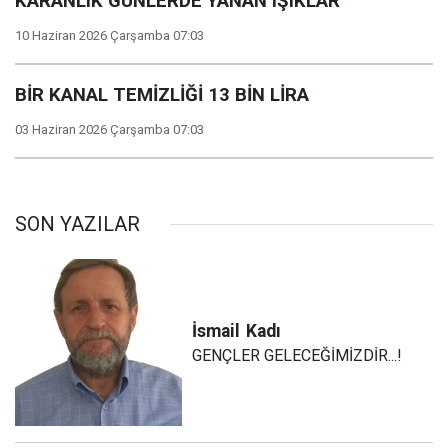
KARANLIK GÜNLERDE YANAN IŞIKLAR
10 Haziran 2026 Çarşamba 07:03
BİR KANAL TEMİZLİĞİ 13 BİN LİRA
03 Haziran 2026 Çarşamba 07:03
SON YAZILAR
İsmail
Kadı
GENÇLER GELECEĞİMİZDİR...!