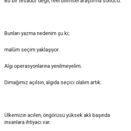
Bu bir tesadüf değil, reel bilimsel araştırma sonucu.
Bunları yazma nedenim şu ki;
malûm seçim yaklaşıyor.
Algı operasyonlarına yenilmeyelim.
Dimağımız açılsın, algıda seçici olalım artık.
Ülkemizin acilen, öngörüsü yüksek aklı başında
insanlara ihtiyacı var.