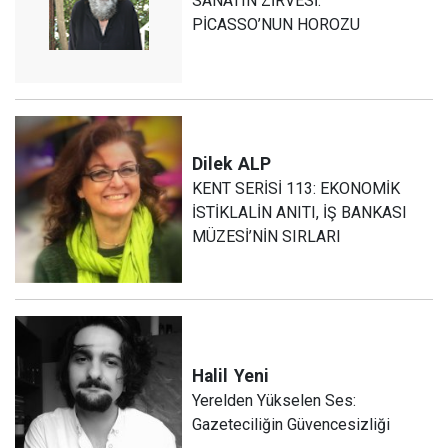
SANATIN ZİRVESİ:
PİCASSO’NUN HOROZU
Dilek
ALP
KENT SERİSİ 113: EKONOMİK
İSTİKLALİN ANITI, İŞ BANKASI
MÜZESİ’NİN SIRLARI
Halil
Yeni
Yerelden Yükselen Ses:
Gazeteciliğin Güvencesizliği