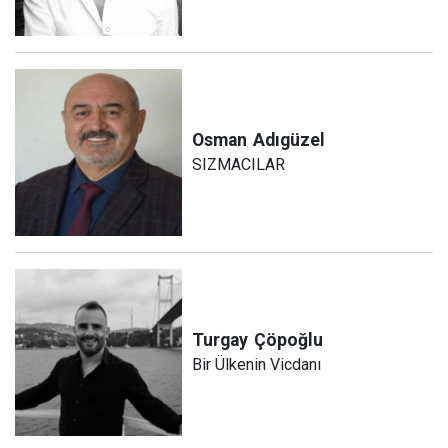
Osman
Adıgüzel
SIZMACILAR
Turgay
Çöpoğlu
Bir Ülkenin Vicdanı