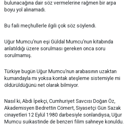
bulunacağına dair söz vermelerine rağmen bir arpa
boyu yol alınamadı.
Bu faili meçhullerle ilgili çok söz söylendi.
Uğur Mumcu’nun eşi Güldal Mumcu’nun kitabında
anlatıldığı üzere sorulması gereken onca soru
sorulmamış.
Türkiye bugün Uğur Mumcu’nun arabasının uzaktan
kumandayla mı yoksa kontak ateşleme sistemiyle mi
öldürüldüğünü net olarak bilmiyor.
Nasıl ki, Abdi İpekçi, Cumhuriyet Savcısı Doğan Öz,
Akademisyen Bedrettin Cömert, Siyasetçi Gün Sazak
cinayetleri 12 Eylül 1980 darbesiyle sonlandıysa, Uğur
Mumcu suikastinde de benzeri filim sahneye konuldu.