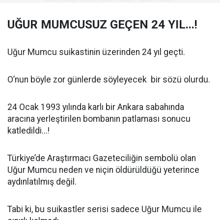
UĞUR MUMCUSUZ GEÇEN 24 YIL...!
Uğur Mumcu suikastinin üzerinden 24 yıl geçti.
O’nun böyle zor günlerde söyleyecek bir sözü olurdu.
24 Ocak 1993 yılında karlı bir Ankara sabahında
aracına yerleştirilen bombanın patlaması sonucu
katledildi...!
Türkiye’de Araştırmacı Gazeteciliğin sembolü olan
Uğur Mumcu neden ve niçin öldürüldüğü yeterince
aydınlatılmış değil.
Tabi ki, bu suikastler serisi sadece Uğur Mumcu ile