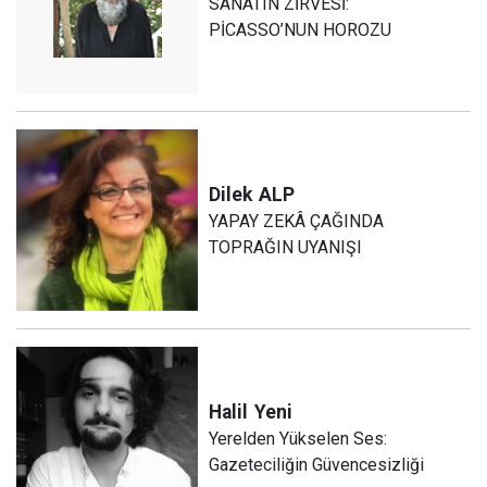
SANATIN ZİRVESİ:
PİCASSO’NUN HOROZU
Dilek
ALP
YAPAY ZEKÂ ÇAĞINDA
TOPRAĞIN UYANIŞI
Halil
Yeni
Yerelden Yükselen Ses:
Gazeteciliğin Güvencesizliği