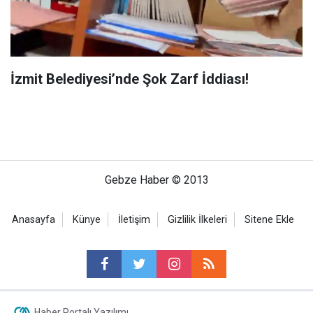
İzmit Belediyesi’nde Şok Zarf İddiası!
Gebze Haber © 2013
Anasayfa
Künye
İletişim
Gizlilik İlkeleri
Sitene Ekle
Haber Portalı Yazılımı