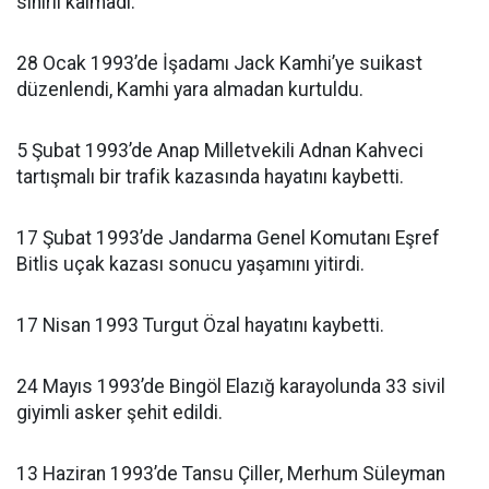
sınırlı kalmadı.
28 Ocak 1993’de İşadamı Jack Kamhi’ye suikast
düzenlendi, Kamhi yara almadan kurtuldu.
5 Şubat 1993’de Anap Milletvekili Adnan Kahveci
tartışmalı bir trafik kazasında hayatını kaybetti.
17 Şubat 1993’de Jandarma Genel Komutanı Eşref
Bitlis uçak kazası sonucu yaşamını yitirdi.
17 Nisan 1993 Turgut Özal hayatını kaybetti.
24 Mayıs 1993’de Bingöl Elazığ karayolunda 33 sivil
giyimli asker şehit edildi.
13 Haziran 1993’de Tansu Çiller, Merhum Süleyman