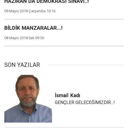
HAZİRAN’DA DEMOKRASİ SINAVI..!
09 Mayıs 2018 Çarşamba 10:16
BİLDİK MANZARALAR...!
08 Mayıs 2018 Salı 09:50
SON YAZILAR
İsmail
Kadı
GENÇLER GELECEĞİMİZDİR...!