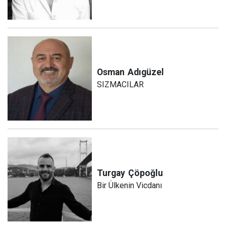
Osman
Adıgüzel
SIZMACILAR
Turgay
Çöpoğlu
Bir Ülkenin Vicdanı