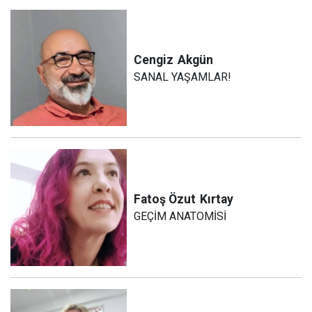
Cengiz
Akgün
SANAL YAŞAMLAR!
Fatoş Özut
Kırtay
GEÇİM ANATOMİSİ