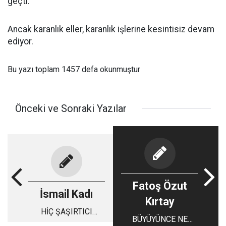
geçti.
Ancak karanlık eller, karanlık işlerine kesintisiz devam
ediyor.
Bu yazı toplam 1457 defa okunmuştur
Önceki ve Sonraki Yazılar
Fatoş Özut
İsmail Kadı
Kırtay
HİÇ ŞAŞIRTICI
BÜYÜYÜNCE NE
BULMADIM...!