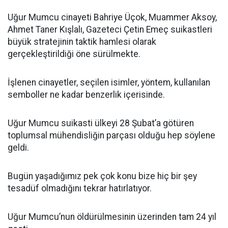
Uğur Mumcu cinayeti Bahriye Üçok, Muammer Aksoy,
Ahmet Taner Kışlalı, Gazeteci Çetin Emeç suikastleri
büyük stratejinin taktik hamlesi olarak
gerçekleştirildiği öne sürülmekte.
İşlenen cinayetler, seçilen isimler, yöntem, kullanılan
semboller ne kadar benzerlik içerisinde.
Uğur Mumcu suikasti ülkeyi 28 Şubat’a götüren
toplumsal mühendisliğin parçası olduğu hep söylene
geldi.
Bugün yaşadığımız pek çok konu bize hiç bir şey
tesadüf olmadığını tekrar hatırlatıyor.
Uğur Mumcu’nun öldürülmesinin üzerinden tam 24 yıl