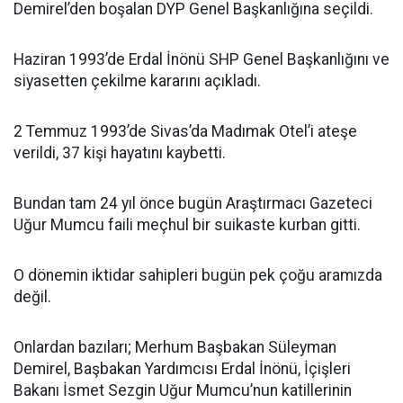
Demirel’den boşalan DYP Genel Başkanlığına seçildi.
Haziran 1993’de Erdal İnönü SHP Genel Başkanlığını ve
siyasetten çekilme kararını açıkladı.
2 Temmuz 1993’de Sivas’da Madımak Otel’i ateşe
verildi, 37 kişi hayatını kaybetti.
Bundan tam 24 yıl önce bugün Araştırmacı Gazeteci
Uğur Mumcu faili meçhul bir suikaste kurban gitti.
O dönemin iktidar sahipleri bugün pek çoğu aramızda
değil.
Onlardan bazıları; Merhum Başbakan Süleyman
Demirel, Başbakan Yardımcısı Erdal İnönü, İçişleri
Bakanı İsmet Sezgin Uğur Mumcu’nun katillerinin