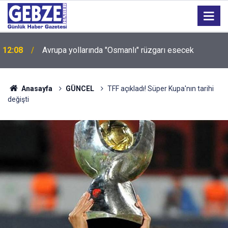
12:08
Avrupa yollarında "Osmanlı" rüzgarı esecek
Anasayfa
GÜNCEL
TFF açıkladı! Süper Kupa'nın tarihi
değişti