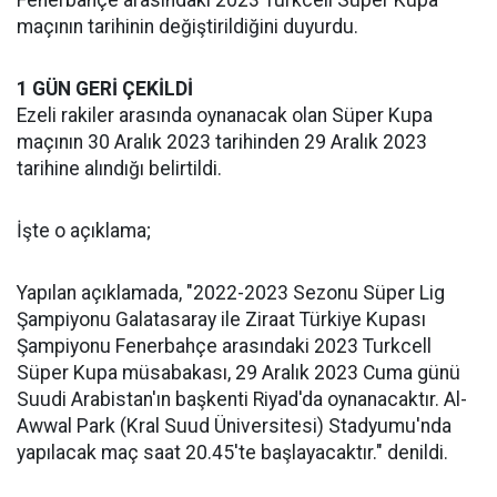
Fenerbahçe arasındaki 2023 Turkcell Süper Kupa
maçının tarihinin değiştirildiğini duyurdu.
1 GÜN GERİ ÇEKİLDİ
Ezeli rakiler arasında oynanacak olan Süper Kupa
maçının 30 Aralık 2023 tarihinden 29 Aralık 2023
tarihine alındığı belirtildi.
İşte o açıklama;
Yapılan açıklamada, "2022-2023 Sezonu Süper Lig
Şampiyonu Galatasaray ile Ziraat Türkiye Kupası
Şampiyonu Fenerbahçe arasındaki 2023 Turkcell
Süper Kupa müsabakası, 29 Aralık 2023 Cuma günü
Suudi Arabistan'ın başkenti Riyad'da oynanacaktır. Al-
Awwal Park (Kral Suud Üniversitesi) Stadyumu'nda
yapılacak maç saat 20.45'te başlayacaktır." denildi.