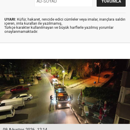
UYARI:
Küfür, hakaret, rencide edici cümleler veya imalar, inançlara saldırı
içeren, imla kuralları ile yazılmamış,
Türkçe karakter kullanılmayan ve büyük harflerle yazılmış yorumlar
onaylanmamaktadır.
09 Ağustos 2026
12:14