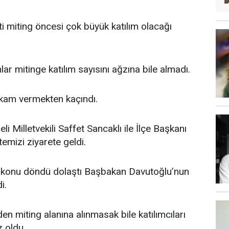
i miting öncesi çok büyük katılım olacağı
lar mitinge katılım sayısını ağzına bile almadı.
kam vermekten kaçındı.
 Milletvekili Saffet Sancaklı ile İlçe Başkanı
emizi ziyarete geldi.
 konu döndü dolaştı Başbakan Davutoğlu’nun
i.
n miting alanına alınmasak bile katılımcıları
 oldu.