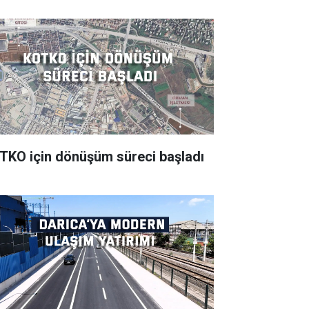
TKO için dönüşüm süreci başladı