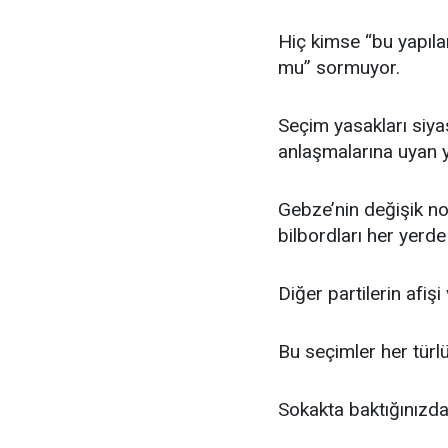
Hiç kimse “bu yapılan
mu” sormuyor.
Seçim yasakları siyas
anlaşmalarına uyan 
Gebze’nin değişik nok
bilbordları her yerde
Diğer partilerin afi
Bu seçimler her türlü
Sokakta baktığınızd