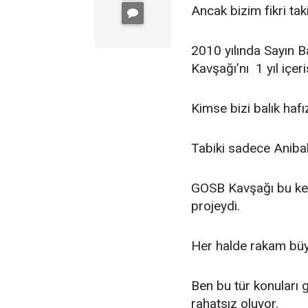
Ancak bizim fikri ta
2010 yılında Sayın B
Kavşağı’nı 1 yıl içe
Kimse bizi balık hafı
Tabiki sadece Anibal
GOSB Kavşağı bu kent
projeydi.
Her halde rakam büyü
Ben bu tür konuları g
rahatsız oluyor.