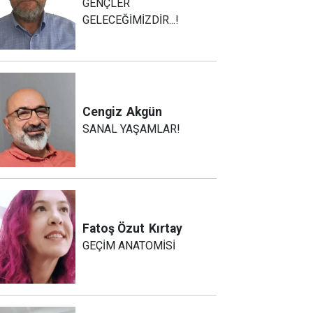
GENÇLER
GELECEĞİMİZDİR...!
Cengiz
Akgün
SANAL YAŞAMLAR!
Fatoş Özut
Kırtay
GEÇİM ANATOMİSİ