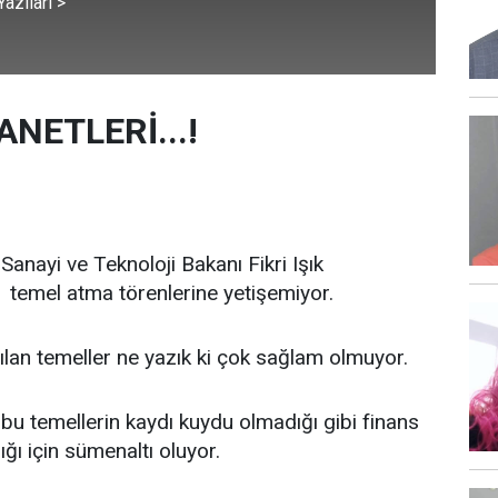
azıları >
NETLERİ...!
Sanayi ve Teknoloji Bakanı Fikri Işık
 temel atma törenlerine yetişemiyor.
lan temeller ne yazık ki çok sağlam olmuyor.
bu temellerin kaydı kuydu olmadığı gibi finans
ı için sümenaltı oluyor.