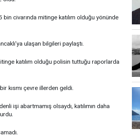
 bin civarında mitinge katılım olduğu yönünde
ncaklı’ya ulaşan bilgileri paylaştı.
itinge katılım olduğu polisin tuttuğu raporlarda
bir kısmı çevre illerden geldi.
denli işi abartmamış olsaydı, katılımın daha
lurdu.
şamadı.