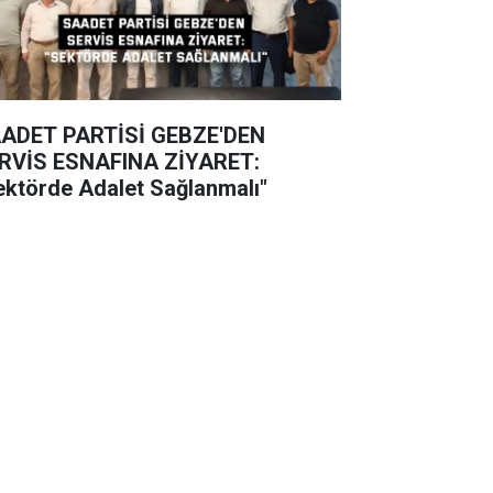
ADET PARTİSİ GEBZE'DEN
RVİS ESNAFINA ZİYARET:
ektörde Adalet Sağlanmalı"