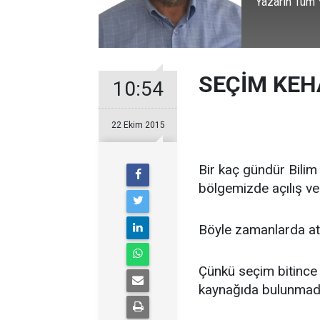
Yazarın Tüm Y
SEÇİM KEHA
10:54
22 Ekim 2015
Bir kaç gündür Bilim 
bölgemizde açılış ve
Böyle zamanlarda atı
Çünkü seçim bitince 
kaynağıda bulunmadığ