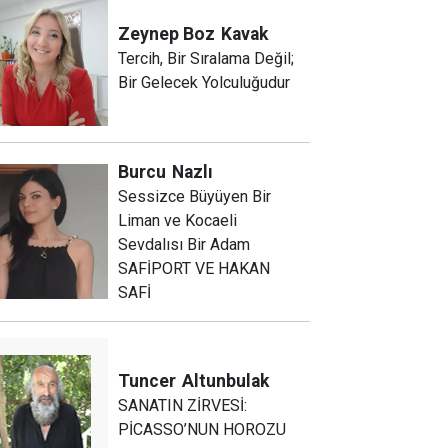
Zeynep Boz
Kavak
Tercih, Bir Sıralama Değil;
Bir Gelecek Yolculuğudur
Burcu
Nazlı
Sessizce Büyüyen Bir
Liman ve Kocaeli
Sevdalısı Bir Adam
SAFİPORT VE HAKAN
SAFİ
Tuncer
Altunbulak
SANATIN ZİRVESİ:
PİCASSO’NUN HOROZU