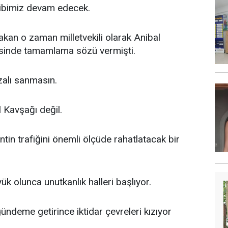
kibimiz devam edecek.
akan o zaman milletvekili olarak Anibal
risinde tamamlama sözü vermişti.
zalı sanmasın.
 Kavşağı değil.
in trafiğini önemli ölçüde rahatlatacak bir
k olunca unutkanlık halleri başlıyor.
ündeme getirince iktidar çevreleri kızıyor