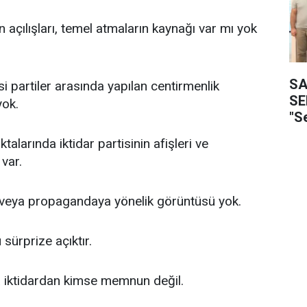
 açılışları, temel atmaların kaynağı var mı yok
SA
i partiler arasında yapılan centirmenlik
SE
yok.
"S
talarında iktidar partisinin afişleri ve
 var.
şi veya propagandaya yönelik görüntüsü yok.
 sürprize açıktır.
a iktidardan kimse memnun değil.