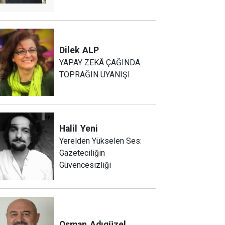
Dilek
ALP
YAPAY ZEKÂ ÇAĞINDA
TOPRAĞIN UYANIŞI
Halil
Yeni
Yerelden Yükselen Ses:
Gazeteciliğin
Güvencesizliği
Osman
Adıgüzel