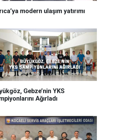
rıca’ya modern ulaşım yatırımı
ükgöz, Gebze’nin YKS
mpiyonlarını Ağırladı