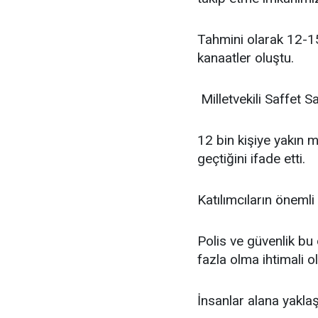
Tahmini olarak 12-15
kanaatler oluştu.
Milletvekili Saffet Sa
12 bin kişiye yakın m
geçtiğini ifade etti.
Katılımcıların önemli 
Polis ve güvenlik bu 
fazla olma ihtimali o
İnsanlar alana yakla