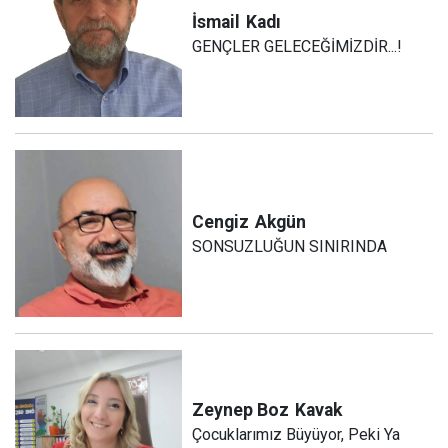
İsmail
Kadı
GENÇLER GELECEĞİMİZDİR...!
Cengiz
Akgün
SONSUZLUĞUN SINIRINDA
Zeynep Boz
Kavak
Çocuklarımız Büyüyor, Peki Ya