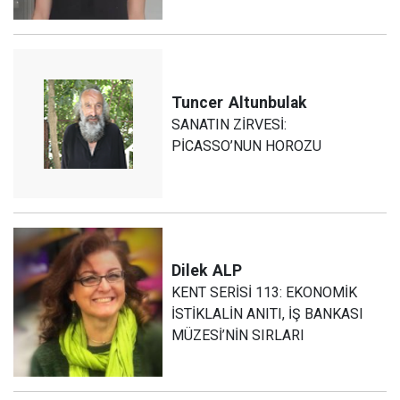
Tuncer
Altunbulak
SANATIN ZİRVESİ:
PİCASSO’NUN HOROZU
Dilek
ALP
KENT SERİSİ 113: EKONOMİK
İSTİKLALİN ANITI, İŞ BANKASI
MÜZESİ’NİN SIRLARI