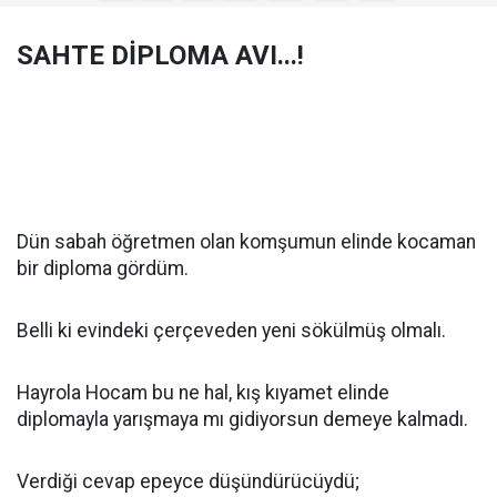
SAHTE DİPLOMA AVI...!
Dün sabah öğretmen olan komşumun elinde kocaman
bir diploma gördüm.
Belli ki evindeki çerçeveden yeni sökülmüş olmalı.
Hayrola Hocam bu ne hal, kış kıyamet elinde
diplomayla yarışmaya mı gidiyorsun demeye kalmadı.
Verdiği cevap epeyce düşündürücüydü;