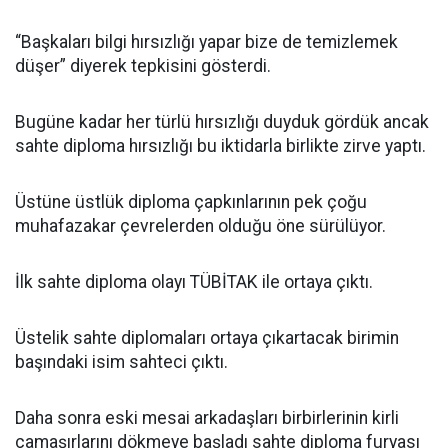
“Başkaları bilgi hırsızlığı yapar bize de temizlemek
düşer” diyerek tepkisini gösterdi.
Bugüne kadar her türlü hırsızlığı duyduk gördük ancak
sahte diploma hırsızlığı bu iktidarla birlikte zirve yaptı.
Üstüne üstlük diploma çapkınlarının pek çoğu
muhafazakar çevrelerden olduğu öne sürülüyor.
İlk sahte diploma olayı TÜBİTAK ile ortaya çıktı.
Üstelik sahte diplomaları ortaya çıkartacak birimin
başındaki isim sahteci çıktı.
Daha sonra eski mesai arkadaşları birbirlerinin kirli
çamaşırlarını dökmeye başladı sahte diploma furyası