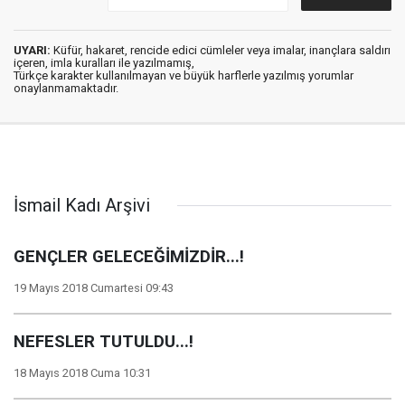
UYARI:
Küfür, hakaret, rencide edici cümleler veya imalar, inançlara saldırı
içeren, imla kuralları ile yazılmamış,
Türkçe karakter kullanılmayan ve büyük harflerle yazılmış yorumlar
onaylanmamaktadır.
İsmail Kadı Arşivi
GENÇLER GELECEĞİMİZDİR...!
19 Mayıs 2018 Cumartesi 09:43
NEFESLER TUTULDU...!
18 Mayıs 2018 Cuma 10:31