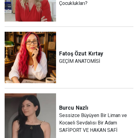
Çocuklukları?
Fatoş Özut
Kırtay
GEÇİM ANATOMİSİ
Burcu
Nazlı
Sessizce Büyüyen Bir Liman ve
Kocaeli Sevdalısı Bir Adam
SAFİPORT VE HAKAN SAFİ