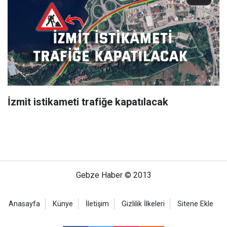
İzmit istikameti trafiğe kapatılacak
Gebze Haber © 2013
Anasayfa
Künye
İletişim
Gizlilik İlkeleri
Sitene Ekle