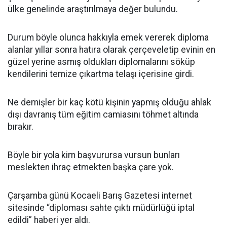
ülke genelinde araştırılmaya değer bulundu.
Durum böyle olunca hakkıyla emek vererek diploma
alanlar yıllar sonra hatıra olarak çerçeveletip evinin en
güzel yerine asmış oldukları diplomalarını söküp
kendilerini temize çıkartma telaşı içerisine girdi.
Ne demişler bir kaç kötü kişinin yapmış olduğu ahlak
dışı davranış tüm eğitim camiasını töhmet altında
bırakır.
Böyle bir yola kim başvurursa vursun bunları
meslekten ihraç etmekten başka çare yok.
Çarşamba günü Kocaeli Barış Gazetesi internet
sitesinde “diploması sahte çıktı müdürlüğü iptal
edildi” haberi yer aldı.