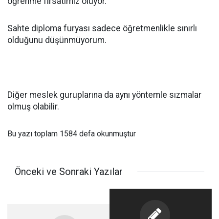
öğrenme fırsatımız oluyor.
Sahte diploma furyası sadece öğretmenlikle sınırlı
olduğunu düşünmüyorum.
Diğer meslek guruplarına da aynı yöntemle sızmalar
olmuş olabilir.
Bu yazı toplam 1584 defa okunmuştur
Önceki ve Sonraki Yazılar