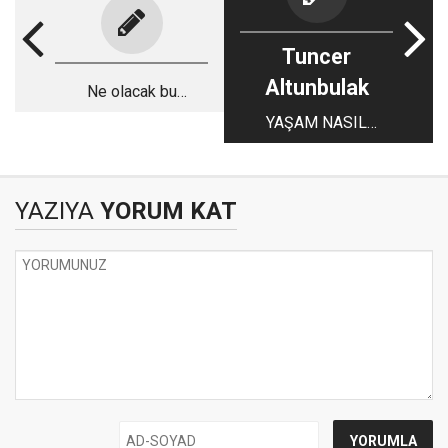
Tuncer
Altunbulak
Ne olacak bu
köprünün hali ?
YAŞAM NASIL
BAŞLADI...!
YAZIYA
YORUM KAT