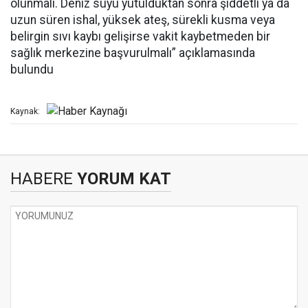
olunmalı. Deniz suyu yutulduktan sonra şiddetli ya da
uzun süren ishal, yüksek ateş, sürekli kusma veya
belirgin sıvı kaybı gelişirse vakit kaybetmeden bir
sağlık merkezine başvurulmalı” açıklamasında
bulundu
Kaynak:
HABERE
YORUM KAT