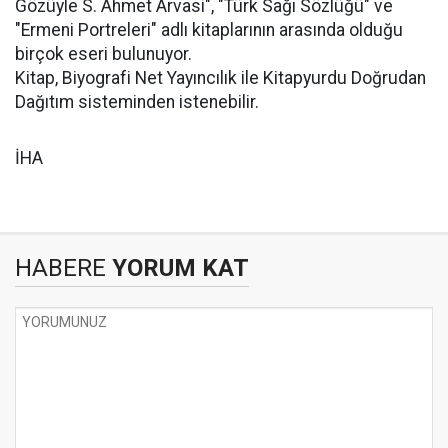
Gözüyle S. Ahmet Arvasi", "Türk Sağı Sözlüğü" ve
"Ermeni Portreleri" adlı kitaplarının arasında olduğu
birçok eseri bulunuyor.
Kitap, Biyografi Net Yayıncılık ile Kitapyurdu Doğrudan
Dağıtım sisteminden istenebilir.
İHA
HABERE
YORUM KAT