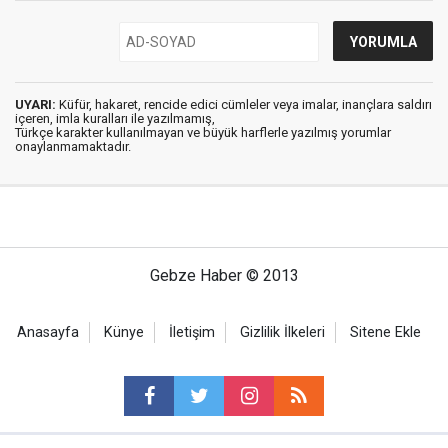
UYARI:
Küfür, hakaret, rencide edici cümleler veya imalar, inançlara saldırı
içeren, imla kuralları ile yazılmamış,
Türkçe karakter kullanılmayan ve büyük harflerle yazılmış yorumlar
onaylanmamaktadır.
Gebze Haber © 2013
Anasayfa
Künye
İletişim
Gizlilik İlkeleri
Sitene Ekle