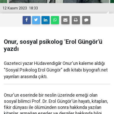
12 Kasım 2023
18:33
Onur, sosyal psikolog 'Erol Güngör'ü
yazdı
Gazeteci yazar Hüdavendigâr Onur'un kaleme aldığı
"Sosyal Psikolog Erol Güngör" adlı kitabı biyografi.net
yayınları arasında çıktı.
Onur'un eserinde bir neslin üzerinde emeği olan
sosyal bilimci Prof. Dr. Erol Güngör'ün hayatı, kitapları,
fikir dünyası ile ölümünden sonra hakkında yazılan
kitaplar, armağan eserler ve dergiler hakkında bilgi