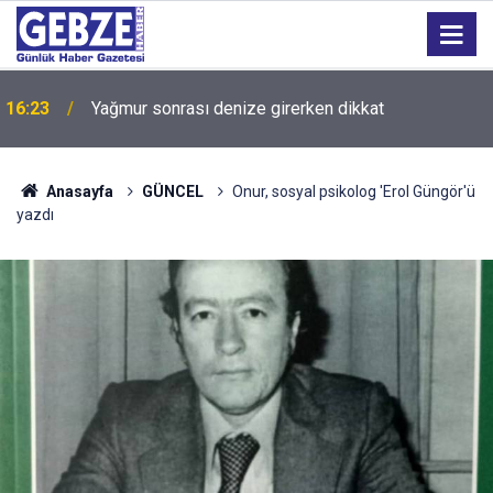
16:23
Yağmur sonrası denize girerken dikkat
Anasayfa
GÜNCEL
Onur, sosyal psikolog 'Erol Güngör'ü
yazdı