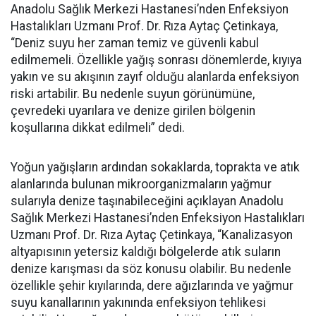
Anadolu Sağlık Merkezi Hastanesi’nden Enfeksiyon
Hastalıkları Uzmanı Prof. Dr. Rıza Aytaç Çetinkaya,
“Deniz suyu her zaman temiz ve güvenli kabul
edilmemeli. Özellikle yağış sonrası dönemlerde, kıyıya
yakın ve su akışının zayıf olduğu alanlarda enfeksiyon
riski artabilir. Bu nedenle suyun görünümüne,
çevredeki uyarılara ve denize girilen bölgenin
koşullarına dikkat edilmeli” dedi.
Yoğun yağışların ardından sokaklarda, toprakta ve atık
alanlarında bulunan mikroorganizmaların yağmur
sularıyla denize taşınabileceğini açıklayan Anadolu
Sağlık Merkezi Hastanesi’nden Enfeksiyon Hastalıkları
Uzmanı Prof. Dr. Rıza Aytaç Çetinkaya, “Kanalizasyon
altyapısının yetersiz kaldığı bölgelerde atık suların
denize karışması da söz konusu olabilir. Bu nedenle
özellikle şehir kıyılarında, dere ağızlarında ve yağmur
suyu kanallarının yakınında enfeksiyon tehlikesi