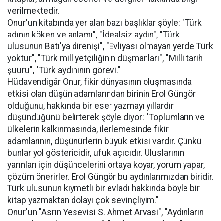
verilmektedir.
Onur'un kitabında yer alan bazı başlıklar şöyle: "Türk
adının köken ve anlamı", "İdealsiz aydın", "Türk
ulusunun Batı'ya direnişi", "Evliyası olmayan yerde Türk
yoktur", "Türk milliyetçiliğinin düşmanları", "Milli tarih
şuuru", "Türk aydınının görevi."
Hüdavendigâr Onur, fikir dünyasının oluşmasında
etkisi olan düşün adamlarından birinin Erol Güngör
olduğunu, hakkında bir eser yazmayı yıllardır
düşündüğünü belirterek şöyle diyor: "Toplumların ve
ülkelerin kalkınmasında, ilerlemesinde fikir
adamlarının, düşünürlerin büyük etkisi vardır. Çünkü
bunlar yol göstericidir, ufuk açıcıdır. Uluslarının
yarınları için düşüncelerini ortaya koyar, yorum yapar,
çözüm önerirler. Erol Güngör bu aydınlarımızdan biridir.
Türk ulusunun kıymetli bir evladı hakkında böyle bir
kitap yazmaktan dolayı çok sevinçliyim."
Onur'un "Asrın Yesevisi S. Ahmet Arvasi", "Aydınların