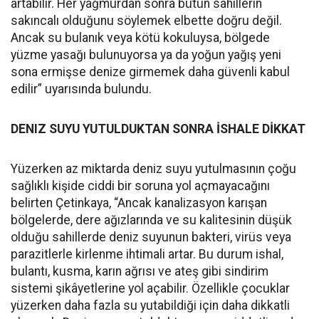
artabilir. Her yağmurdan sonra bütün sahillerin
sakıncalı olduğunu söylemek elbette doğru değil.
Ancak su bulanık veya kötü kokuluysa, bölgede
yüzme yasağı bulunuyorsa ya da yoğun yağış yeni
sona ermişse denize girmemek daha güvenli kabul
edilir” uyarısında bulundu.
DENIZ SUYU YUTULDUKTAN SONRA İSHALE DİKKAT
Yüzerken az miktarda deniz suyu yutulmasının çoğu
sağlıklı kişide ciddi bir soruna yol açmayacağını
belirten Çetinkaya, “Ancak kanalizasyon karışan
bölgelerde, dere ağızlarında ve su kalitesinin düşük
olduğu sahillerde deniz suyunun bakteri, virüs veya
parazitlerle kirlenme ihtimali artar. Bu durum ishal,
bulantı, kusma, karın ağrısı ve ateş gibi sindirim
sistemi şikâyetlerine yol açabilir. Özellikle çocuklar
yüzerken daha fazla su yutabildiği için daha dikkatli