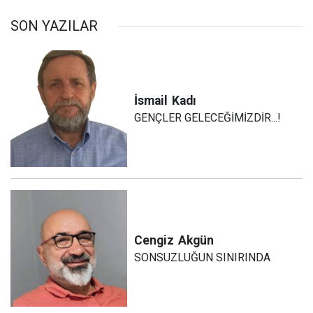
SON YAZILAR
İsmail
Kadı
GENÇLER GELECEĞİMİZDİR...!
Cengiz
Akgün
SONSUZLUĞUN SINIRINDA