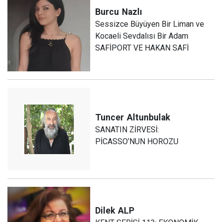
Burcu
Nazlı
Sessizce Büyüyen Bir Liman ve
Kocaeli Sevdalısı Bir Adam
SAFİPORT VE HAKAN SAFİ
Tuncer
Altunbulak
SANATIN ZİRVESİ:
PİCASSO’NUN HOROZU
Dilek
ALP