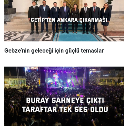
Gebze’nin geleceği için güçlü temaslar