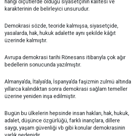
hangi ölçütlerde olduğu siyasetçinin kalitesi ve
karakterinin de belirleyici unsurudur.
Demokrasi sözde, teoride kalmışsa, siyasetçide,
yasalarda, hak, hukuk adalette aynı şekilde kâğıt
üzerinde kalmıştır.
Avrupa demokrasi tarihi Rönesans itibarıyla çok ağır
bedellerin sonucunda yazılmıştır.
Almanya’da, İtalya’da, İspanya’da faşizmin zulmü altında
yıllarca kalındıktan sonra demokrasi sağlam temeller
üzerine yeniden inşa edilmiştir.
Bugün bu ülkelerin hepsinde insan hakları, hak, hukuk,
adalet, düşünce özgürlüğü, farklı inançlara, dillere
saygı, yaşam güvenliği vb gibi konular demokrasinin
varlık nedenidir.