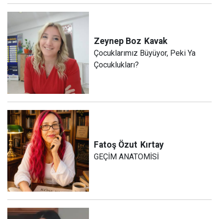
Zeynep Boz
Kavak
Çocuklarımız Büyüyor, Peki Ya
Çocuklukları?
Fatoş Özut
Kırtay
GEÇİM ANATOMİSİ