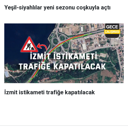
Yeşil-siyahlılar yeni sezonu coşkuyla açtı
İzmit istikameti trafiğe kapatılacak