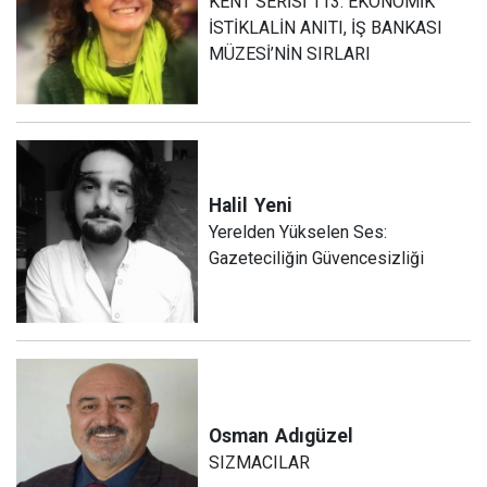
KENT SERİSİ 113: EKONOMİK
İSTİKLALİN ANITI, İŞ BANKASI
MÜZESİ’NİN SIRLARI
Halil
Yeni
Yerelden Yükselen Ses:
Gazeteciliğin Güvencesizliği
Osman
Adıgüzel
SIZMACILAR