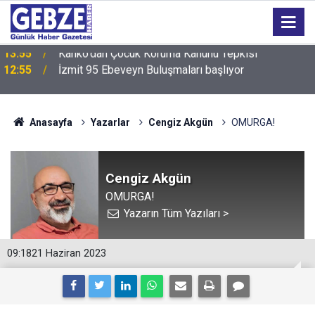
12:55
İzmit 95 Ebeveyn Buluşmaları başlıyor
Anasayfa
Yazarlar
Cengiz Akgün
OMURGA!
Cengiz Akgün
OMURGA!
Yazarın Tüm Yazıları >
09:18
21 Haziran 2023