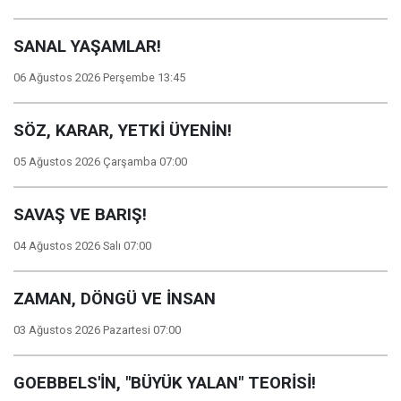
SANAL YAŞAMLAR!
06 Ağustos 2026 Perşembe 13:45
SÖZ, KARAR, YETKİ ÜYENİN!
05 Ağustos 2026 Çarşamba 07:00
SAVAŞ VE BARIŞ!
04 Ağustos 2026 Salı 07:00
ZAMAN, DÖNGÜ VE İNSAN
03 Ağustos 2026 Pazartesi 07:00
GOEBBELS'İN, "BÜYÜK YALAN" TEORİSİ!