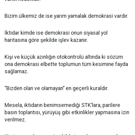
Bizim ülkemiz de ise yarım yamalak demokrasi vardır.
İktidar kimde ise demokrasi onun siyasal yol
haritasına göre şekilde işlev kazanır.
Kişi ve küçük azınlığın otokontrolü altında ki sözüm
ona demokrasi elbette toplumun tüm kesimine fayda
sağlamaz.
‘’Bizden olan ve olamayan’’ en geçerli kuraldır.
Mesela, iktidarın benimsemediği STK’lara, parilere
basın toplantısı, yürüyüş gibi etkinlikler yapmasına izin
verilmez.