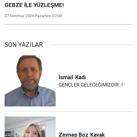
GEBZE İLE YÜZLEŞME!
27 Temmuz 2026 Pazartesi 07:00
SON YAZILAR
İsmail
Kadı
GENÇLER GELECEĞİMİZDİR...!
Zeynep Boz
Kavak