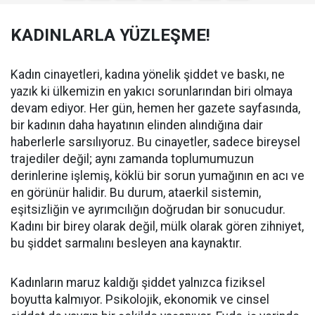
KADINLARLA YÜZLEŞME!
Kadın cinayetleri, kadına yönelik şiddet ve baskı, ne
yazık ki ülkemizin en yakıcı sorunlarından biri olmaya
devam ediyor. Her gün, hemen her gazete sayfasında,
bir kadının daha hayatının elinden alındığına dair
haberlerle sarsılıyoruz. Bu cinayetler, sadece bireysel
trajediler değil; aynı zamanda toplumumuzun
derinlerine işlemiş, köklü bir sorun yumağının en acı ve
en görünür halidir. Bu durum, ataerkil sistemin,
eşitsizliğin ve ayrımcılığın doğrudan bir sonucudur.
Kadını bir birey olarak değil, mülk olarak gören zihniyet,
bu şiddet sarmalını besleyen ana kaynaktır.
Kadınların maruz kaldığı şiddet yalnızca fiziksel
boyutta kalmıyor. Psikolojik, ekonomik ve cinsel