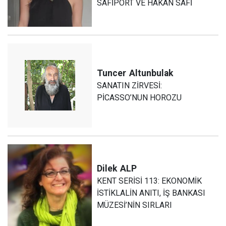
SAFİPORT VE HAKAN SAFİ
Tuncer
Altunbulak
SANATIN ZİRVESİ:
PİCASSO’NUN HOROZU
Dilek
ALP
KENT SERİSİ 113: EKONOMİK
İSTİKLALİN ANITI, İŞ BANKASI
MÜZESİ’NİN SIRLARI