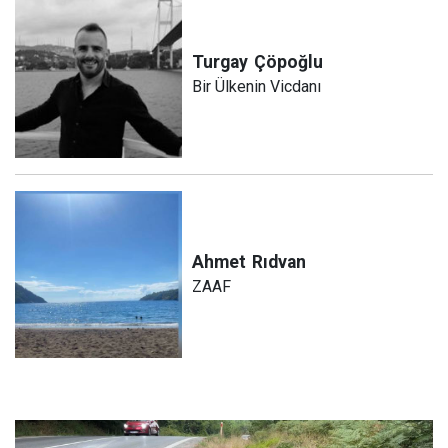
Turgay
Çöpoğlu
Bir Ülkenin Vicdanı
Ahmet
Rıdvan
ZAAF