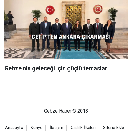
Gebze’nin geleceği için güçlü temaslar
Gebze Haber © 2013
Anasayfa
Künye
İletişim
Gizlilik İlkeleri
Sitene Ekle