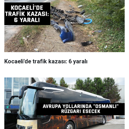
Kocaeli'de trafik kazası: 6 yaralı