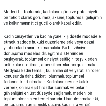
Medeni bir toplumda, kadınların gücü ve potansiyeli
bir tehdit olarak görülmez; aksine, toplumsal gelişimin
ve kalkınmanın itici gücü olarak kabul edilir.
Kadın cinayetleri ve kadına yönelik şiddetle mücadele
etmek, sadece hukuki düzenlemelerle veya cezai
yaptırımlarla sınırlı kalmamalıdır. Bu bir zihniyet
dönüşümü meselesidir. Eğitim sisteminden
başlayarak, toplumsal cinsiyet eşitliğini teşvik eden
politikalar üretilmeli, ataerkil normlar sorgulanmalıdır.
Medyada kadın temsili, kullanılan dil ve yaratılan roller
konusunda daha dikkatli olunmalı, toplumsal
farkındalık artırılmalıdır. Kadınların sesine kulak
vermek, onlara eşit fırsatlar sunmak ve onların
güvenliğini en üst düzeyde sağlamak, medeni bir
toplum olmanın en temel şartıdır. Unutulmamalıdır ki,
bir toplumun gelişmişlik düzeyi, kadınlara verdiği