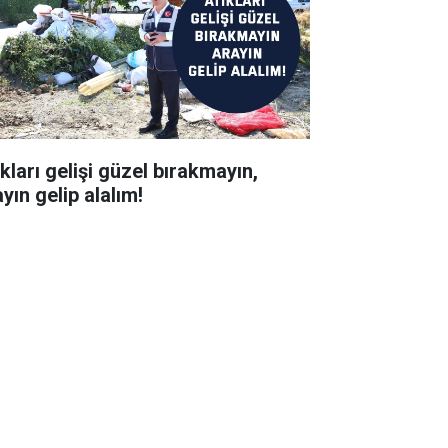
kları gelişi güzel bırakmayın,
yın gelip alalım!