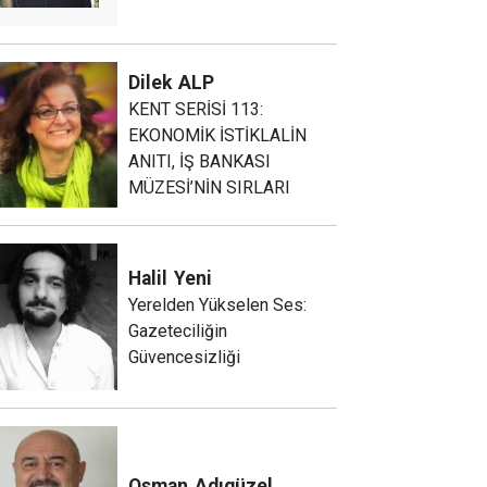
Dilek
ALP
KENT SERİSİ 113:
EKONOMİK İSTİKLALİN
ANITI, İŞ BANKASI
MÜZESİ’NİN SIRLARI
Halil
Yeni
Yerelden Yükselen Ses:
Gazeteciliğin
Güvencesizliği
Osman
Adıgüzel