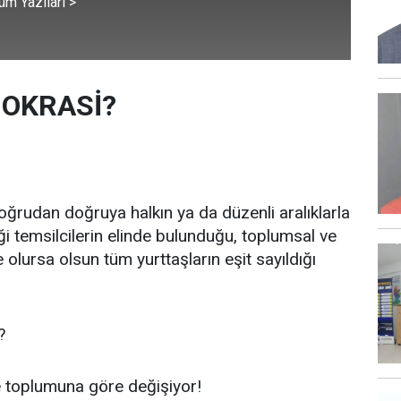
üm Yazıları >
OKRASİ?
doğrudan doğruya halkın ya da düzenli aralıklarla
ği temsilcilerin elinde bulunduğu, toplumsal ve
lursa olsun tüm yurttaşların eşit sayıldığı
?
e toplumuna göre değişiyor!