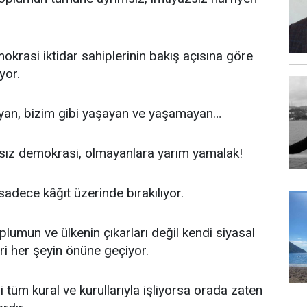
krasi iktidar sahiplerinin bakış açısına göre
yor.
yan, bizim gibi yaşayan ve yaşamayan…
rsız demokrasi, olmayanlara yarım yamalak!
dece kâğıt üzerinde bırakılıyor.
plumun ve ülkenin çıkarları değil kendi siyasal
eri her şeyin önüne geçiyor.
 tüm kural ve kurullarıyla işliyorsa orada zaten