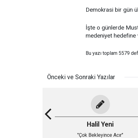
Demokrasi bir gün ül
İşte o günlerde Must
medeniyet hedefine v
Bu yazı toplam 5579 de
Önceki ve Sonraki Yazılar
Halil Yeni
"Çok Bekleyince Acır"