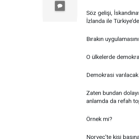
Söz gelişi, İskandina
İzlanda ile Türkiye’d
Bırakın uygulamasını
O ülkelerde demokrasi
Demokrasi varılacak 
Zaten bundan dolayı 
anlamda da refah t
Örnek mi?
Norveç'te kişi başına