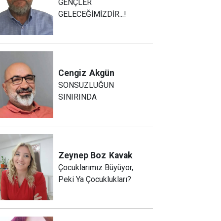
GENÇLER
GELECEĞİMİZDİR...!
Cengiz
Akgün
SONSUZLUĞUN
SINIRINDA
Zeynep Boz
Kavak
Çocuklarımız Büyüyor,
Peki Ya Çocuklukları?