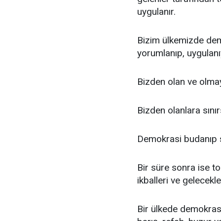
uygulanır.
Bizim ülkemizde demo
yorumlanıp, uygulanı
Bizden olan ve olma
Bizden olanlara sını
Demokrasi budanıp sa
Bir süre sonra ise to
ikballeri ve gelecekl
Bir ülkede demokrasi