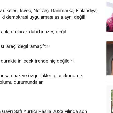
v ülkeleri, İsveç, Norveç, Danimarka, Finlandiya,
e ki demokrasi uygulaması asla aynı değil!
 anlam olarak dahi benzeş değil.
 ‘araç’ değil ‘amaç ’tır!
durakta inilecek trende hiç değildir!
insan hak ve özgürlükleri gibi ekonomik
oplumu durumundalar.
 Gayri Safi Yurtiçi Hasıla 2023 yılında son