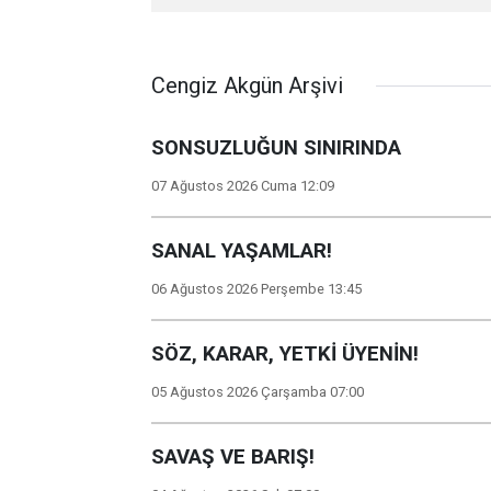
Cengiz Akgün Arşivi
SONSUZLUĞUN SINIRINDA
07 Ağustos 2026 Cuma 12:09
SANAL YAŞAMLAR!
06 Ağustos 2026 Perşembe 13:45
SÖZ, KARAR, YETKİ ÜYENİN!
05 Ağustos 2026 Çarşamba 07:00
SAVAŞ VE BARIŞ!