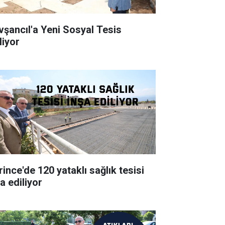
vşancıl'a Yeni Sosyal Tesis
liyor
rince'de 120 yataklı sağlık tesisi
a ediliyor