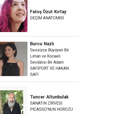
Fatoş Özut
Kırtay
GEÇİM ANATOMİSİ
Burcu
Nazlı
Sessizce Büyüyen Bir
Liman ve Kocaeli
Sevdalısı Bir Adam
SAFİPORT VE HAKAN
SAFİ
Tuncer
Altunbulak
SANATIN ZİRVESİ:
PİCASSO’NUN HOROZU