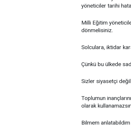
yöneticiler tarihi hat
Milli Eğitim yönetici
dönmelisiniz.
Solculara, iktidar ka
Çünkü bu ülkede sa
Sizler siyasetçi değil
Toplumun inançlarını
olarak kullanamazsın
Bilmem anlatabildim 