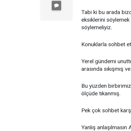
Tabi ki bu arada bizd
eksiklerini söyleme
söylemeliyiz.
Konuklarla sohbet e
Yerel gündemi unuttu
arasında sıkışmış v
Bu yüzden birbirimiz
ölçüde tıkanmış.
Pek çok sohbet karşıl
Yanlış anlaşılmasın 