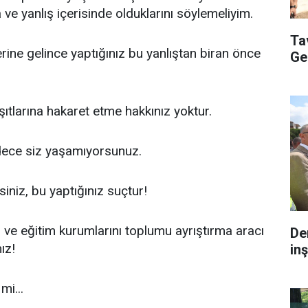
a ve yanlış içerisinde olduklarını söylemeliyim.
Ta
lerine gelince yaptığınız bu yanlıştan biran önce
Ge
rşıtlarına hakaret etme hakkınız yoktur.
dece siz yaşamıyorsunuz.
siniz, bu yaptığınız suçtur!
 ve eğitim kurumlarını toplumu ayrıştırma aracı
De
ız!
inş
mi...