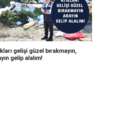
kları gelişi güzel bırakmayın,
yın gelip alalım!