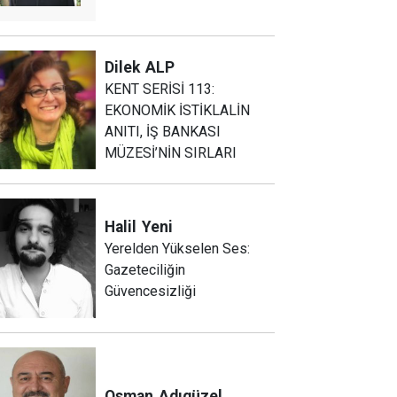
Dilek
ALP
KENT SERİSİ 113:
EKONOMİK İSTİKLALİN
ANITI, İŞ BANKASI
MÜZESİ’NİN SIRLARI
Halil
Yeni
Yerelden Yükselen Ses:
Gazeteciliğin
Güvencesizliği
Osman
Adıgüzel