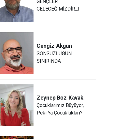
GENÇLER
GELECEĞİMİZDİR...!
Cengiz
Akgün
SONSUZLUĞUN
SINIRINDA
Zeynep Boz
Kavak
Çocuklarımız Büyüyor,
Peki Ya Çocuklukları?