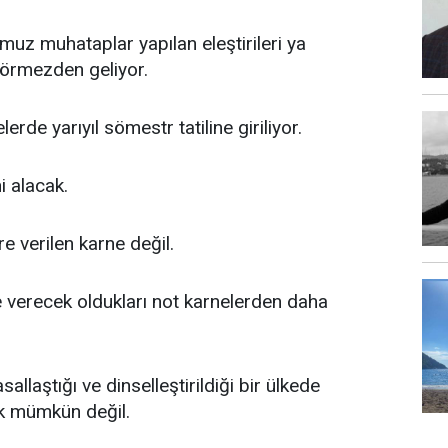
muz muhataplar yapılan eleştirileri ya
örmezden geliyor.
lerde yarıyıl sömestr tatiline giriliyor.
i alacak.
e verilen karne değil.
m’e verecek oldukları not karnelerden daha
sallaştığı ve dinselleştirildiği bir ülkede
k mümkün değil.