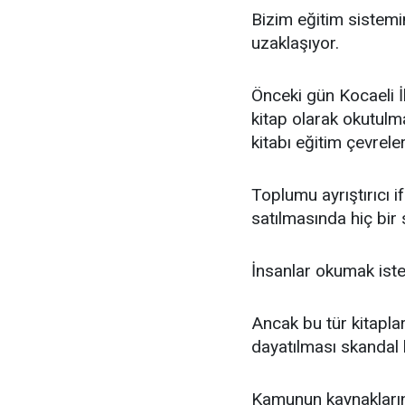
Bizim eğitim sistemi
uzaklaşıyor.
Önceki gün Kocaeli İ
kitap olarak okutulm
kitabı eğitim çevrele
Toplumu ayrıştırıcı i
satılmasında hiç bir 
İnsanlar okumak isted
Ancak bu tür kitapla
dayatılması skandal 
Kamunun kaynaklarını