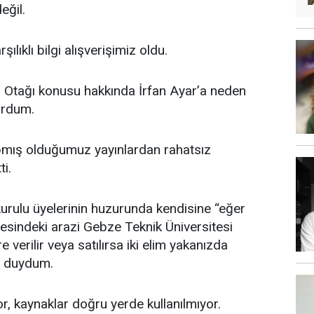
eğil.
ılıklı bilgi alışverişimiz oldu.
in Otağı konusu hakkında İrfan Ayar’a neden
sordum.
pmış olduğumuz yayınlardan rahatsız
ti.
kurulu üyelerinin huzurunda kendisine “eğer
vresindeki arazi Gebze Teknik Üniversitesi
e verilir veya satılırsa iki elim yakanızda
ı duydum.
r, kaynaklar doğru yerde kullanılmıyor.