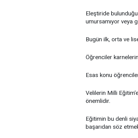
Eleştiride bulunduğu
umursamıyor veya g
Bugün ilk, orta ve lise
Öğrenciler karnelerin
Esas konu öğrenciler
Velilerin Milli Eğiti
önemlidir.
Eğitimin bu denli siya
başarıdan söz etme