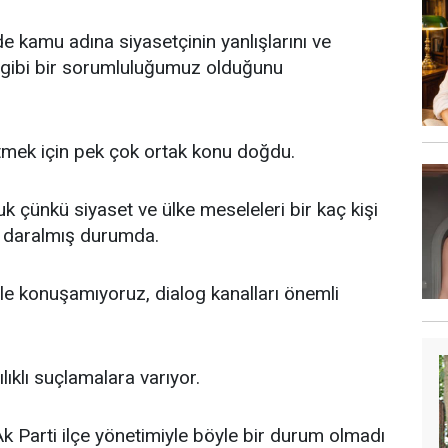
e kamu adına siyasetçinin yanlışlarını ve
k gibi bir sorumluluğumuz olduğunu
tmek için pek çok ortak konu doğdu.
k çünkü siyaset ve ülke meseleleri bir kaç kişi
e daralmış durumda.
le konuşamıyoruz, dialog kanalları önemli
ıklı suçlamalara varıyor.
Ak Parti ilçe yönetimiyle böyle bir durum olmadı