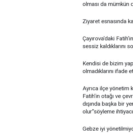
olması da mümkün d
Ziyaret esnasında karş
Çayırova’daki Fatih’
sessiz kaldıklarını 
Kendisi de bizim ya
olmadıklarını ifade et
Ayrıca ilçe yönetim 
Fatih’in otağı ve çe
dışında başka bir yer
olur”söyleme ihtiyac
Gebze iyi yönetilmiyo