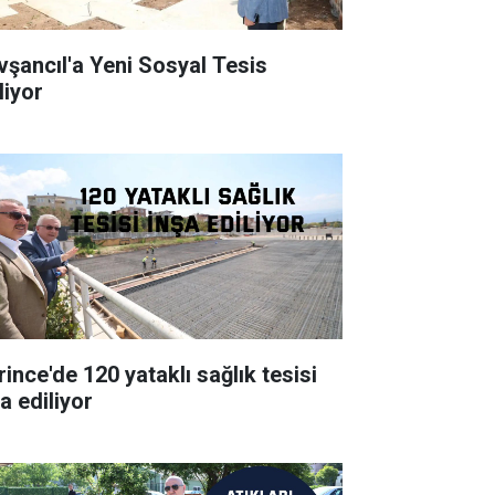
vşancıl'a Yeni Sosyal Tesis
liyor
rince'de 120 yataklı sağlık tesisi
a ediliyor