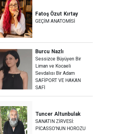
Fatoş Özut
Kırtay
GEÇİM ANATOMİSİ
Burcu
Nazlı
Sessizce Büyüyen Bir
Liman ve Kocaeli
Sevdalısı Bir Adam
SAFİPORT VE HAKAN
SAFİ
Tuncer
Altunbulak
SANATIN ZİRVESİ:
PİCASSO’NUN HOROZU