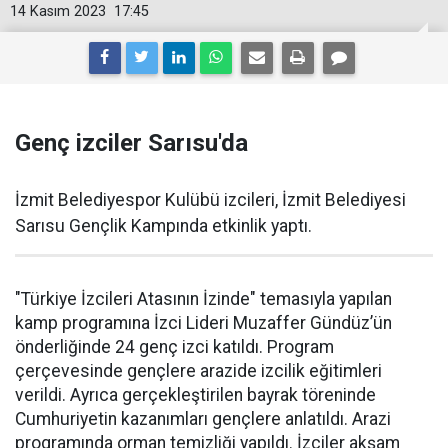
14 Kasım 2023
17:45
Genç izciler Sarısu'da
İzmit Belediyespor Kulübü izcileri, İzmit Belediyesi
Sarısu Gençlik Kampında etkinlik yaptı.
"Türkiye İzcileri Atasının İzinde" temasıyla yapılan
kamp programına İzci Lideri Muzaffer Gündüz’ün
önderliğinde 24 genç izci katıldı. Program
çerçevesinde gençlere arazide izcilik eğitimleri
verildi. Ayrıca gerçekleştirilen bayrak töreninde
Cumhuriyetin kazanımları gençlere anlatıldı. Arazi
programında orman temizliği yapıldı. İzciler akşam