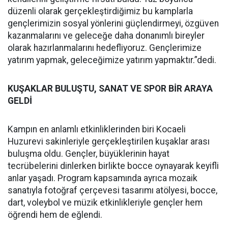
düzenli olarak gerçekleştirdiğimiz bu kamplarla
gençlerimizin sosyal yönlerini güçlendirmeyi, özgüven
kazanmalarını ve geleceğe daha donanımlı bireyler
olarak hazırlanmalarını hedefliyoruz. Gençlerimize
yatırım yapmak, geleceğimize yatırım yapmaktır.”dedi.
KUŞAKLAR BULUŞTU, SANAT VE SPOR BİR ARAYA
GELDİ
Kampın en anlamlı etkinliklerinden biri Kocaeli
Huzurevi sakinleriyle gerçekleştirilen kuşaklar arası
buluşma oldu. Gençler, büyüklerinin hayat
tecrübelerini dinlerken birlikte bocce oynayarak keyifli
anlar yaşadı. Program kapsamında ayrıca mozaik
sanatıyla fotoğraf çerçevesi tasarımı atölyesi, bocce,
dart, voleybol ve müzik etkinlikleriyle gençler hem
öğrendi hem de eğlendi.