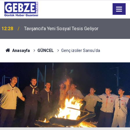
12:28
Tavşancıl'a Yeni Sosyal Tesis Geliyor
Anasayfa
GÜNCEL
Genç izciler Sarısu'da