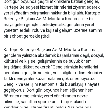
Dört gün boyunca çeşitli etkinliklere katılan gençler,
Kartepe Belediyesi hizmet birimlerini ziyaret ederek
yerel yönetim çalışmaları hakkında bilgi aldı. Kartepe
Belediye Başkanı Av. M. Mustafa Kocaman ile bir
araya gelen gençler, belediyecilik, gençlerin yerel
yönetimlerdeki rolü ve kişisel gelişim üzerine samimi
bir sohbet gerçekleştirdi.
Kartepe Belediye Başkanı Av. M. Mustafa Kocaman,
gençlerin yalnızca akademik başarılarının değil, sosyal,
kültürel ve kişisel gelişimlerinin de büyük önem
taşıdığına dikkat çekerek “Gençlerimizin kendilerini
her alanda geliştirmelerini, yeni bilgiler edinmelerini ve
farklı deneyimler kazanmalarını çok önemsiyoruz.
Gençlik ve Gelişim Kampımızı da bu anlayışla hayata
geçiriyoruz. Dört gün boyunca hem eğlenen hem
öğrenen gençlerimiz; yerel yönetimden çevre
bilincine, sanattan spora kadar birçok alanda
kendilerini geliştirme fırsatı buldu. Yaz boyunca