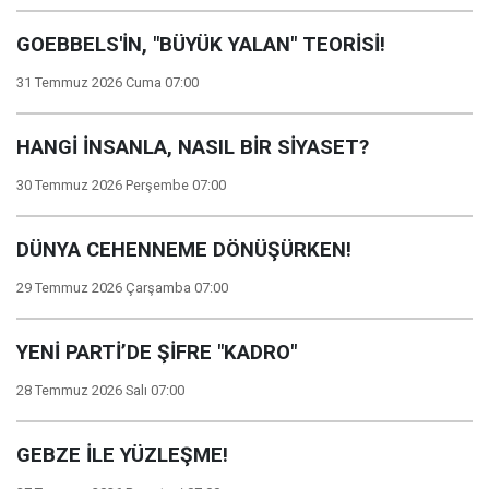
GOEBBELS'İN, "BÜYÜK YALAN" TEORİSİ!
31 Temmuz 2026 Cuma 07:00
HANGİ İNSANLA, NASIL BİR SİYASET?
30 Temmuz 2026 Perşembe 07:00
DÜNYA CEHENNEME DÖNÜŞÜRKEN!
29 Temmuz 2026 Çarşamba 07:00
YENİ PARTİ’DE ŞİFRE "KADRO"
28 Temmuz 2026 Salı 07:00
GEBZE İLE YÜZLEŞME!