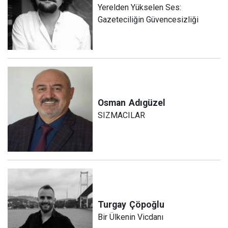
Yerelden Yükselen Ses:
Gazeteciliğin Güvencesizliği
Osman
Adıgüzel
SIZMACILAR
Turgay
Çöpoğlu
Bir Ülkenin Vicdanı