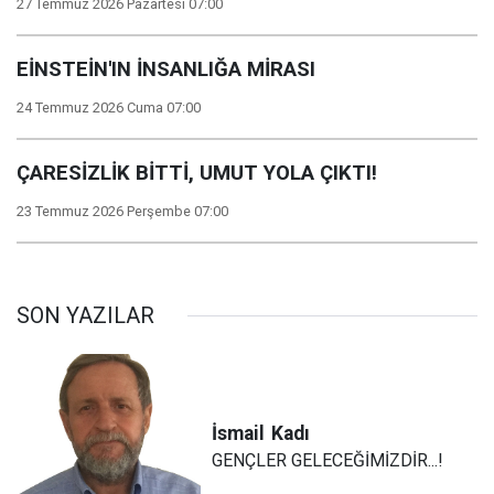
27 Temmuz 2026 Pazartesi 07:00
EİNSTEİN'IN İNSANLIĞA MİRASI
24 Temmuz 2026 Cuma 07:00
ÇARESİZLİK BİTTİ, UMUT YOLA ÇIKTI!
23 Temmuz 2026 Perşembe 07:00
SON YAZILAR
İsmail
Kadı
GENÇLER GELECEĞİMİZDİR...!