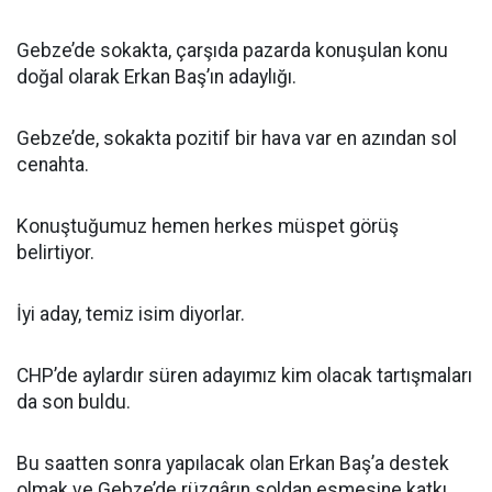
Gebze’de sokakta, çarşıda pazarda konuşulan konu
doğal olarak Erkan Baş’ın adaylığı.
Gebze’de, sokakta pozitif bir hava var en azından sol
cenahta.
Konuştuğumuz hemen herkes müspet görüş
belirtiyor.
İyi aday, temiz isim diyorlar.
CHP’de aylardır süren adayımız kim olacak tartışmaları
da son buldu.
Bu saatten sonra yapılacak olan Erkan Baş’a destek
olmak ve Gebze’de rüzgârın soldan esmesine katkı