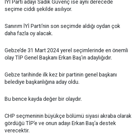
İYİ Parti adayı Sadık Güvenç ise aynı derecede
seçime ciddi şekilde asılıyor.
Sanırım İYİ Parti’nin son seçimde aldığı oydan çok
daha fazla oy alacak.
Gebze’de 31 Mart 2024 yerel seçimlerinde en önemli
olay TİP Genel Başkanı Erkan Baş’ın adaylığıdır.
Gebze tarihinde ilk kez bir partinin genel başkanı
belediye başkanlığına aday oldu.
Bu bence kayda değer bir olaydır.
CHP seçmeninin büyükçe bölümü siyasi akraba olarak
gördüğü TİP’e ve onun adayı Erkan Baş’a destek
verecektir.