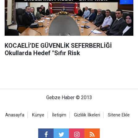
KOCAELİ’DE GÜVENLİK SEFERBERLİĞİ
Okullarda Hedef "Sıfır Risk
Gebze Haber © 2013
Anasayfa
Künye
İletişim
Gizlilik İlkeleri
Sitene Ekle