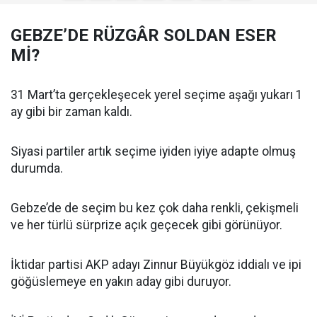
GEBZE’DE RÜZGÂR SOLDAN ESER
Mİ?
31 Mart’ta gerçekleşecek yerel seçime aşağı yukarı 1
ay gibi bir zaman kaldı.
Siyasi partiler artık seçime iyiden iyiye adapte olmuş
durumda.
Gebze’de de seçim bu kez çok daha renkli, çekişmeli
ve her türlü sürprize açık geçecek gibi görünüyor.
İktidar partisi AKP adayı Zinnur Büyükgöz iddialı ve ipi
göğüslemeye en yakın aday gibi duruyor.