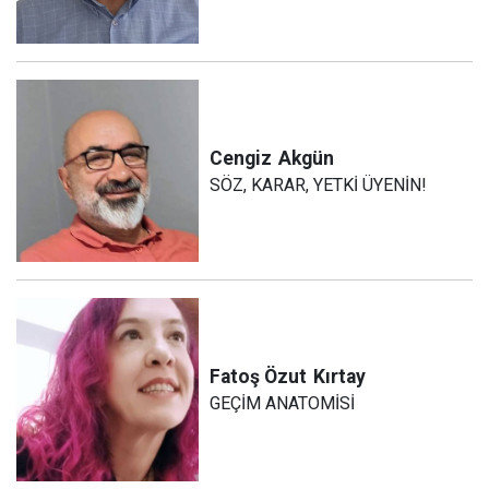
Cengiz
Akgün
SÖZ, KARAR, YETKİ ÜYENİN!
Fatoş Özut
Kırtay
GEÇİM ANATOMİSİ