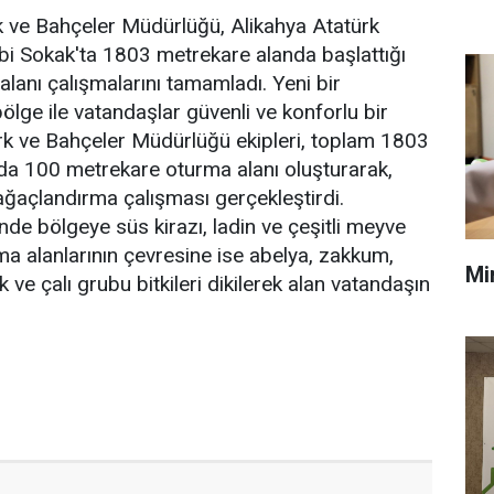
k ve Bahçeler Müdürlüğü, Alikahya Atatürk
bi Sokak'ta 1803 metrekare alanda başlattığı
alanı çalışmalarını tamamladı. Yeni bir
lge ile vatandaşlar güvenli ve konforlu bir
rk ve Bahçeler Müdürlüğü ekipleri, toplam 1803
da 100 metrekare oturma alanı oluşturarak,
ağaçlandırma çalışması gerçekleştirdi.
de bölgeye süs kirazı, ladin ve çeşitli meyve
rma alanlarının çevresine ise abelya, zakkum,
Mi
k ve çalı grubu bitkileri dikilerek alan vatandaşın