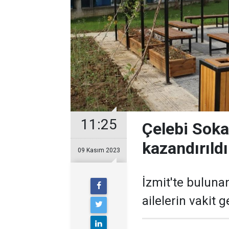
11:25
Çelebi Soka
kazandırıldı
09 Kasım 2023
İzmit'te buluna
ailelerin vakit 