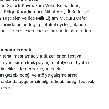
an Gölcük Kaymakam Vekili Kemal İnan,
i Bölge Koordinatörü Nihat Abiş, İl Kültür ve
Taşdelen ve İlçe Milli Eğitim Müdürü Caferi
alarında bulunduğu protokol üyeleri, alanda
laşarak sergilenen eserler hakkında ustalardan
'ta sona erecek
n tanıtılması amacıyla düzenlenen festival
n yanı sıra teknik paylaşım atölyeleri, tiyatro
inletileri de gerçekleştirilecek.
arı gezebileceği ve atölye çalışmalarına
ı hakkında uygulamalı bilgi edinebileceği festival,
recek.