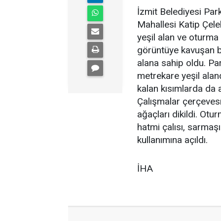
İzmit Belediyesi Par
Mahallesi Katip Çele
yeşil alan ve oturma 
görüntüye kavuşan bö
alana sahip oldu. Pa
metrekare yeşil alan
kalan kısımlarda da 
Çalışmalar çerçevesn
ağaçları dikildi. Otu
hatmi çalısı, sarmaşı
kullanımına açıldı.
İHA