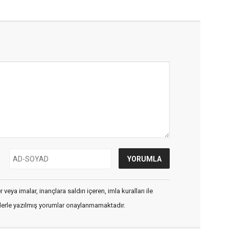
veya imalar, inançlara saldırı içeren, imla kuralları ile
flerle yazılmış yorumlar onaylanmamaktadır.