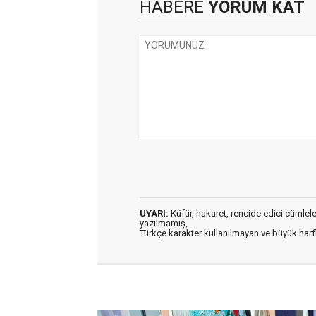
HABERE
YORUM KAT
UYARI:
Küfür, hakaret, rencide edici cümleler 
yazılmamış,
Türkçe karakter kullanılmayan ve büyük har