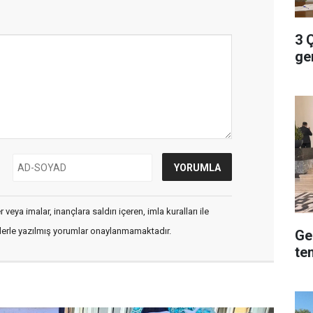
3 
ger
veya imalar, inançlara saldırı içeren, imla kuralları ile
flerle yazılmış yorumlar onaylanmamaktadır.
Ge
te