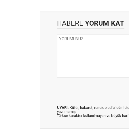
HABERE
YORUM KAT
UYARI:
Küfür, hakaret, rencide edici cümleler 
yazılmamış,
Türkçe karakter kullanılmayan ve büyük har