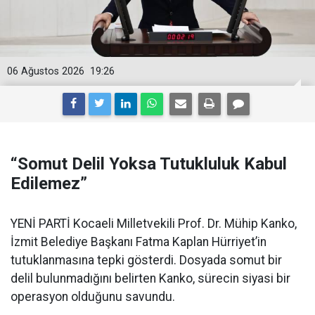
06 Ağustos 2026
19:26
“Somut Delil Yoksa Tutukluluk Kabul
Edilemez”
YENİ PARTİ Kocaeli Milletvekili Prof. Dr. Mühip Kanko,
İzmit Belediye Başkanı Fatma Kaplan Hürriyet’in
tutuklanmasına tepki gösterdi. Dosyada somut bir
delil bulunmadığını belirten Kanko, sürecin siyasi bir
operasyon olduğunu savundu.