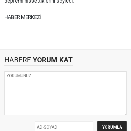
depremi hissettiklerini söyledi.
HABER MERKEZİ
HABERE
YORUM KAT