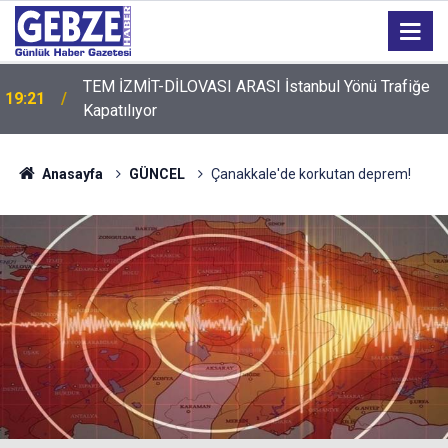
TEM İZMİT-DİLOVASI ARASI İstanbul Yönü Trafiğe
19:21
Kapatılıyor
Anasayfa
GÜNCEL
Çanakkale'de korkutan deprem!