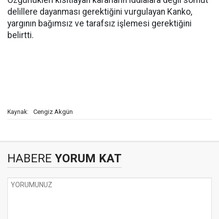
Özgürlükleri kısıtlayan kararların iddialara değil somut
delillere dayanması gerektiğini vurgulayan Kanko,
yargının bağımsız ve tarafsız işlemesi gerektiğini
belirtti.
Cengiz Akgün
Kaynak:
HABERE
YORUM KAT