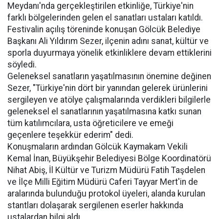
Meydanı'nda gerçekleştirilen etkinliğe, Türkiye'nin
farklı bölgelerinden gelen el sanatları ustaları katıldı.
Festivalin açılış töreninde konuşan Gölcük Belediye
Başkanı Ali Yıldırım Sezer, ilçenin adını sanat, kültür ve
sporla duyurmaya yönelik etkinliklere devam ettiklerini
söyledi.
Geleneksel sanatların yaşatılmasının önemine değinen
Sezer, "Türkiye'nin dört bir yanından gelerek ürünlerini
sergileyen ve atölye çalışmalarında verdikleri bilgilerle
geleneksel el sanatlarının yaşatılmasına katkı sunan
tüm katılımcılara, usta öğreticilere ve emeği
geçenlere teşekkür ederim" dedi.
Konuşmaların ardından Gölcük Kaymakam Vekili
Kemal İnan, Büyükşehir Belediyesi Bölge Koordinatörü
Nihat Abiş, İl Kültür ve Turizm Müdürü Fatih Taşdelen
ve İlçe Milli Eğitim Müdürü Caferi Tayyar Mert'in de
aralarında bulunduğu protokol üyeleri, alanda kurulan
stantları dolaşarak sergilenen eserler hakkında
ustalardan bilgi aldı.