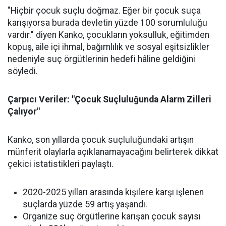
"Hiçbir çocuk suçlu doğmaz. Eğer bir çocuk suça
karışıyorsa burada devletin yüzde 100 sorumluluğu
vardır." diyen Kanko, çocukların yoksulluk, eğitimden
kopuş, aile içi ihmal, bağımlılık ve sosyal eşitsizlikler
nedeniyle suç örgütlerinin hedefi hâline geldiğini
söyledi.
Çarpıcı Veriler: "Çocuk Suçluluğunda Alarm Zilleri
Çalıyor"
Kanko, son yıllarda çocuk suçluluğundaki artışın
münferit olaylarla açıklanamayacağını belirterek dikkat
çekici istatistikleri paylaştı.
2020-2025 yılları arasında kişilere karşı işlenen
suçlarda yüzde 59 artış yaşandı.
Organize suç örgütlerine karışan çocuk sayısı