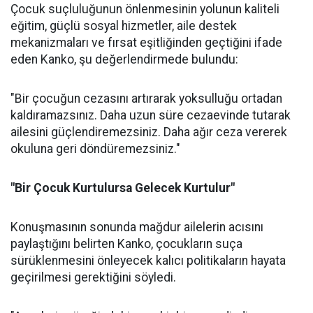
Çocuk suçluluğunun önlenmesinin yolunun kaliteli
eğitim, güçlü sosyal hizmetler, aile destek
mekanizmaları ve fırsat eşitliğinden geçtiğini ifade
eden Kanko, şu değerlendirmede bulundu:
"Bir çocuğun cezasını artırarak yoksulluğu ortadan
kaldıramazsınız. Daha uzun süre cezaevinde tutarak
ailesini güçlendiremezsiniz. Daha ağır ceza vererek
okuluna geri döndüremezsiniz."
"Bir Çocuk Kurtulursa Gelecek Kurtulur"
Konuşmasının sonunda mağdur ailelerin acısını
paylaştığını belirten Kanko, çocukların suça
sürüklenmesini önleyecek kalıcı politikaların hayata
geçirilmesi gerektiğini söyledi.