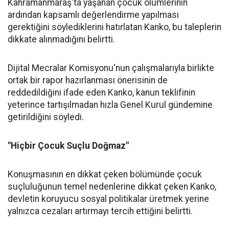
Kahramanmaraş'ta yaşanan çocuk ölümlerinin
ardından kapsamlı değerlendirme yapılması
gerektiğini söylediklerini hatırlatan Kanko, bu taleplerin
dikkate alınmadığını belirtti.
Dijital Mecralar Komisyonu'nun çalışmalarıyla birlikte
ortak bir rapor hazırlanması önerisinin de
reddedildiğini ifade eden Kanko, kanun teklifinin
yeterince tartışılmadan hızla Genel Kurul gündemine
getirildiğini söyledi.
"Hiçbir Çocuk Suçlu Doğmaz"
Konuşmasının en dikkat çeken bölümünde çocuk
suçluluğunun temel nedenlerine dikkat çeken Kanko,
devletin koruyucu sosyal politikalar üretmek yerine
yalnızca cezaları artırmayı tercih ettiğini belirtti.