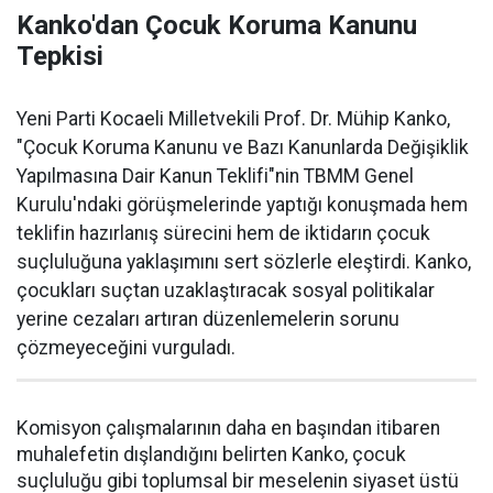
Kanko'dan Çocuk Koruma Kanunu
Tepkisi
Yeni Parti Kocaeli Milletvekili Prof. Dr. Mühip Kanko,
"Çocuk Koruma Kanunu ve Bazı Kanunlarda Değişiklik
Yapılmasına Dair Kanun Teklifi"nin TBMM Genel
Kurulu'ndaki görüşmelerinde yaptığı konuşmada hem
teklifin hazırlanış sürecini hem de iktidarın çocuk
suçluluğuna yaklaşımını sert sözlerle eleştirdi. Kanko,
çocukları suçtan uzaklaştıracak sosyal politikalar
yerine cezaları artıran düzenlemelerin sorunu
çözmeyeceğini vurguladı.
Komisyon çalışmalarının daha en başından itibaren
muhalefetin dışlandığını belirten Kanko, çocuk
suçluluğu gibi toplumsal bir meselenin siyaset üstü