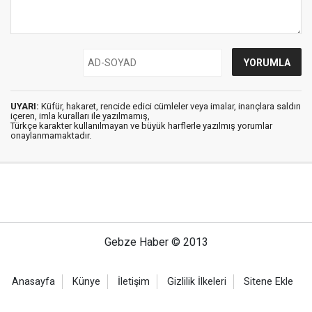
UYARI:
Küfür, hakaret, rencide edici cümleler veya imalar, inançlara saldırı
içeren, imla kuralları ile yazılmamış,
Türkçe karakter kullanılmayan ve büyük harflerle yazılmış yorumlar
onaylanmamaktadır.
Gebze Haber © 2013
Anasayfa
Künye
İletişim
Gizlilik İlkeleri
Sitene Ekle