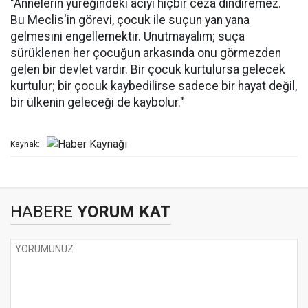
"Annelerin yüreğindeki acıyı hiçbir ceza dindiremez.
Bu Meclis'in görevi, çocuk ile suçun yan yana
gelmesini engellemektir. Unutmayalım; suça
sürüklenen her çocuğun arkasında onu görmezden
gelen bir devlet vardır. Bir çocuk kurtulursa gelecek
kurtulur; bir çocuk kaybedilirse sadece bir hayat değil,
bir ülkenin geleceği de kaybolur."
Kaynak:
HABERE
YORUM KAT