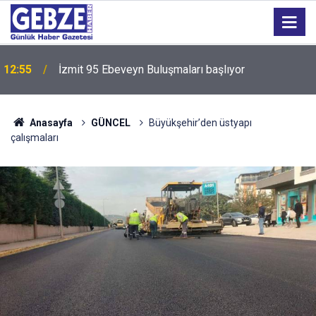
12:55
İzmit 95 Ebeveyn Buluşmaları başlıyor
Anasayfa
GÜNCEL
Büyükşehir’den üstyapı
çalışmaları