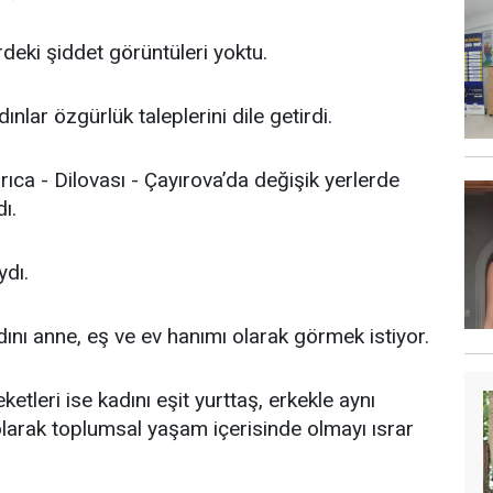
deki şiddet görüntüleri yoktu.
lar özgürlük taleplerini dile getirdi.
ıca - Dilovası - Çayırova’da değişik yerlerde
dı.
ydı.
dını anne, eş ve ev hanımı olarak görmek istiyor.
tleri ise kadını eşit yurttaş, erkekle aynı
olarak toplumsal yaşam içerisinde olmayı ısrar