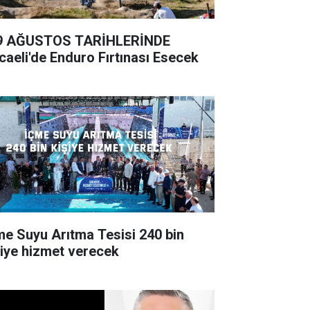
9 AĞUSTOS TARİHLERİNDE
caeli'de Enduro Fırtınası Esecek
e Suyu Arıtma Tesisi 240 bin
şiye hizmet verecek