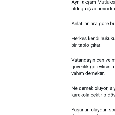
Aynı akşam Mutlukent
olduğu iş adamını k
Anlatılanlara göre 
Herkes kendi hukuku
bir tablo çıkar.
Vatandaşın can ve m
güvenlik görevlisini
vahim demektir.
Ne demek oluyor, siy
karakola çektirip dö
Yaşanan olaydan sonra