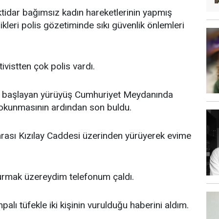
tidar bağımsız kadın hareketlerinin yapmış
kleri polis gözetiminde sıkı güvenlik önlemleri
vistten çok polis vardı.
en başlayan yürüyüş Cumhuriyet Meydanında
 okunmasının ardından son buldu.
rası Kızılay Caddesi üzerinden yürüyerek evime
rmak üzereydim telefonum çaldı.
lı tüfekle iki kişinin vurulduğu haberini aldım.