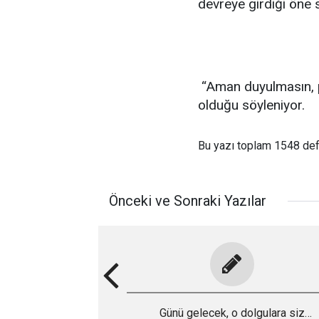
devreye girdiği öne 
“Aman duyulmasın, p
olduğu söyleniyor.
Bu yazı toplam 1548 de
Önceki ve Sonraki Yazılar
Günü gelecek, o dolgulara siz