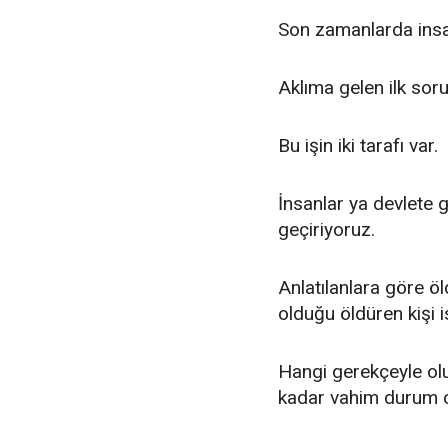
Son zamanlarda insan
Aklıma gelen ilk sor
Bu işin iki tarafı var.
İnsanlar ya devlete 
geçiriyoruz.
Anlatılanlara göre öl
olduğu öldüren kişi i
Hangi gerekçeyle olu
kadar vahim durum 