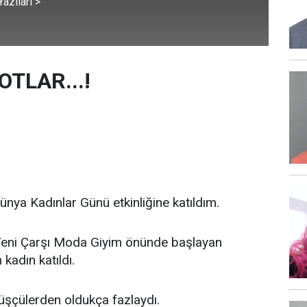
azıları >
OTLAR...!
nya Kadınlar Günü etkinliğine katıldım.
Yeni Çarşı Moda Giyim önünde başlayan
kadın katıldı.
yüşçülerden oldukça fazlaydı.