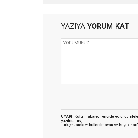
gömüleceksiniz (2)
YAZIYA
YORUM KAT
UYARI:
Küfür, hakaret, rencide edici cümleler 
yazılmamış,
Türkçe karakter kullanılmayan ve büyük har