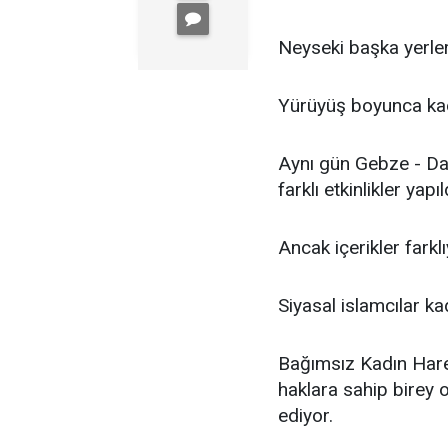
Neyseki başka yerler
Yürüyüş boyunca kadın
Aynı gün Gebze - Dar
farklı etkinlikler yapıl
Ancak içerikler farklı
Siyasal islamcılar ka
Bağımsız Kadın Hareke
haklara sahip birey 
ediyor.