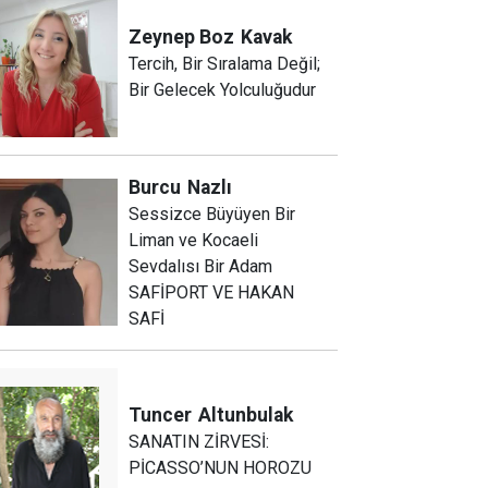
Zeynep Boz
Kavak
Tercih, Bir Sıralama Değil;
Bir Gelecek Yolculuğudur
Burcu
Nazlı
Sessizce Büyüyen Bir
Liman ve Kocaeli
Sevdalısı Bir Adam
SAFİPORT VE HAKAN
SAFİ
Tuncer
Altunbulak
SANATIN ZİRVESİ:
PİCASSO’NUN HOROZU