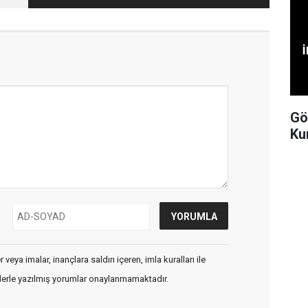
?
Gö
Ku
veya imalar, inançlara saldırı içeren, imla kuralları ile
flerle yazılmış yorumlar onaylanmamaktadır.