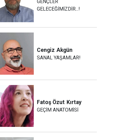
GENÇLER
GELECEĞİMİZDİR...!
Cengiz
Akgün
SANAL YAŞAMLAR!
Fatoş Özut
Kırtay
GEÇİM ANATOMİSİ