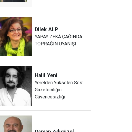
Dilek
ALP
YAPAY ZEKÂ ÇAĞINDA
TOPRAĞIN UYANIŞI
Halil
Yeni
Yerelden Yükselen Ses:
Gazeteciliğin
Güvencesizliği
Osman
Adıgüzel