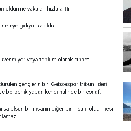
 öldürme vakaları hızla arttı.
u nereye gidiyoruz oldu.
güvenmiyor veya toplum olarak cinnet
dürülen gençlerin biri Gebzespor tribün lideri
se berberlik yapan kendi halinde bir esnaf.
rsa olsun bir insanın diğer bir insanı öldürmesi
olamaz.