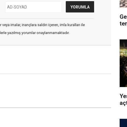
Ge
te
veya imalar, inançlara saldırı içeren, imla kuralları ile
flerle yazılmış yorumlar onaylanmamaktadır.
Ye
açt