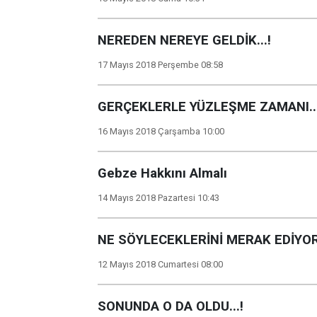
NEREDEN NEREYE GELDİK...!
17 Mayıs 2018 Perşembe 08:58
GERÇEKLERLE YÜZLEŞME ZAMANI...
16 Mayıs 2018 Çarşamba 10:00
Gebze Hakkını Almalı
14 Mayıs 2018 Pazartesi 10:43
NE SÖYLECEKLERİNİ MERAK EDİYO
12 Mayıs 2018 Cumartesi 08:00
SONUNDA O DA OLDU...!