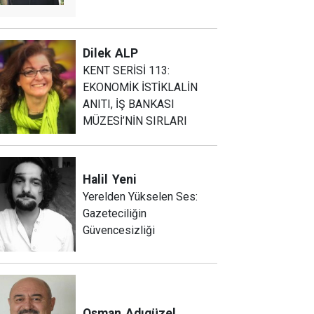
Dilek
ALP
KENT SERİSİ 113:
EKONOMİK İSTİKLALİN
ANITI, İŞ BANKASI
MÜZESİ’NİN SIRLARI
Halil
Yeni
Yerelden Yükselen Ses:
Gazeteciliğin
Güvencesizliği
Osman
Adıgüzel