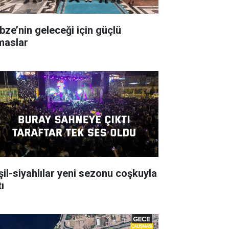
bze’nin geleceği için güçlü
maslar
şil-siyahlılar yeni sezonu coşkuyla
ı