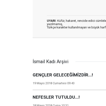
UYARI:
Küfür, hakaret, rencide edici cümleler 
yazılmamış,
Türkçe karakter kullanılmayan ve büyük har
İsmail Kadı Arşivi
GENÇLER GELECEĞİMİZDİR...!
19 Mayıs 2018 Cumartesi 09:43
NEFESLER TUTULDU...!
18 Mayıs 2018 Cuma 10:31