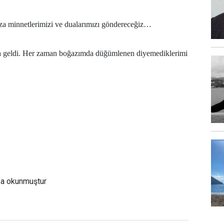
ıza minnetlerimizi ve dualarımızı göndereceğiz…
fa geldi. Her zaman boğazımda düğümlenen diyemediklerimi
fa okunmuştur