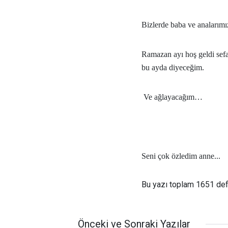
Bizlerde baba ve analarım
Ramazan ayı hoş geldi se
bu ayda diyeceğim.
Ve ağlayacağım…
Seni çok özledim anne...
Bu yazı toplam 1651 de
Önceki ve Sonraki Yazılar