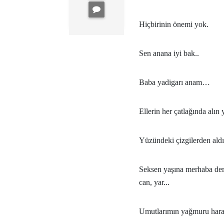
Hiçbirinin önemi yok.
Sen anana iyi bak..
Baba yadigarı anam…
Ellerin her çatlağında alın
Yüzündeki çizgilerden aldığ
Seksen yaşına merhaba derk
can, yar...
Umutlarımın yağmuru haram