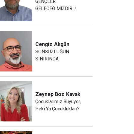
GENÇLER
GELECEĞİMİZDİR...!
Cengiz
Akgün
SONSUZLUĞUN
SINIRINDA
Zeynep Boz
Kavak
Çocuklarımız Büyüyor,
Peki Ya Çocuklukları?