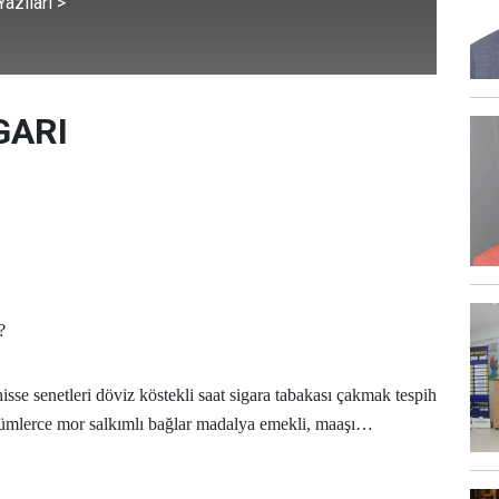
azıları >
GARI
?
isse senetleri döviz köstekli saat sigara tabakası çakmak tespih
ümlerce mor salkımlı bağlar madalya emekli, maaşı…