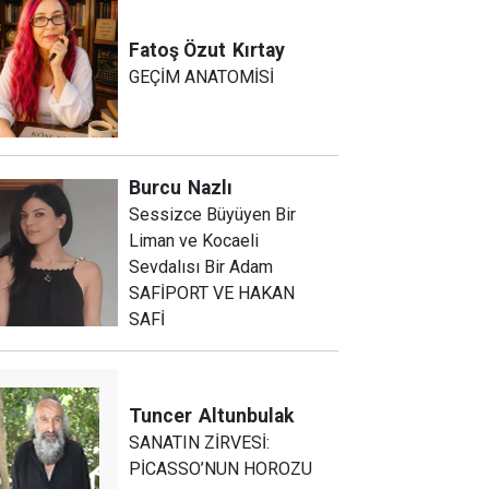
Fatoş Özut
Kırtay
GEÇİM ANATOMİSİ
Burcu
Nazlı
Sessizce Büyüyen Bir
Liman ve Kocaeli
Sevdalısı Bir Adam
SAFİPORT VE HAKAN
SAFİ
Tuncer
Altunbulak
SANATIN ZİRVESİ:
PİCASSO’NUN HOROZU