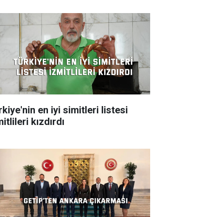
kiye'nin en iyi simitleri listesi
itlileri kızdırdı