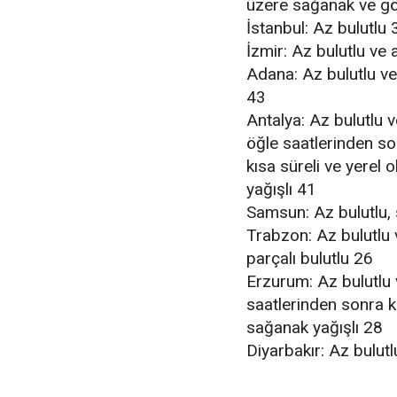
üzere sağanak ve gö
İstanbul: Az bulutlu 
İzmir: Az bulutlu ve 
Adana: Az bulutlu ve
43
Antalya: Az bulutlu v
öğle saatlerinden son
kısa süreli ve yerel
yağışlı 41
Samsun: Az bulutlu,
Trabzon: Az bulutlu 
parçalı bulutlu 26
Erzurum: Az bulutlu 
saatlerinden sonra k
sağanak yağışlı 28
Diyarbakır: Az bulutl