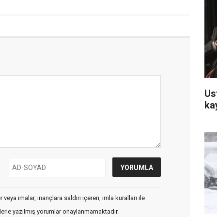
Us
ka
veya imalar, inançlara saldırı içeren, imla kuralları ile
flerle yazılmış yorumlar onaylanmamaktadır.