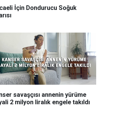
caeli İçin Dondurucu Soğuk
arısı
nser savaşçısı annenin yürüme
ali 2 milyon liralık engele takıldı