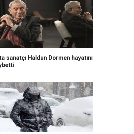
ta sanatçı Haldun Dormen hayatını
ybetti