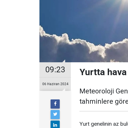
09:23
Yurtta hav
06 Haziran 2024
Meteoroloji Ge
tahminlere göre
Yurt genelinin az bu