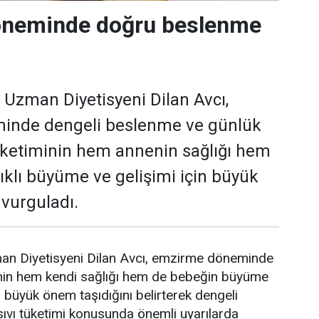
neminde doğru beslenme
i Uzman Diyetisyeni Dilan Avcı,
inde dengeli beslenme ve günlük
 tüketiminin hem annenin sağlığı hem
ıklı büyüme ve gelişimi için büyük
 vurguladı.
man Diyetisyeni Dilan Avcı, emzirme döneminde
nin hem kendi sağlığı hem de bebeğin büyüme
n büyük önem taşıdığını belirterek dengeli
sıvı tüketimi konusunda önemli uyarılarda