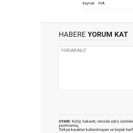
İHA
Kaynak:
HABERE
YORUM KAT
UYARI:
Küfür, hakaret, rencide edici cümleler 
yazılmamış,
Türkçe karakter kullanılmayan ve büyük har