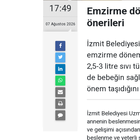
17:49
Emzirme dö
önerileri
07 Ağustos 2026
İzmit Belediyes
emzirme dönem
2,5-3 litre sıvı
de bebeğin sağl
önem taşıdığını
İzmit Belediyesi Uz
annenin beslenmesi
ve gelişimi açısında
beslenme ve yeterli 