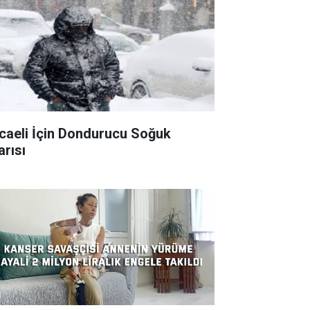
caeli İçin Dondurucu Soğuk
arısı