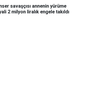
nser savaşçısı annenin yürüme
ali 2 milyon liralık engele takıldı