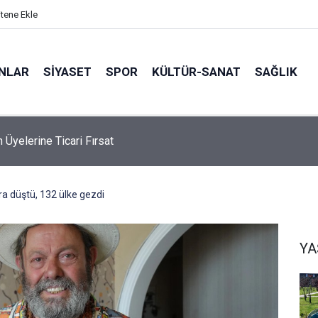
itene Ekle
ANLAR
SİYASET
SPOR
KÜLTÜR-SANAT
SAĞLIK
 Üyelerine Ticari Fırsat
ara düştü, 132 ülke gezdi
Y