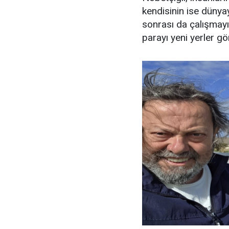
kendisinin ise dünyayı
sonrası da çalışmayı
parayı yeni yerler gö