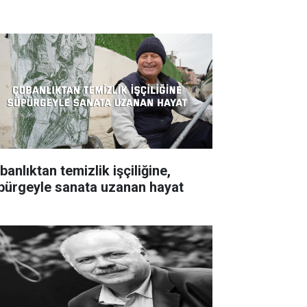
anlıktan temizlik işçiliğine,
pürgeyle sanata uzanan hayat