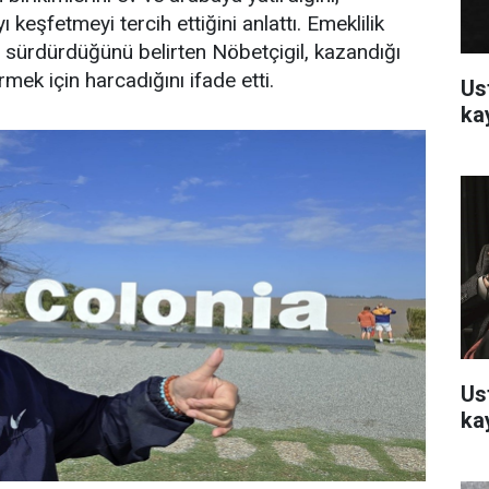
 keşfetmeyi tercih ettiğini anlattı. Emeklilik
 sürdürdüğünü belirten Nöbetçigil, kazandığı
rmek için harcadığını ifade etti.
Us
ka
Us
ka