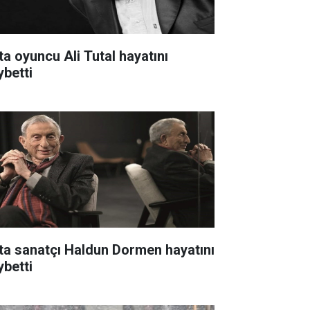
ta oyuncu Ali Tutal hayatını
ybetti
ta sanatçı Haldun Dormen hayatını
ybetti