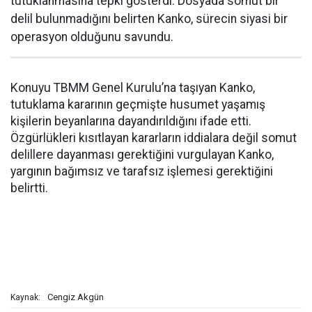
tutuklanmasına tepki gösterdi. Dosyada somut bir
delil bulunmadığını belirten Kanko, sürecin siyasi bir
operasyon olduğunu savundu.
Konuyu TBMM Genel Kurulu’na taşıyan Kanko,
tutuklama kararının geçmişte husumet yaşamış
kişilerin beyanlarına dayandırıldığını ifade etti.
Özgürlükleri kısıtlayan kararların iddialara değil somut
delillere dayanması gerektiğini vurgulayan Kanko,
yargının bağımsız ve tarafsız işlemesi gerektiğini
belirtti.
Cengiz Akgün
Kaynak: