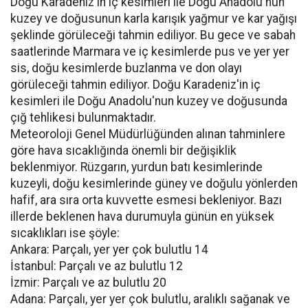
Doğu Karadeniz'in iç kesimleri ile Doğu Anadolu'nun
kuzey ve doğusunun karla karışık yağmur ve kar yağışı
şeklinde görüleceği tahmin ediliyor. Bu gece ve sabah
saatlerinde Marmara ve iç kesimlerde pus ve yer yer
sis, doğu kesimlerde buzlanma ve don olayı
görüleceği tahmin ediliyor. Doğu Karadeniz'in iç
kesimleri ile Doğu Anadolu'nun kuzey ve doğusunda
çığ tehlikesi bulunmaktadır.
Meteoroloji Genel Müdürlüğünden alınan tahminlere
göre hava sıcaklığında önemli bir değişiklik
beklenmiyor. Rüzgarın, yurdun batı kesimlerinde
kuzeyli, doğu kesimlerinde güney ve doğulu yönlerden
hafif, ara sıra orta kuvvette esmesi bekleniyor. Bazı
illerde beklenen hava durumuyla günün en yüksek
sıcaklıkları ise şöyle:
Ankara: Parçalı, yer yer çok bulutlu 14
İstanbul: Parçalı ve az bulutlu 12
İzmir: Parçalı ve az bulutlu 20
Adana: Parçalı, yer yer çok bulutlu, aralıklı sağanak ve