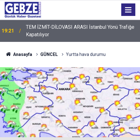
TEM İZMİT-DİLOVASI ARASI İstanbul Yönü Trafiğe
19:21
Kapatılıyor
Anasayfa
GÜNCEL
Yurtta hava durumu